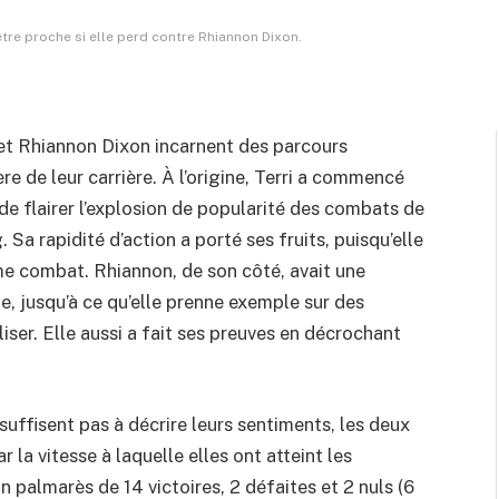
entaire
4 Minutes de Lecture
 être proche si elle perd contre Rhiannon Dixon.
et Rhiannon Dixon incarnent des parcours
re de leur carrière. À l’origine, Terri a commencé
 de flairer l’explosion de popularité des combats de
Sa rapidité d’action a porté ses fruits, puisqu’elle
me combat. Rhiannon, de son côté, avait une
e, jusqu’à ce qu’elle prenne exemple sur des
er. Elle aussi a fait ses preuves en décrochant
ffisent pas à décrire leurs sentiments, les deux
la vitesse à laquelle elles ont atteint les
 palmarès de 14 victoires, 2 défaites et 2 nuls (6