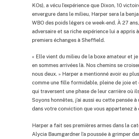
KOs), a vécu l’expérience que Dixon, 10 victoir
envergure dans le milieu, Harper sera la benja
WBO des poids légers ce week-end. À 27 ans, 
adversaire et sa riche expérience lui a appris
premiers échanges à Sheffield.
« Elle vient du milieu de la boxe amateur et je
en sommes arrivées là. Nos chemins se croise
nous deux. » Harper a mentionné avoir eu plus
comme une fille formidable, pleine de joie et
qui traversent une phase de leur carrière où il
Soyons honnêtes, j’ai aussi eu cette pensée
dans votre conviction que vous appartenez à
Harper a fait ses premières armes dans la ca
Alycia Baumgardner l’a poussée à grimper dan