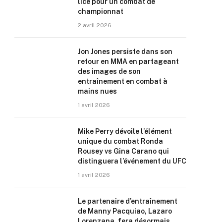
lice pour un combat de
championnat
2 avril 2026
Jon Jones persiste dans son
retour en MMA en partageant
des images de son
entraînement en combat à
mains nues
1 avril 2026
Mike Perry dévoile l’élément
unique du combat Ronda
Rousey vs Gina Carano qui
distinguera l’événement du UFC
1 avril 2026
Le partenaire d’entraînement
de Manny Pacquiao, Lazaro
Lorenzana, fera désormais