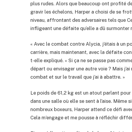
plus rudes. Alors que beaucoup ont profité de
gravir les échelons, Harper a choisi de se fro
niveau, affrontant des adversaires tels que Ce
infligeant une défaite qu’elle a dû surmonter
« Avec le combat contre Alycia, j’étais à un p
carrière, mais maintenant, avec la défaite con
t-elle expliqué. « Si ça ne se passe pas comme
départ ou envisager une autre voie ? Mais j’ai 
combat et sur le travail que j’ai à abattre. »
Le poids de 61,2 kg est un atout parlant pour
dans une salle où elle se sent à l’aise. Même 
nombreux boxeurs, Harper attend ce défi avec 
Cela m’engage et me pousse à réfléchir diff