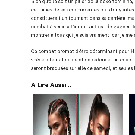
Bien qu’elle soit un pilier de la boxe féminin
certaines de ses concurrentes plus bruyantes
constituerait un tournant dans sa carrière, mai
combat à venir. « L’important est de gagner.
montrer à tous qui je suis vraiment, car je m
Ce combat promet d’être déterminant pour Harp
scène internationale et de redonner un coup d
seront braquées sur elle ce samedi, et seules 
A Lire Aussi...