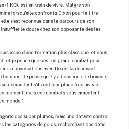
es (1 KO), est en train de vivre. Malgré son
mine lorsqu’elle confronta Dixon pour le titre
elle s’est reconnue dans le parcours de son
 à insuffler le doute chez son opposante dès les
 suis issue d’une formation plus classique, et nous
nt, et je pense que c’est un grand combat pour
ieurs conversations avec Dixon, la décrivant
 d’humour. “Je pense qu’il y a beaucoup de boxeurs
s se demandent s’ils ont leur place à ce niveau.
 à un moment, mais ces combats vous cimentent
 ce monde.”
tégorie des super-plumes, mais une défaite contre
s les catégories de poids, recherchant des défis