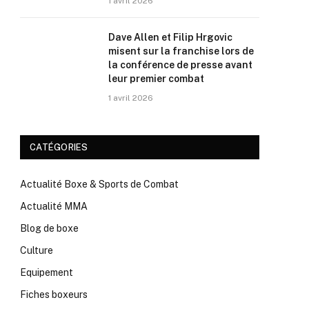
1 avril 2026
Dave Allen et Filip Hrgovic
misent sur la franchise lors de
la conférence de presse avant
leur premier combat
1 avril 2026
CATÉGORIES
Actualité Boxe & Sports de Combat
Actualité MMA
Blog de boxe
Culture
Equipement
Fiches boxeurs