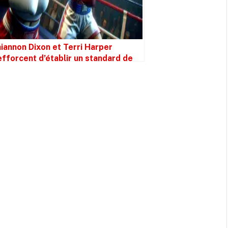
iannon Dixon et Terri Harper
efforcent d’établir un standard de
ampionnat