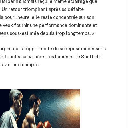
e, Harper n’a jamais reçu le même éclairage que
. Un retour triomphant après sa défaite
s pour l’heure, elle reste concentrée sur son
 Je veux fournir une performance dominante et
e sens sous-estimée depuis trop longtemps. »
er, qui a l’opportunité de se repositionner sur la
e fouet à sa carrière. Les lumières de Sheffield
la victoire compte.