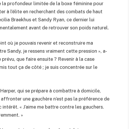
 la profondeur limitée de la boxe féminine pour
tter à l’élite en recherchant des combats de haut
cilia Braekhus et Sandy Ryan, ce dernier lui
 mentalement avant de retrouver son poids naturel.
oint où je pouvais revenir et reconstruire ma
tre Sandy, je ressens vraiment cette pression », a-
 prévu, que faire ensuite ? Revenir à la case
mis tout ça de côté ; je suis concentrée sur le
 Harper, qui se prépare à combattre à domicile,
si affronter une gauchère n’est pas la préférence de
intérêt. « J’aime me battre contre les gauchers.
éremment. »