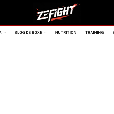
A
BLOG DE BOXE
NUTRITION
TRAINING
la fin pourrait être proche
hiannon Dixon.