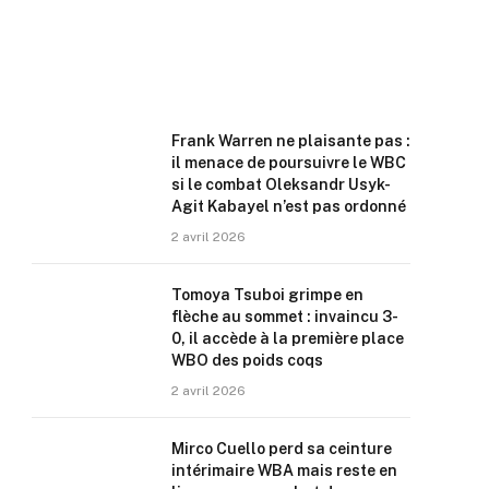
Frank Warren ne plaisante pas :
il menace de poursuivre le WBC
si le combat Oleksandr Usyk-
Agit Kabayel n’est pas ordonné
2 avril 2026
Tomoya Tsuboi grimpe en
flèche au sommet : invaincu 3-
0, il accède à la première place
WBO des poids coqs
2 avril 2026
Mirco Cuello perd sa ceinture
intérimaire WBA mais reste en