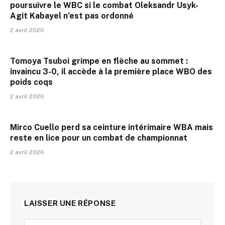
poursuivre le WBC si le combat Oleksandr Usyk-
Agit Kabayel n’est pas ordonné
2 avril 2026
Tomoya Tsuboi grimpe en flèche au sommet :
invaincu 3-0, il accède à la première place WBO des
poids coqs
2 avril 2026
Mirco Cuello perd sa ceinture intérimaire WBA mais
reste en lice pour un combat de championnat
2 avril 2026
LAISSER UNE RÉPONSE