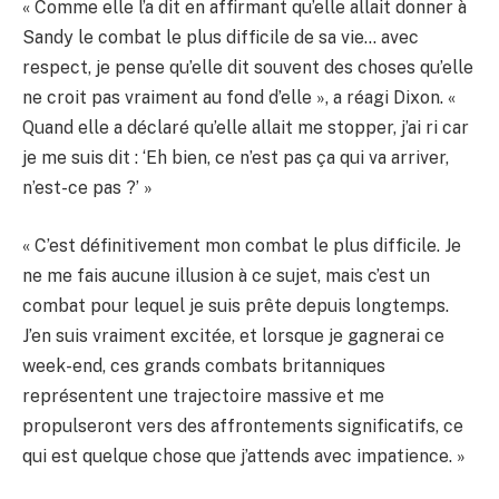
« Comme elle l’a dit en affirmant qu’elle allait donner à
Sandy le combat le plus difficile de sa vie… avec
respect, je pense qu’elle dit souvent des choses qu’elle
ne croit pas vraiment au fond d’elle », a réagi Dixon. «
Quand elle a déclaré qu’elle allait me stopper, j’ai ri car
je me suis dit : ‘Eh bien, ce n’est pas ça qui va arriver,
n’est-ce pas ?’ »
« C’est définitivement mon combat le plus difficile. Je
ne me fais aucune illusion à ce sujet, mais c’est un
combat pour lequel je suis prête depuis longtemps.
J’en suis vraiment excitée, et lorsque je gagnerai ce
week-end, ces grands combats britanniques
représentent une trajectoire massive et me
propulseront vers des affrontements significatifs, ce
qui est quelque chose que j’attends avec impatience. »