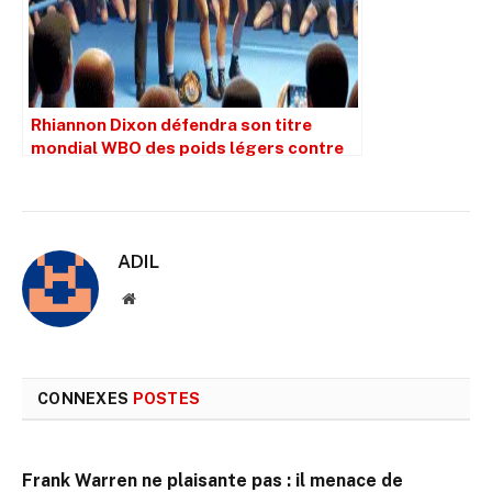
Rhiannon Dixon défendra son titre
mondial WBO des poids légers contre
Terri Harper
ADIL
Site
web
CONNEXES
POSTES
Frank Warren ne plaisante pas : il menace de