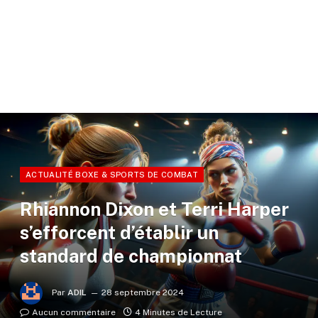
ACTUALITÉ BOXE & SPORTS DE COMBAT
Rhiannon Dixon et Terri Harper
s’efforcent d’établir un
standard de championnat
Par
ADIL
28 septembre 2024
Aucun commentaire
4 Minutes de Lecture