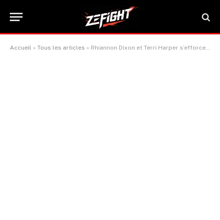
Accueil
»
Tous les articles
»
Rhiannon Dixon et Terri Harper s’efforcent d’établir un standard de championnat