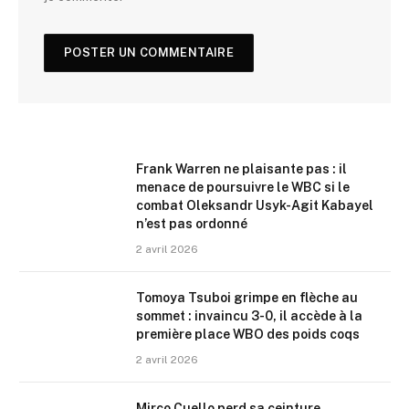
Frank Warren ne plaisante pas : il
menace de poursuivre le WBC si le
combat Oleksandr Usyk-Agit Kabayel
n’est pas ordonné
2 avril 2026
Tomoya Tsuboi grimpe en flèche au
sommet : invaincu 3-0, il accède à la
première place WBO des poids coqs
2 avril 2026
Mirco Cuello perd sa ceinture