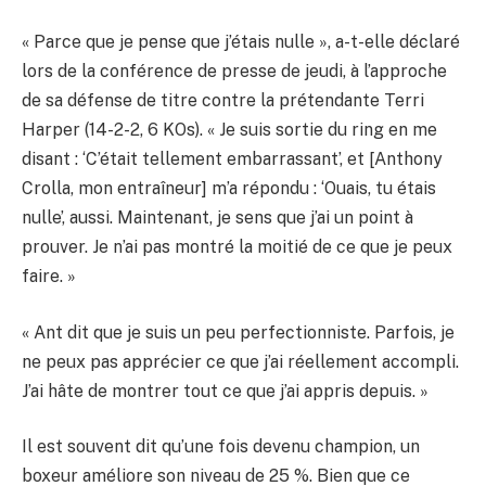
« Parce que je pense que j’étais nulle », a-t-elle déclaré
lors de la conférence de presse de jeudi, à l’approche
de sa défense de titre contre la prétendante Terri
Harper (14-2-2, 6 KOs). « Je suis sortie du ring en me
disant : ‘C’était tellement embarrassant’, et [Anthony
Crolla, mon entraîneur] m’a répondu : ‘Ouais, tu étais
nulle’, aussi. Maintenant, je sens que j’ai un point à
prouver. Je n’ai pas montré la moitié de ce que je peux
faire. »
« Ant dit que je suis un peu perfectionniste. Parfois, je
ne peux pas apprécier ce que j’ai réellement accompli.
J’ai hâte de montrer tout ce que j’ai appris depuis. »
Il est souvent dit qu’une fois devenu champion, un
boxeur améliore son niveau de 25 %. Bien que ce