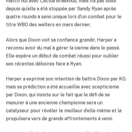
match nul avec Cecilia Braekhus, mais n’a pas boxé
depuis qu’elle a été stoppée par Sandy Ryan après
quatre rounds à sens unique lors d’un combat pour le
titre WBO des welters en mars dernier.
Alors que Dixon voit sa confiance grandir, Harper a
reconnu avoir du mal à gérer la sienne dans le passé.
Elle espère un début de combat réussi pour oublier
ses récentes déboires face à Ryan.
Harper a exprimé son intention de battre Dixon par KO,
mais sa prédiction a été accueillie avec scepticisme
par Dixon, qui insiste sur le fait que le défi de se
mesurer à une ancienne championne sera un
catalyseur pour révéler le meilleur d’elle-même et la
propulsera vers de grands affrontements à venir.