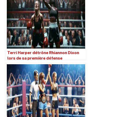
Terri Harper détrône Rhiannon Dixon
lors de sa première défense