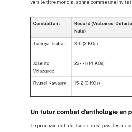
vers le titre mondial sonne comme une invitat
Combattant
Record (Victoires-Défait
Nuls)
Tomoya Tsuboi
3-0 (2 KOs)
Joselito
22-1-1 (14 KOs)
Velazquez
Ryusei Kawaura
15-2 (9 KOs)
Un futur combat d’anthologie en 
Le prochain défi de Tsuboi n’est pas des moind