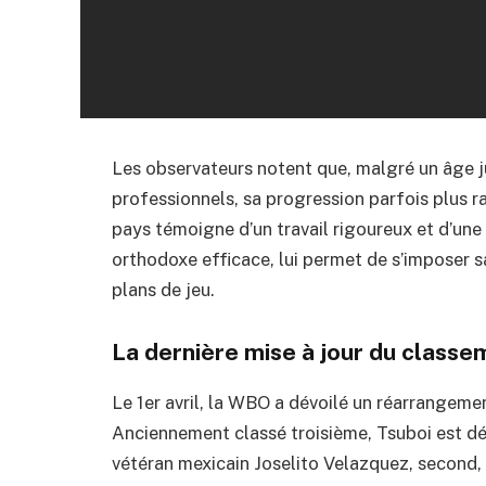
Les observateurs notent que, malgré un âge j
professionnels, sa progression parfois plus r
pays témoigne d’un travail rigoureux et d’une d
orthodoxe efficace, lui permet de s’imposer sa
plans de jeu.
La dernière mise à jour du classe
Le 1er avril, la WBO a dévoilé un réarrangeme
Anciennement classé troisième, Tsuboi est dé
vétéran mexicain Joselito Velazquez, second,