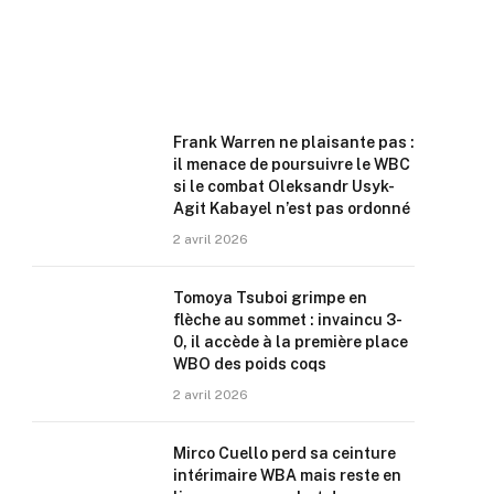
Frank Warren ne plaisante pas :
il menace de poursuivre le WBC
si le combat Oleksandr Usyk-
Agit Kabayel n’est pas ordonné
2 avril 2026
Tomoya Tsuboi grimpe en
flèche au sommet : invaincu 3-
0, il accède à la première place
WBO des poids coqs
2 avril 2026
Mirco Cuello perd sa ceinture
intérimaire WBA mais reste en