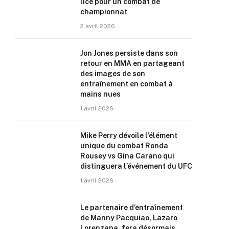
lice pour un combat de
championnat
2 avril 2026
Jon Jones persiste dans son
retour en MMA en partageant
des images de son
entraînement en combat à
mains nues
1 avril 2026
Mike Perry dévoile l’élément
unique du combat Ronda
Rousey vs Gina Carano qui
distinguera l’événement du UFC
1 avril 2026
Le partenaire d’entraînement
de Manny Pacquiao, Lazaro
Lorenzana, fera désormais