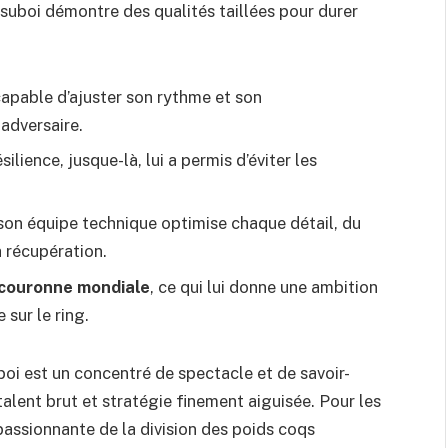
Tsuboi démontre des qualités taillées pour durer
capable d’ajuster son rythme et son
adversaire.
ésilience, jusque-là, lui a permis d’éviter les
son équipe technique optimise chaque détail, du
a récupération.
a couronne mondiale
, ce qui lui donne une ambition
sur le ring.
boi est un concentré de spectacle et de savoir-
alent brut et stratégie finement aiguisée. Pour les
n passionnante de la division des poids coqs