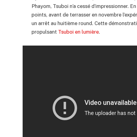
Phayom, Tsuboi n’a cessé d’impressionner. En j
points, avant de terrasser en novembre l’exp
un arrêt au huitième round. Cette démonstrati
propulsant
Tsuboi en lumière
.