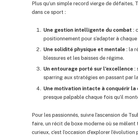
Plus qu’un simple record vierge de défaites, 
dans ce sport :
Une gestion intelligente du combat
: 
positionnement pour s’adapter à chaque 
Une solidité physique et mentale
: la r
blessures et les baisses de régime.
Un entourage porté sur l’excellence
: 
sparring aux stratégies en passant par l
Une motivation intacte à conquérir l
presque palpable chaque fois qu’il monte 
Pour les passionnés, suivre l’ascension de Tsu
faire, un récit de boxe moderne où se mêlent t
curieux, c’est l’occasion d’explorer l’évolutio