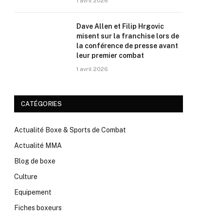
1 avril 2026
Dave Allen et Filip Hrgovic
misent sur la franchise lors de
la conférence de presse avant
leur premier combat
1 avril 2026
CATÉGORIES
Actualité Boxe & Sports de Combat
Actualité MMA
Blog de boxe
Culture
Equipement
Fiches boxeurs