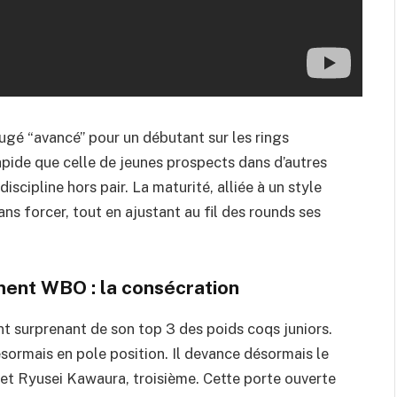
ugé “avancé” pour un débutant sur les rings
apide que celle de jeunes prospects dans d’autres
iscipline hors pair. La maturité, alliée à un style
ns forcer, tout en ajustant au fil des rounds ses
ment WBO : la consécration
nt surprenant de son top 3 des poids coqs juniors.
sormais en pole position. Il devance désormais le
 et Ryusei Kawaura, troisième. Cette porte ouverte