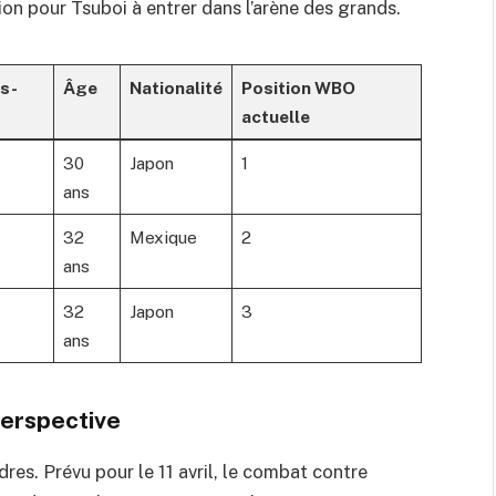
ion pour Tsuboi à entrer dans l’arène des grands.
es-
Âge
Nationalité
Position WBO
actuelle
30
Japon
1
ans
32
Mexique
2
ans
32
Japon
3
ans
perspective
res. Prévu pour le 11 avril, le combat contre