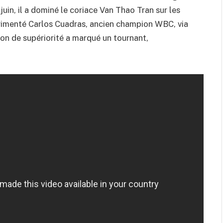
uin, il a dominé le coriace Van Thao Tran sur les
érimenté Carlos Cuadras, ancien champion WBC, via
on de supériorité a marqué un tournant,