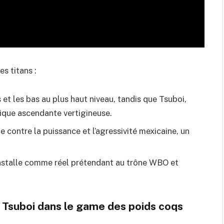
s titans :
 et les bas au plus haut niveau, tandis que Tsuboi,
mique ascendante vertigineuse.
e contre la puissance et l’agressivité mexicaine, un
’installe comme réel prétendant au trône WBO et
a Tsuboi dans le game des poids coqs