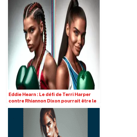
Eddie Hearn : Le défi de Terri Harper
contre Rhiannon Dixon pourrait être le
dernier coup de dés