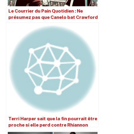
Le Courrier du Pain Quotidien : Ne
présumez pas que Canelo bat Crawford
simplement parce qu’il est plus grand.
Terri Harper sait que la fin pourrait être
proche si elle perd contre Rhiannon
Dixon.