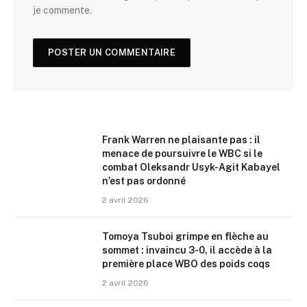
je commente.
Frank Warren ne plaisante pas : il
menace de poursuivre le WBC si le
combat Oleksandr Usyk-Agit Kabayel
n’est pas ordonné
2 avril 2026
Tomoya Tsuboi grimpe en flèche au
sommet : invaincu 3-0, il accède à la
première place WBO des poids coqs
2 avril 2026