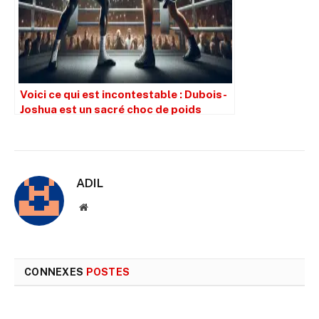
Voici ce qui est incontestable : Dubois-
Joshua est un sacré choc de poids
lourds
ADIL
Site
web
CONNEXES
POSTES