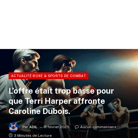
ACTUALITÉ BOXE & SPORTS DE COMBAT
L’offre était trop basse pour
que Terri Harper affronte
Caroline Dubois.
Par
ADIL
11 février 2025
Aucun commentaire
3 Minutes de Lecture