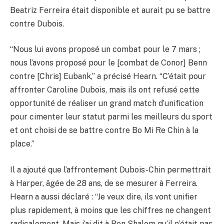
Beatriz Ferreira était disponible et aurait pu se battre
contre Dubois.
“Nous lui avons proposé un combat pour le 7 mars ;
nous l’avons proposé pour le [combat de Conor] Benn
contre [Chris] Eubank,” a précisé Hearn. “C’était pour
affronter Caroline Dubois, mais ils ont refusé cette
opportunité de réaliser un grand match d’unification
pour cimenter leur statut parmi les meilleurs du sport
et ont choisi de se battre contre Bo Mi Re Chin à la
place.”
Il a ajouté que l’affrontement Dubois-Chin permettrait
à Harper, âgée de 28 ans, de se mesurer à Ferreira.
Hearn a aussi déclaré : “Je veux dire, ils vont unifier
plus rapidement, à moins que les chiffres ne changent
radicalement. Mais j’ai dit à Ben Shalom qu’il n’était pas