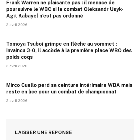
Frank Warren ne plaisante pas : il menace de
poursuivre le WBC si le combat Oleksandr Usyk-
Agit Kabayel n’est pas ordonné
2 avril 2026
Tomoya Tsuboi grimpe en flèche au sommet :
invaincu 3-0, il accède à la première place WBO des
poids coqs
2 avril 2026
Mirco Cuello perd sa ceinture intérimaire WBA mais
reste en lice pour un combat de championnat
2 avril 2026
LAISSER UNE RÉPONSE