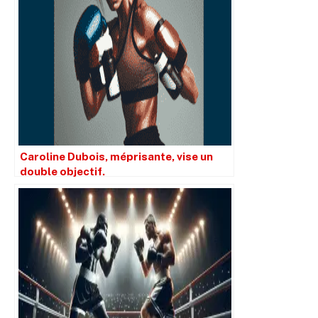
Caroline Dubois, méprisante, vise un
double objectif.