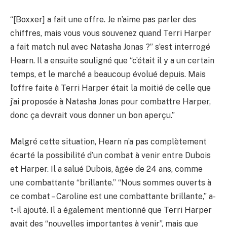
“[Boxxer] a fait une offre. Je n’aime pas parler des
chiffres, mais vous vous souvenez quand Terri Harper
a fait match nul avec Natasha Jonas ?” s’est interrogé
Hearn. Il a ensuite souligné que “c’était il y a un certain
temps, et le marché a beaucoup évolué depuis. Mais
l’offre faite à Terri Harper était la moitié de celle que
j’ai proposée à Natasha Jonas pour combattre Harper,
donc ça devrait vous donner un bon aperçu.”
Malgré cette situation, Hearn n’a pas complètement
écarté la possibilité d’un combat à venir entre Dubois
et Harper. Il a salué Dubois, âgée de 24 ans, comme
une combattante “brillante.” “Nous sommes ouverts à
ce combat – Caroline est une combattante brillante,” a-
t-il ajouté. Il a également mentionné que Terri Harper
avait des “nouvelles importantes à venir”, mais que