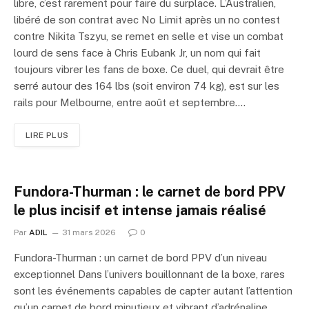
libre, c’est rarement pour faire du surplace. L’Australien,
libéré de son contrat avec No Limit après un no contest
contre Nikita Tszyu, se remet en selle et vise un combat
lourd de sens face à Chris Eubank Jr, un nom qui fait
toujours vibrer les fans de boxe. Ce duel, qui devrait être
serré autour des 164 lbs (soit environ 74 kg), est sur les
rails pour Melbourne, entre août et septembre.…
LIRE PLUS
Fundora-Thurman : le carnet de bord PPV
le plus incisif et intense jamais réalisé
Par
ADIL
31 mars 2026
0
Fundora-Thurman : un carnet de bord PPV d’un niveau
exceptionnel Dans l’univers bouillonnant de la boxe, rares
sont les événements capables de capter autant l’attention
qu’un carnet de bord minutieux et vibrant d’adrénaline.