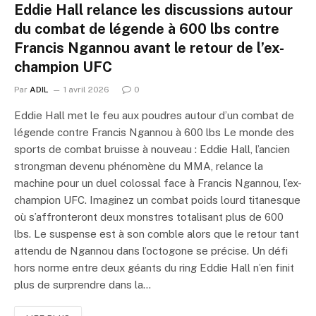
Eddie Hall relance les discussions autour
du combat de légende à 600 lbs contre
Francis Ngannou avant le retour de l’ex-
champion UFC
Par
ADIL
1 avril 2026
0
Eddie Hall met le feu aux poudres autour d’un combat de
légende contre Francis Ngannou à 600 lbs Le monde des
sports de combat bruisse à nouveau : Eddie Hall, l’ancien
strongman devenu phénomène du MMA, relance la
machine pour un duel colossal face à Francis Ngannou, l’ex-
champion UFC. Imaginez un combat poids lourd titanesque
où s’affronteront deux monstres totalisant plus de 600
lbs. Le suspense est à son comble alors que le retour tant
attendu de Ngannou dans l’octogone se précise. Un défi
hors norme entre deux géants du ring Eddie Hall n’en finit
plus de surprendre dans la…