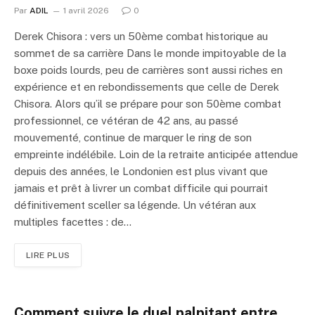
Par
ADIL
1 avril 2026
0
Derek Chisora : vers un 50ème combat historique au
sommet de sa carrière Dans le monde impitoyable de la
boxe poids lourds, peu de carrières sont aussi riches en
expérience et en rebondissements que celle de Derek
Chisora. Alors qu’il se prépare pour son 50ème combat
professionnel, ce vétéran de 42 ans, au passé
mouvementé, continue de marquer le ring de son
empreinte indélébile. Loin de la retraite anticipée attendue
depuis des années, le Londonien est plus vivant que
jamais et prêt à livrer un combat difficile qui pourrait
définitivement sceller sa légende. Un vétéran aux
multiples facettes : de…
LIRE PLUS
Comment suivre le duel palpitant entre