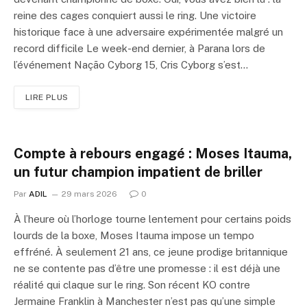
reine des cages conquiert aussi le ring. Une victoire
historique face à une adversaire expérimentée malgré un
record difficile Le week-end dernier, à Parana lors de
l’événement Nação Cyborg 15, Cris Cyborg s’est…
LIRE PLUS
Compte à rebours engagé : Moses Itauma,
un futur champion impatient de briller
Par
ADIL
29 mars 2026
0
À l’heure où l’horloge tourne lentement pour certains poids
lourds de la boxe, Moses Itauma impose un tempo
effréné. À seulement 21 ans, ce jeune prodige britannique
ne se contente pas d’être une promesse : il est déjà une
réalité qui claque sur le ring. Son récent KO contre
Jermaine Franklin à Manchester n’est pas qu’une simple