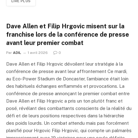
LIRE PLUS
Dave Allen et Filip Hrgovic misent sur la
franchise lors de la conférence de presse
avant leur premier combat
Par
ADIL
1 avril 2026
0
Dave Allen et Filip Hrgovic dévoilent leur stratégie à la
conférence de presse avant leur affrontement Ce mardi,
au Eco-Power Stadium de Doncaster, l’ambiance était loin
des habituels échanges enflammés et provocations. La
conférence de presse annonçant le premier combat entre
Dave Allen et Filip Hrgovic a pris un ton plutôt franc et
posé, révélant des combattants conscients de la réalité du
défi et de leurs positions respectives dans la hiérarchie
des poids lourds. Un combat attendu mais pas forcément
planifié pour Hrgovic Filip Hrgovic, qui compte un palmarès
impressionnant avec 19 victoires pour une seule défaite,