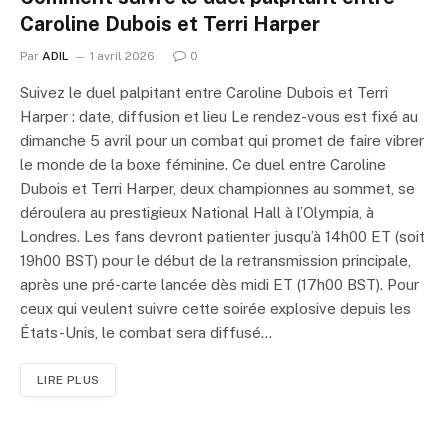
Caroline Dubois et Terri Harper
Par
ADIL
1 avril 2026
0
Suivez le duel palpitant entre Caroline Dubois et Terri
Harper : date, diffusion et lieu Le rendez-vous est fixé au
dimanche 5 avril pour un combat qui promet de faire vibrer
le monde de la boxe féminine. Ce duel entre Caroline
Dubois et Terri Harper, deux championnes au sommet, se
déroulera au prestigieux National Hall à l’Olympia, à
Londres. Les fans devront patienter jusqu’à 14h00 ET (soit
19h00 BST) pour le début de la retransmission principale,
après une pré-carte lancée dès midi ET (17h00 BST). Pour
ceux qui veulent suivre cette soirée explosive depuis les
États-Unis, le combat sera diffusé…
LIRE PLUS