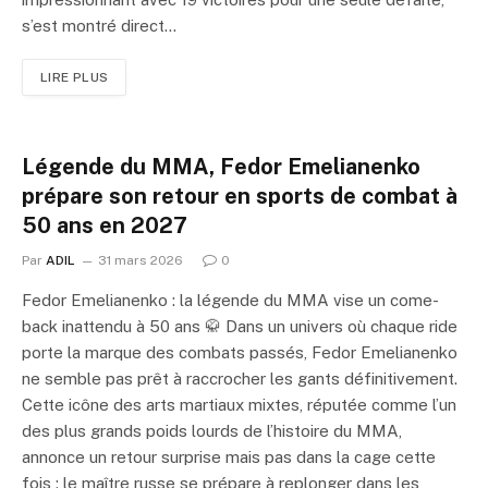
s’est montré direct…
LIRE PLUS
Légende du MMA, Fedor Emelianenko
prépare son retour en sports de combat à
50 ans en 2027
Par
ADIL
31 mars 2026
0
Fedor Emelianenko : la légende du MMA vise un come-
back inattendu à 50 ans 🥋 Dans un univers où chaque ride
porte la marque des combats passés, Fedor Emelianenko
ne semble pas prêt à raccrocher les gants définitivement.
Cette icône des arts martiaux mixtes, réputée comme l’un
des plus grands poids lourds de l’histoire du MMA,
annonce un retour surprise mais pas dans la cage cette
fois : le maître russe se prépare à replonger dans les