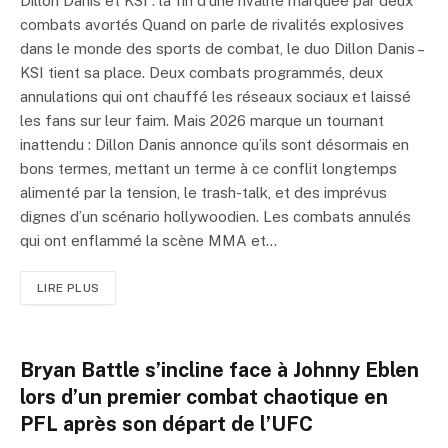
Dillon Danis et KSI : la fin d’une rivalité marquée par deux
combats avortés Quand on parle de rivalités explosives
dans le monde des sports de combat, le duo Dillon Danis –
KSI tient sa place. Deux combats programmés, deux
annulations qui ont chauffé les réseaux sociaux et laissé
les fans sur leur faim. Mais 2026 marque un tournant
inattendu : Dillon Danis annonce qu’ils sont désormais en
bons termes, mettant un terme à ce conflit longtemps
alimenté par la tension, le trash-talk, et des imprévus
dignes d’un scénario hollywoodien. Les combats annulés
qui ont enflammé la scène MMA et…
LIRE PLUS
Bryan Battle s’incline face à Johnny Eblen
lors d’un premier combat chaotique en
PFL après son départ de l’UFC