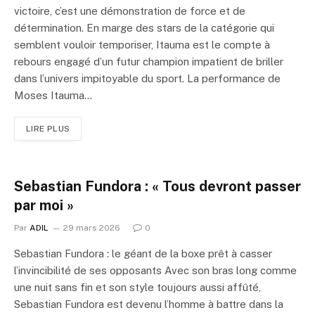
victoire, c’est une démonstration de force et de
détermination. En marge des stars de la catégorie qui
semblent vouloir temporiser, Itauma est le compte à
rebours engagé d’un futur champion impatient de briller
dans l’univers impitoyable du sport. La performance de
Moses Itauma…
LIRE PLUS
Sebastian Fundora : « Tous devront passer
par moi »
Par
ADIL
29 mars 2026
0
Sebastian Fundora : le géant de la boxe prêt à casser
l’invincibilité de ses opposants Avec son bras long comme
une nuit sans fin et son style toujours aussi affûté,
Sebastian Fundora est devenu l’homme à battre dans la