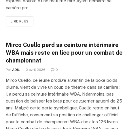
express doublé d’une maturité rare Ayant démarré sa
carrière pro…
LIRE PLUS
Mirco Cuello perd sa ceinture intérimaire
WBA mais reste en lice pour un combat de
championnat
Par
ADIL
2 avril 2026
0
Mirco Cuello, ce jeune prodige argentin de la boxe poids
plume, vient de vivre un coup de théâtre dans sa carrière :
il a perdu sa ceinture intérimaire WBA. Néanmoins, pas
question de baisser les bras pour ce guerrier aguerri de 25
ans. Malgré cette perte symbolique, Cuello reste en haut
de l’affiche, conservant sa position de challenger officiel
pour le combat de championnat WBA chez les 126 livres.
Mirco Cuello déchu de son titre intérimaire WBA : ce que