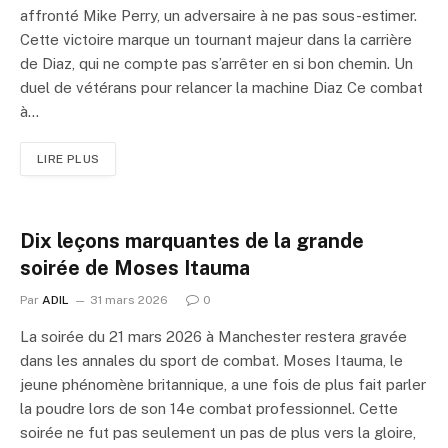
affronté Mike Perry, un adversaire à ne pas sous-estimer.
Cette victoire marque un tournant majeur dans la carrière
de Diaz, qui ne compte pas s’arrêter en si bon chemin. Un
duel de vétérans pour relancer la machine Diaz Ce combat
à…
LIRE PLUS
Dix leçons marquantes de la grande
soirée de Moses Itauma
Par
ADIL
31 mars 2026
0
La soirée du 21 mars 2026 à Manchester restera gravée
dans les annales du sport de combat. Moses Itauma, le
jeune phénomène britannique, a une fois de plus fait parler
la poudre lors de son 14e combat professionnel. Cette
soirée ne fut pas seulement un pas de plus vers la gloire,