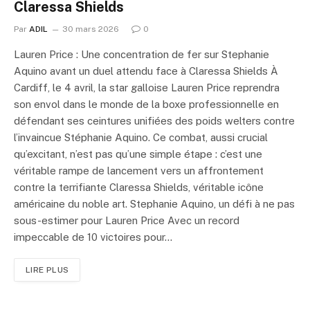
Claressa Shields
Par
ADIL
30 mars 2026
0
Lauren Price : Une concentration de fer sur Stephanie
Aquino avant un duel attendu face à Claressa Shields À
Cardiff, le 4 avril, la star galloise Lauren Price reprendra
son envol dans le monde de la boxe professionnelle en
défendant ses ceintures unifiées des poids welters contre
l’invaincue Stéphanie Aquino. Ce combat, aussi crucial
qu’excitant, n’est pas qu’une simple étape : c’est une
véritable rampe de lancement vers un affrontement
contre la terrifiante Claressa Shields, véritable icône
américaine du noble art. Stephanie Aquino, un défi à ne pas
sous-estimer pour Lauren Price Avec un record
impeccable de 10 victoires pour…
LIRE PLUS