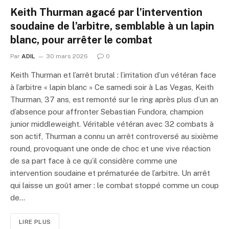
Keith Thurman agacé par l’intervention
soudaine de l’arbitre, semblable à un lapin
blanc, pour arrêter le combat
Par
ADIL
30 mars 2026
0
Keith Thurman et l’arrêt brutal : l’irritation d’un vétéran face
à l’arbitre « lapin blanc » Ce samedi soir à Las Vegas, Keith
Thurman, 37 ans, est remonté sur le ring après plus d’un an
d’absence pour affronter Sebastian Fundora, champion
junior middleweight. Véritable vétéran avec 32 combats à
son actif, Thurman a connu un arrêt controversé au sixième
round, provoquant une onde de choc et une vive réaction
de sa part face à ce qu’il considère comme une
intervention soudaine et prématurée de l’arbitre. Un arrêt
qui laisse un goût amer : le combat stoppé comme un coup
de…
LIRE PLUS