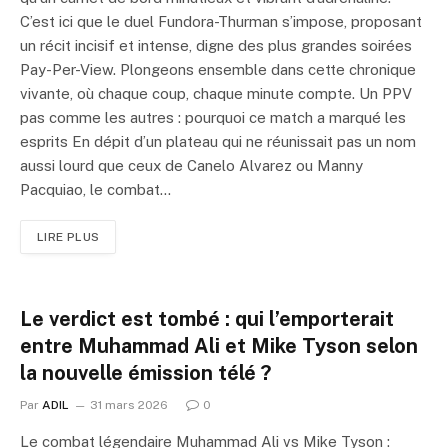
C’est ici que le duel Fundora-Thurman s’impose, proposant
un récit incisif et intense, digne des plus grandes soirées
Pay-Per-View. Plongeons ensemble dans cette chronique
vivante, où chaque coup, chaque minute compte. Un PPV
pas comme les autres : pourquoi ce match a marqué les
esprits En dépit d’un plateau qui ne réunissait pas un nom
aussi lourd que ceux de Canelo Alvarez ou Manny
Pacquiao, le combat…
LIRE PLUS
Le verdict est tombé : qui l’emporterait
entre Muhammad Ali et Mike Tyson selon
la nouvelle émission télé ?
Par
ADIL
31 mars 2026
0
Le combat légendaire Muhammad Ali vs Mike Tyson :