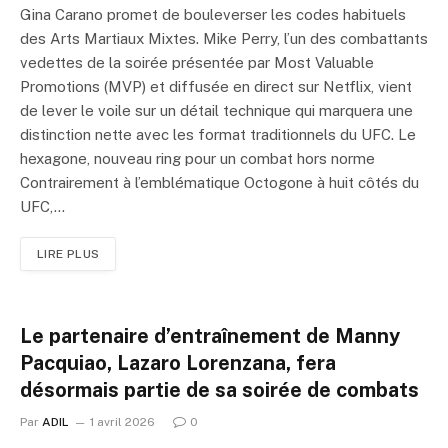
Gina Carano promet de bouleverser les codes habituels
des Arts Martiaux Mixtes. Mike Perry, l’un des combattants
vedettes de la soirée présentée par Most Valuable
Promotions (MVP) et diffusée en direct sur Netflix, vient
de lever le voile sur un détail technique qui marquera une
distinction nette avec les format traditionnels du UFC. Le
hexagone, nouveau ring pour un combat hors norme
Contrairement à l’emblématique Octogone à huit côtés du
UFC,…
LIRE PLUS
Le partenaire d’entraînement de Manny
Pacquiao, Lazaro Lorenzana, fera
désormais partie de sa soirée de combats
Par
ADIL
1 avril 2026
0