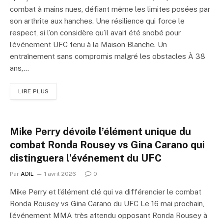
combat à mains nues, défiant même les limites posées par
son arthrite aux hanches. Une résilience qui force le
respect, si l’on considère qu’il avait été snobé pour
l’événement UFC tenu à la Maison Blanche. Un
entraînement sans compromis malgré les obstacles À 38
ans,…
LIRE PLUS
Mike Perry dévoile l’élément unique du
combat Ronda Rousey vs Gina Carano qui
distinguera l’événement du UFC
Par
ADIL
1 avril 2026
0
Mike Perry et l’élément clé qui va différencier le combat
Ronda Rousey vs Gina Carano du UFC Le 16 mai prochain,
l’événement MMA très attendu opposant Ronda Rousey à