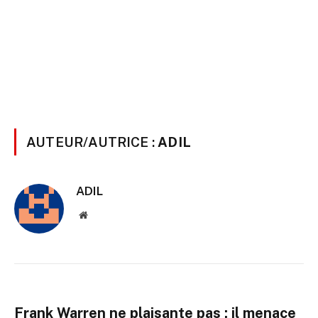
AUTEUR/AUTRICE :
ADIL
ADIL
Site
web
Frank Warren ne plaisante pas : il menace