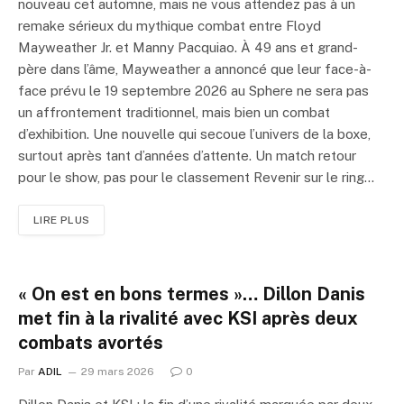
nouveau cet automne, mais ne vous attendez pas à un
remake sérieux du mythique combat entre Floyd
Mayweather Jr. et Manny Pacquiao. À 49 ans et grand-
père dans l’âme, Mayweather a annoncé que leur face-à-
face prévu le 19 septembre 2026 au Sphere ne sera pas
un affrontement traditionnel, mais bien un combat
d’exhibition. Une nouvelle qui secoue l’univers de la boxe,
surtout après tant d’années d’attente. Un match retour
pour le show, pas pour le classement Revenir sur le ring…
LIRE PLUS
« On est en bons termes »… Dillon Danis
met fin à la rivalité avec KSI après deux
combats avortés
Par
ADIL
29 mars 2026
0