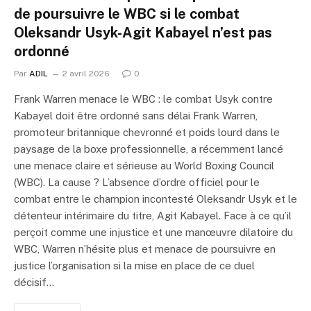
de poursuivre le WBC si le combat
Oleksandr Usyk-Agit Kabayel n’est pas
ordonné
Par
ADIL
2 avril 2026
0
Frank Warren menace le WBC : le combat Usyk contre
Kabayel doit être ordonné sans délai Frank Warren,
promoteur britannique chevronné et poids lourd dans le
paysage de la boxe professionnelle, a récemment lancé
une menace claire et sérieuse au World Boxing Council
(WBC). La cause ? L’absence d’ordre officiel pour le
combat entre le champion incontesté Oleksandr Usyk et le
détenteur intérimaire du titre, Agit Kabayel. Face à ce qu’il
perçoit comme une injustice et une manœuvre dilatoire du
WBC, Warren n’hésite plus et menace de poursuivre en
justice l’organisation si la mise en place de ce duel
décisif…