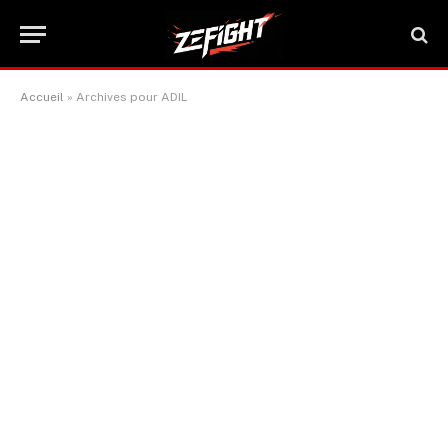
Accueil
»
Archives pour ADIL