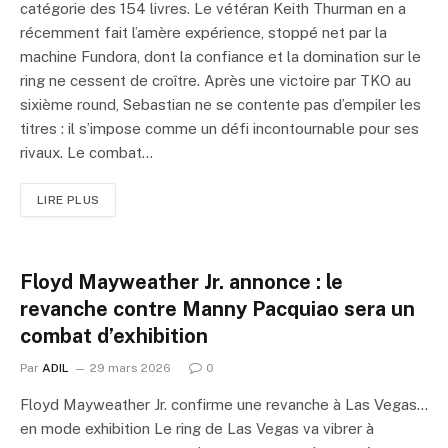
catégorie des 154 livres. Le vétéran Keith Thurman en a
récemment fait l’amère expérience, stoppé net par la
machine Fundora, dont la confiance et la domination sur le
ring ne cessent de croître. Après une victoire par TKO au
sixième round, Sebastian ne se contente pas d’empiler les
titres : il s’impose comme un défi incontournable pour ses
rivaux. Le combat…
LIRE PLUS
Floyd Mayweather Jr. annonce : le
revanche contre Manny Pacquiao sera un
combat d’exhibition
Par
ADIL
29 mars 2026
0
Floyd Mayweather Jr. confirme une revanche à Las Vegas…
en mode exhibition Le ring de Las Vegas va vibrer à