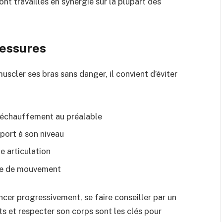
ont travaillés en synergie sur la plupart des
blessures
uscler ses bras sans danger, il convient d’éviter
s échauffement au préalable
pport à son niveau
 articulation
lle de mouvement
cer progressivement, se faire conseiller par un
s et respecter son corps sont les clés pour