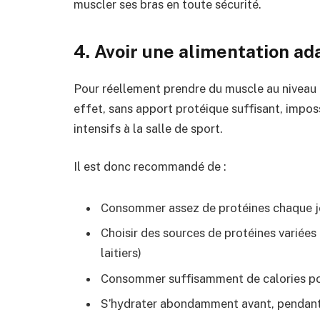
muscler ses bras en toute sécurité.
4. Avoir une alimentation a
Pour réellement prendre du muscle au niveau d
effet, sans apport protéique suffisant, impos
intensifs à la salle de sport.
Il est donc recommandé de :
Consommer assez de protéines chaque jou
Choisir des sources de protéines variées 
laitiers)
Consommer suffisamment de calories po
S’hydrater abondamment avant, pendant 