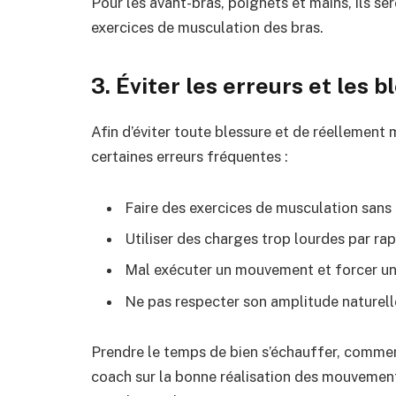
Pour les avant-bras, poignets et mains, ils ser
exercices de musculation des bras.
3. Éviter les erreurs et les 
Afin d’éviter toute blessure et de réellement m
certaines erreurs fréquentes :
Faire des exercices de musculation san
Utiliser des charges trop lourdes par ra
Mal exécuter un mouvement et forcer une
Ne pas respecter son amplitude nature
Prendre le temps de bien s’échauffer, commen
coach sur la bonne réalisation des mouvement