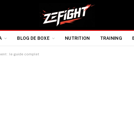
A
BLOG DE BOXE
NUTRITION
TRAINING
nt : le guide complet