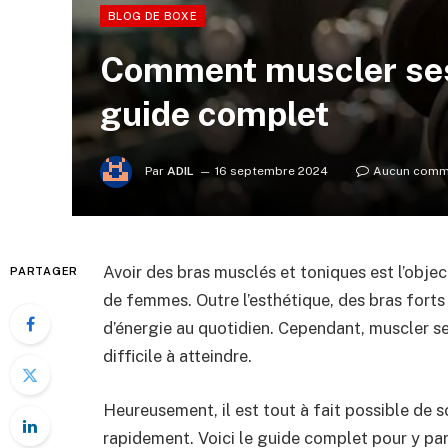
BLOG DE BOXE
Comment muscler ses 
guide complet
Par
ADIL
16 septembre 2024
Aucun comm
Avoir des bras musclés et toniques est l’obj
PARTAGER
de femmes. Outre l’esthétique, des bras forts
d’énergie au quotidien. Cependant, muscler se
difficile à atteindre.
Heureusement, il est tout à fait possible de 
rapidement. Voici le guide complet pour y parv