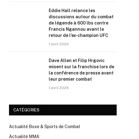
Eddie Hall relance les
discussions autour du combat
de légende à 600 lbs contre
Francis Ngannou avant le
retour de l’ex-champion UFC
1 avril 2026
Dave Allen et Filip Hrgovic
misent sur la franchise lors de
la conférence de presse avant
leur premier combat
1 avril 2026
CATÉGORIES
Actualité Boxe & Sports de Combat
Actualité MMA