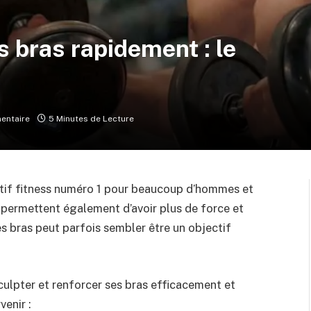
bras rapidement : le
entaire
5 Minutes de Lecture
ectif fitness numéro 1 pour beaucoup d’hommes et
 permettent également d’avoir plus de force et
s bras peut parfois sembler être un objectif
sculpter et renforcer ses bras efficacement et
enir :