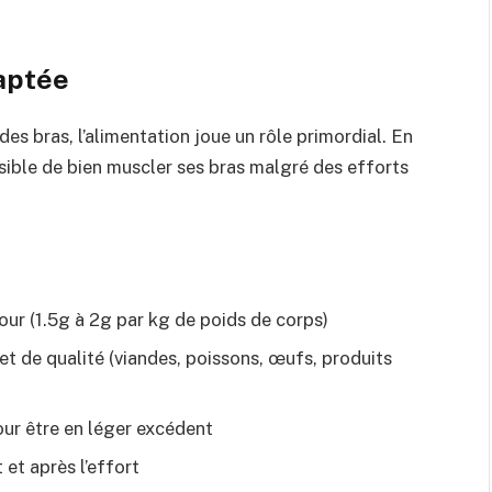
daptée
es bras, l’alimentation joue un rôle primordial. En
sible de bien muscler ses bras malgré des efforts
r (1.5g à 2g par kg de poids de corps)
et de qualité (viandes, poissons, œufs, produits
ur être en léger excédent
et après l’effort