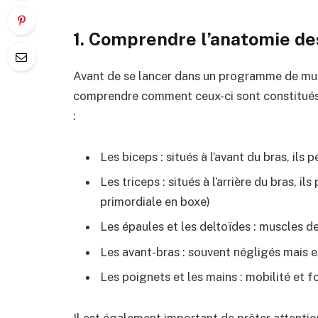
1. Comprendre l’anatomie de
Avant de se lancer dans un programme de musc
comprendre comment ceux-ci sont constitués.
:
Les biceps : situés à l’avant du bras, ils
Les triceps : situés à l’arrière du bras, 
primordiale en boxe)
Les épaules et les deltoïdes : muscles d
Les avant-bras : souvent négligés mais es
Les poignets et les mains : mobilité et f
Il est également important de prêter attentio