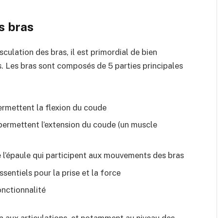
s bras
ulation des bras, il est primordial de bien
 Les bras sont composés de 5 parties principales
 permettent la flexion du coude
ils permettent l’extension du coude (un muscle
e l’épaule qui participent aux mouvements des bras
sentiels pour la prise et la force
onctionnalité
n aux articulations, et notamment au niveau des