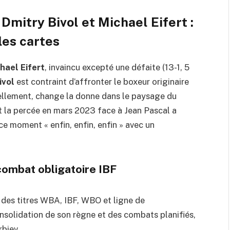
Dmitry Bivol et Michael Eifert :
les cartes
hael Eifert
, invaincu excepté une défaite (13-1, 5
ivol
est contraint d’affronter le boxeur originaire
llement, change la donne dans le paysage du
t la percée en mars 2023 face à Jean Pascal a
e moment « enfin, enfin, enfin » avec un
combat obligatoire IBF
 des titres WBA, IBF, WBO et ligne de
nsolidation de son règne et des combats planifiés,
biev.