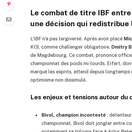
Le combat de titre IBF entre 
une décision qui redistribue 
L’IBF n’a pas tergiversé. Après avoir placé
Mic
KO), comme challenger obligatoire,
Dmitry B
de Magdebourg. Ce combat, prononcé officie
championnat des poids mi-lourds. Eifert, don
marqué les esprits, attend depuis longtemps c
optimisme non dissimulé.
Les enjeux et tensions autour du 
Bivol, champion incontesté
: détenteur
championnat, Bivol doit jongler entre co
notamment sa trilogie face à Artur Beter