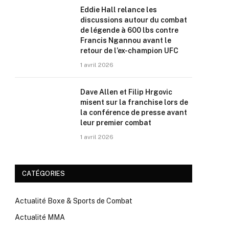
Eddie Hall relance les
discussions autour du combat
de légende à 600 lbs contre
Francis Ngannou avant le
retour de l’ex-champion UFC
1 avril 2026
Dave Allen et Filip Hrgovic
misent sur la franchise lors de
la conférence de presse avant
leur premier combat
1 avril 2026
CATÉGORIES
Actualité Boxe & Sports de Combat
Actualité MMA