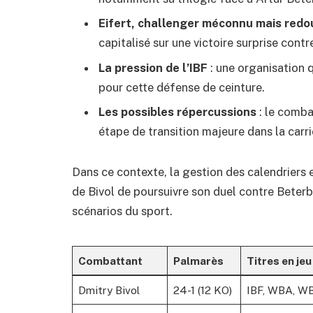
Eifert, challenger méconnu mais redo
capitalisé sur une victoire surprise cont
La pression de l’IBF
: une organisation 
pour cette défense de ceinture.
Les possibles répercussions
: le comba
étape de transition majeure dans la carri
Dans ce contexte, la gestion des calendriers 
de Bivol de poursuivre son duel contre Beterb
scénarios du sport.
Combattant
Palmarès
Titres en jeu
Dmitry Bivol
24-1 (12 KO)
IBF, WBA, WB