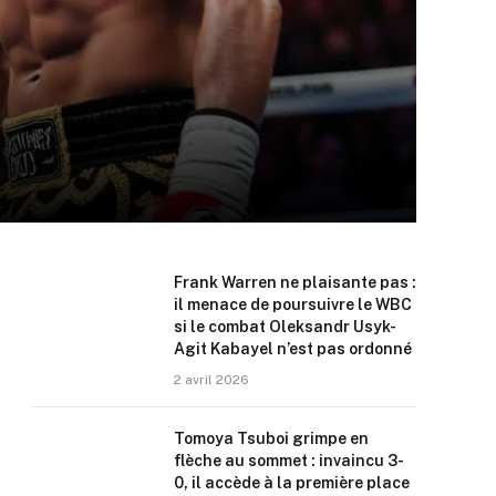
Frank Warren ne plaisante pas :
il menace de poursuivre le WBC
si le combat Oleksandr Usyk-
Agit Kabayel n’est pas ordonné
2 avril 2026
Tomoya Tsuboi grimpe en
flèche au sommet : invaincu 3-
0, il accède à la première place