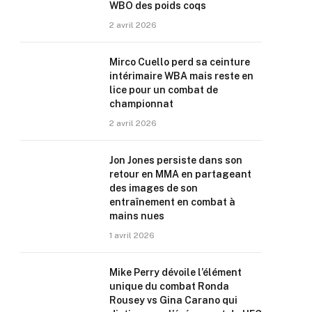
WBO des poids coqs
2 avril 2026
Mirco Cuello perd sa ceinture
intérimaire WBA mais reste en
lice pour un combat de
championnat
2 avril 2026
Jon Jones persiste dans son
retour en MMA en partageant
des images de son
entraînement en combat à
mains nues
1 avril 2026
Mike Perry dévoile l’élément
unique du combat Ronda
Rousey vs Gina Carano qui