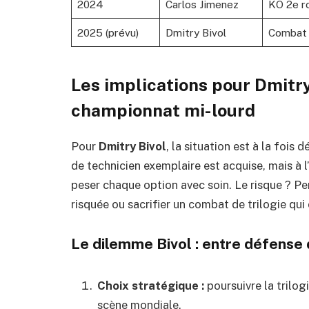
2024
Carlos Jimenez
KO 2e r
2025 (prévu)
Dmitry Bivol
Combat 
Les implications pour Dmitry 
championnat mi-lourd
Pour
Dmitry Bivol
, la situation est à la fois 
de technicien exemplaire est acquise, mais à l’
peser chaque option avec soin. Le risque ? P
risquée ou sacrifier un combat de trilogie qui c
Le dilemme Bivol : entre défense 
Choix stratégique :
poursuivre la trilog
scène mondiale.