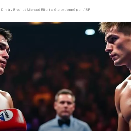
 Dmitry Bivol et Michael Eifert a été ordonné par l’IBF