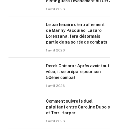
distinguera l’événement du UFC
1 avril 2026
Le partenaire d’entraînement
de Manny Pacquiao, Lazaro
Lorenzana, fera désormais
partie de sa soirée de combats
1 avril 2026
Derek Chisora : Après avoir tout
vécu, il se prépare pour son
50ème combat
1 avril 2026
Comment suivre le duel
palpitant entre Caroline Dubois
et Terri Harper
1 avril 2026