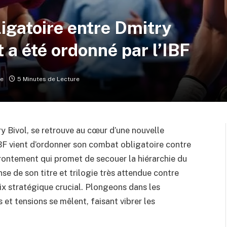
ligatoire entre Dmitry
t a été ordonné par l’IBF
re
5 Minutes de Lecture
y Bivol, se retrouve au cœur d’une nouvelle
IBF vient d’ordonner son combat obligatoire contre
frontement qui promet de secouer la hiérarchie du
nse de son titre et trilogie très attendue contre
ix stratégique crucial. Plongeons dans les
s et tensions se mêlent, faisant vibrer les