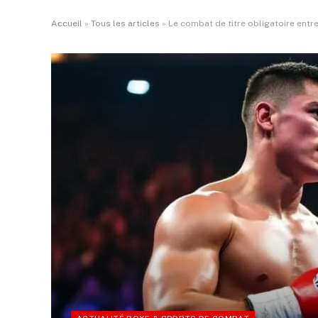
Accueil
»
Tous les articles
»
Le combat de titre obligatoire entre