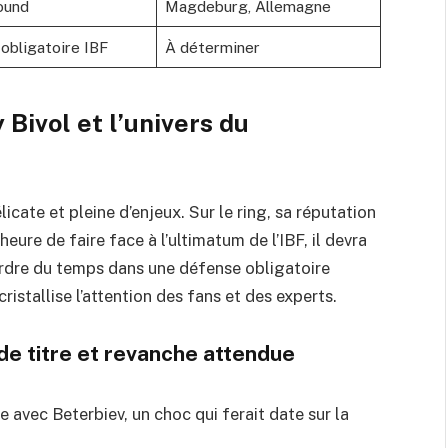
ound
Magdeburg, Allemagne
obligatoire IBF
À déterminer
Bivol et l’univers du
délicate et pleine d’enjeux. Sur le ring, sa réputation
heure de faire face à l’ultimatum de l’IBF, il devra
erdre du temps dans une défense obligatoire
ristallise l’attention des fans et des experts.
de titre et revanche attendue
ie avec Beterbiev, un choc qui ferait date sur la