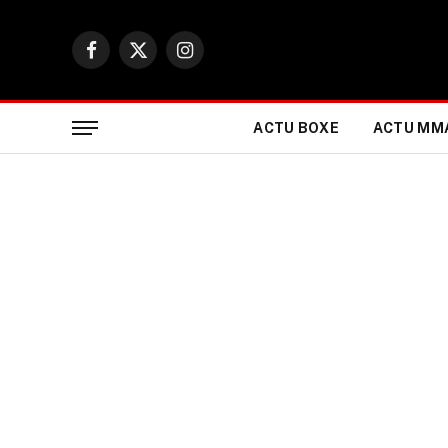
Facebook
X
Instagram
(Twitter)
ACTU BOXE
ACTU MM