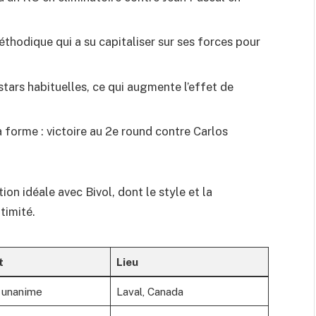
thodique qui a su capitaliser sur ses forces pour
stars habituelles, ce qui augmente l’effet de
a forme : victoire au 2e round contre Carlos
ion idéale avec Bivol, dont le style et la
timité.
t
Lieu
e unanime
Laval, Canada