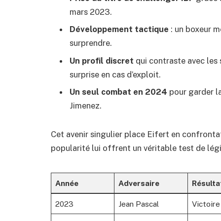
mars 2023.
Développement tactique
: un boxeur mé
surprendre.
Un profil discret
qui contraste avec les 
surprise en cas d’exploit.
Un seul combat en 2024
pour garder l
Jimenez.
Cet avenir singulier place Eifert en confrontat
popularité lui offrent un véritable test de légi
Année
Adversaire
Résulta
2023
Jean Pascal
Victoir