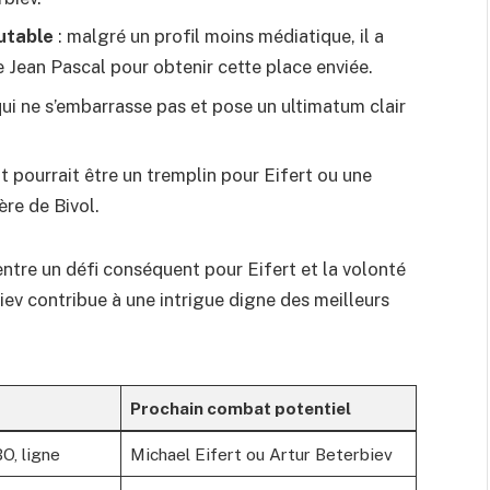
utable
: malgré un profil moins médiatique, il a
re Jean Pascal pour obtenir cette place enviée.
qui ne s’embarrasse pas et pose un ultimatum clair
t pourrait être un tremplin pour Eifert ou une
ère de Bivol.
entre un défi conséquent pour Eifert et la volonté
iev contribue à une intrigue digne des meilleurs
Prochain combat potentiel
O, ligne
Michael Eifert ou Artur Beterbiev