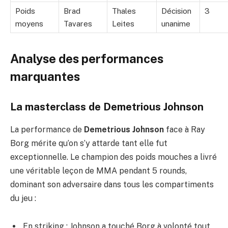
Poids
Brad
Thales
Décision
3
moyens
Tavares
Leites
unanime
Analyse des performances
marquantes
La masterclass de Demetrious Johnson
La performance de
Demetrious Johnson
face à Ray
Borg mérite qu’on s’y attarde tant elle fut
exceptionnelle. Le champion des poids mouches a livré
une véritable leçon de MMA pendant 5 rounds,
dominant son adversaire dans tous les compartiments
du jeu :
En striking : Johnson a touché Borg à volonté tout