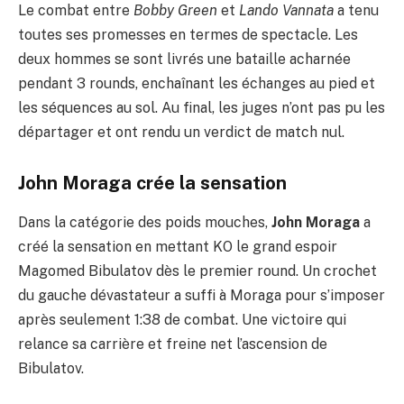
Le combat entre
Bobby Green
et
Lando Vannata
a tenu
toutes ses promesses en termes de spectacle. Les
deux hommes se sont livrés une bataille acharnée
pendant 3 rounds, enchaînant les échanges au pied et
les séquences au sol. Au final, les juges n’ont pas pu les
départager et ont rendu un verdict de match nul.
John Moraga crée la sensation
Dans la catégorie des poids mouches,
John Moraga
a
créé la sensation en mettant KO le grand espoir
Magomed Bibulatov dès le premier round. Un crochet
du gauche dévastateur a suffi à Moraga pour s’imposer
après seulement 1:38 de combat. Une victoire qui
relance sa carrière et freine net l’ascension de
Bibulatov.