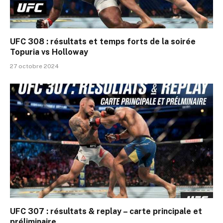
UFC 308 : résultats et temps forts de la soirée
Topuria vs Holloway
27 octobre 2024
UFC 307 : résultats & replay – carte principale et
préliminaire