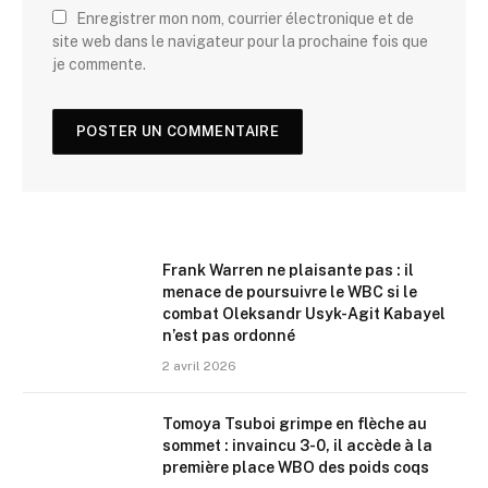
Enregistrer mon nom, courrier électronique et de
site web dans le navigateur pour la prochaine fois que
je commente.
Frank Warren ne plaisante pas : il
menace de poursuivre le WBC si le
combat Oleksandr Usyk-Agit Kabayel
n’est pas ordonné
2 avril 2026
Tomoya Tsuboi grimpe en flèche au
sommet : invaincu 3-0, il accède à la
première place WBO des poids coqs