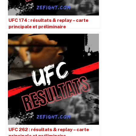
UFC 174 : résultats & replay – carte
principale et préliminaire
UFC 262 : résultats & replay – carte
principale et préliminaire