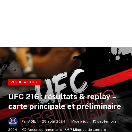
RÉSULTATS UFC
UFC 216 : résultats & replay –
carte principale et préliminaire
Par
ADIL
28 août 2024
Mise à jour:
15 septembre
2024
Aucun commentaire
7 Minutes de Lecture