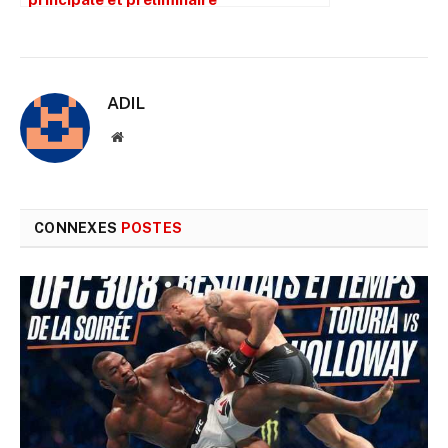
ADIL
Site
web
CONNEXES
POSTES