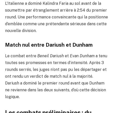
L’Italienne a dominé Kalindra Faria au sol avant de la
soumettre par étranglement arrière à 2:54 du premier
round. Une performance convaincante qui la positionne
d’emblée comme une prétendante sérieuse dans cette
nouvelle division.
Match nul entre Dariush et Dunham
Le combat entre
Beneil Dariush
et
Evan Dunham
a tenu
toutes ses promesses en termes d’intensité. Après 3
rounds serrés, les juges n’ont pas pu les départager et
ont rendu un verdict de match nul à la majorité.
Dariush a dominé le premier round avant que Dunham
ne revienne dans les deux suivants, d’où cette décision
logique.
Les combats préliminaires : du