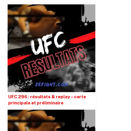
UFC 296 : résultats & replay – carte
principale et préliminaire