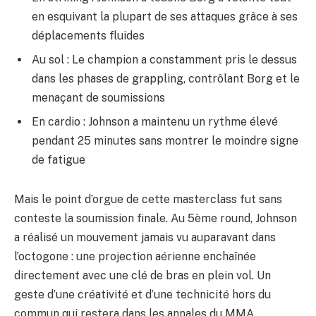
en esquivant la plupart de ses attaques grâce à ses
déplacements fluides
Au sol : Le champion a constamment pris le dessus
dans les phases de grappling, contrôlant Borg et le
menaçant de soumissions
En cardio : Johnson a maintenu un rythme élevé
pendant 25 minutes sans montrer le moindre signe
de fatigue
Mais le point d’orgue de cette masterclass fut sans
conteste la soumission finale. Au 5ème round, Johnson
a réalisé un mouvement jamais vu auparavant dans
l’octogone : une projection aérienne enchaînée
directement avec une clé de bras en plein vol. Un
geste d’une créativité et d’une technicité hors du
commun qui restera dans les annales du MMA.