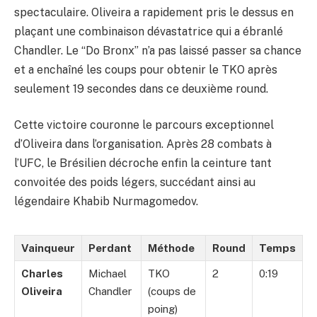
spectaculaire. Oliveira a rapidement pris le dessus en
plaçant une combinaison dévastatrice qui a ébranlé
Chandler. Le “Do Bronx” n’a pas laissé passer sa chance
et a enchaîné les coups pour obtenir le TKO après
seulement 19 secondes dans ce deuxième round.
Cette victoire couronne le parcours exceptionnel
d’Oliveira dans l’organisation. Après 28 combats à
l’UFC, le Brésilien décroche enfin la ceinture tant
convoitée des poids légers, succédant ainsi au
légendaire Khabib Nurmagomedov.
Vainqueur
Perdant
Méthode
Round
Temps
Charles
Michael
TKO
2
0:19
Oliveira
Chandler
(coups de
poing)