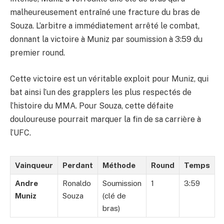
malheureusement entraîné une fracture du bras de
Souza. L’arbitre a immédiatement arrêté le combat,
donnant la victoire à Muniz par soumission à 3:59 du
premier round.
Cette victoire est un véritable exploit pour Muniz, qui
bat ainsi l’un des grapplers les plus respectés de
l’histoire du MMA. Pour Souza, cette défaite
douloureuse pourrait marquer la fin de sa carrière à
l’UFC.
Vainqueur
Perdant
Méthode
Round
Temps
Andre
Ronaldo
Soumission
1
3:59
Muniz
Souza
(clé de
bras)