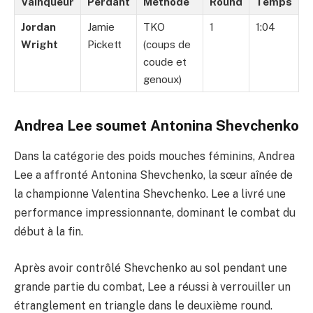
Vainqueur
Perdant
Méthode
Round
Temps
Jordan
Jamie
TKO
1
1:04
Wright
Pickett
(coups de
coude et
genoux)
Andrea Lee soumet Antonina Shevchenko
Dans la catégorie des poids mouches féminins, Andrea
Lee a affronté Antonina Shevchenko, la sœur aînée de
la championne Valentina Shevchenko. Lee a livré une
performance impressionnante, dominant le combat du
début à la fin.
Après avoir contrôlé Shevchenko au sol pendant une
grande partie du combat, Lee a réussi à verrouiller un
étranglement en triangle dans le deuxième round.