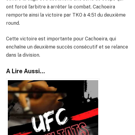
ont forcé l’arbitre à arrêter le combat. Cachoeira
remporte ainsi la victoire par TKO à 4:51 du deuxième
round.
Cette victoire est importante pour Cachoeira, qui
enchaîne un deuxième succès consécutif et se relance
dans la division.
A Lire Aussi...