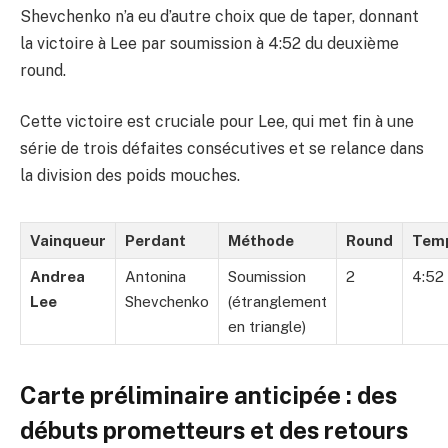
Shevchenko n’a eu d’autre choix que de taper, donnant
la victoire à Lee par soumission à 4:52 du deuxième
round.
Cette victoire est cruciale pour Lee, qui met fin à une
série de trois défaites consécutives et se relance dans
la division des poids mouches.
Vainqueur
Perdant
Méthode
Round
Tem
Andrea
Antonina
Soumission
2
4:52
Lee
Shevchenko
(étranglement
en triangle)
Carte préliminaire anticipée : des
débuts prometteurs et des retours