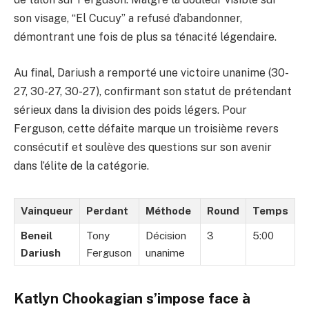
son visage, “El Cucuy” a refusé d’abandonner,
démontrant une fois de plus sa ténacité légendaire.
Au final, Dariush a remporté une victoire unanime (30-
27, 30-27, 30-27), confirmant son statut de prétendant
sérieux dans la division des poids légers. Pour
Ferguson, cette défaite marque un troisième revers
consécutif et soulève des questions sur son avenir
dans l’élite de la catégorie.
Vainqueur
Perdant
Méthode
Round
Temps
Beneil
Tony
Décision
3
5:00
Dariush
Ferguson
unanime
Katlyn Chookagian s’impose face à