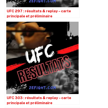
UFC 297 : résultats & replay – carte
principale et préliminaire
UFC 303 : résultats & replay – carte
principale et préliminaire