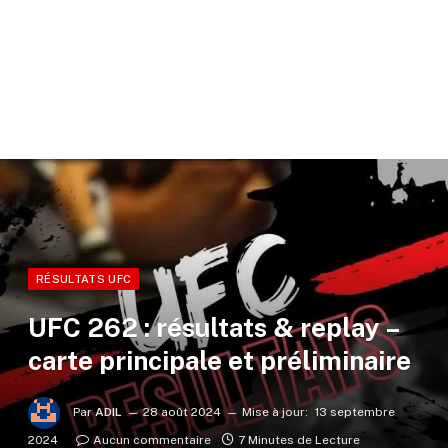
RÉSULTATS UFC
UFC 262 : résultats & replay –
carte principale et préliminaire
Par
ADIL
28 août 2024
Mise à jour:
13 septembre
2024
Aucun commentaire
7 Minutes de Lecture