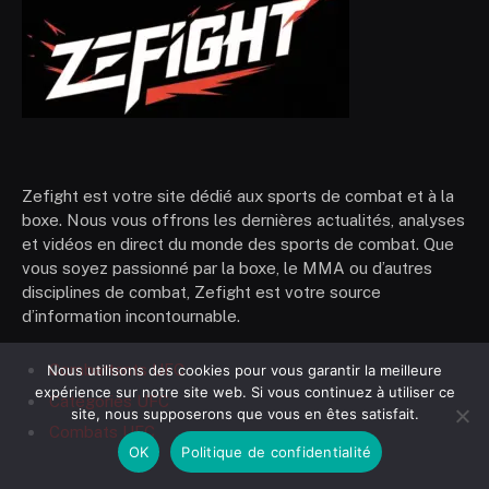
Zefight est votre site dédié aux sports de combat et à la
boxe. Nous vous offrons les dernières actualités, analyses
et vidéos en direct du monde des sports de combat. Que
vous soyez passionné par la boxe, le MMA ou d’autres
disciplines de combat, Zefight est votre source
d’information incontournable.
Combattants UFC
Nous utilisons des cookies pour vous garantir la meilleure
expérience sur notre site web. Si vous continuez à utiliser ce
Catégories UFC
site, nous supposerons que vous en êtes satisfait.
Combats UFC
OK
Politique de confidentialité