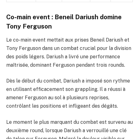
Co-main event : Beneil Dariush domine
Tony Ferguson
Le co-main event mettait aux prises Beneil Dariush et
Tony Ferguson dans un combat crucial pour la division
des poids légers. Dariush a livré une performance
maîtrisée, dominant Ferguson pendant trois rounds.
Dès le début du combat, Dariush a imposé son rythme
en utilisant efficacement son grappling. Il a réussi à
amener Ferguson au sol à plusieurs reprises,
contrôlant les positions et infligeant des dégâts.
Le moment le plus marquant du combat est survenu au
deuxième round, lorsque Dariush a verrouillé une clé
de talon sur Ferguson. Malgré la douleur visible sur