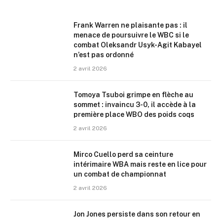
Frank Warren ne plaisante pas : il
menace de poursuivre le WBC si le
combat Oleksandr Usyk-Agit Kabayel
n’est pas ordonné
2 avril 2026
Tomoya Tsuboi grimpe en flèche au
sommet : invaincu 3-0, il accède à la
première place WBO des poids coqs
2 avril 2026
Mirco Cuello perd sa ceinture
intérimaire WBA mais reste en lice pour
un combat de championnat
2 avril 2026
Jon Jones persiste dans son retour en