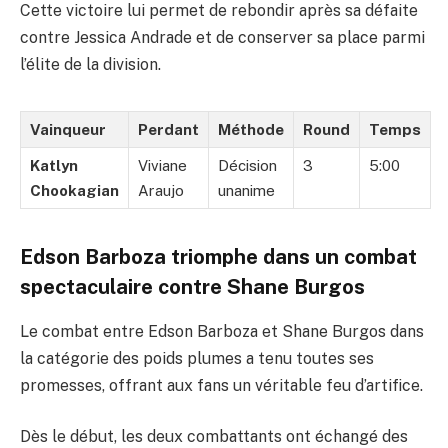
Cette victoire lui permet de rebondir après sa défaite
contre Jessica Andrade et de conserver sa place parmi
l’élite de la division.
Vainqueur
Perdant
Méthode
Round
Temps
Katlyn
Viviane
Décision
3
5:00
Chookagian
Araujo
unanime
Edson Barboza triomphe dans un combat
spectaculaire contre Shane Burgos
Le combat entre Edson Barboza et Shane Burgos dans
la catégorie des poids plumes a tenu toutes ses
promesses, offrant aux fans un véritable feu d’artifice.
Dès le début, les deux combattants ont échangé des