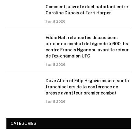
Comment suivre le duel palpitant entre
Caroline Dubois et Terri Harper
1 avril 2026
Eddie Hall relance les discussions
autour du combat de légende à 600 lbs
contre Francis Ngannou avant le retour
de l’ex-champion UFC
1 avril 2026
Dave Allen et Filip Hrgovic misent sur la
franchise lors de la conférence de
presse avant leur premier combat
1 avril 2026
CATÉGORIES