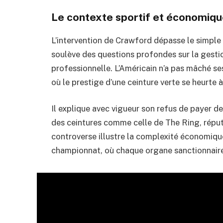
Le contexte sportif et économiq
L’intervention de Crawford dépasse le simple 
soulève des questions profondes sur la gestio
professionnelle. L’Américain n’a pas mâché s
où le prestige d’une ceinture verte se heurte à
Il explique avec vigueur son refus de payer de
des ceintures comme celle de The Ring, réput
controverse illustre la complexité économique 
championnat, où chaque organe sanctionnaire