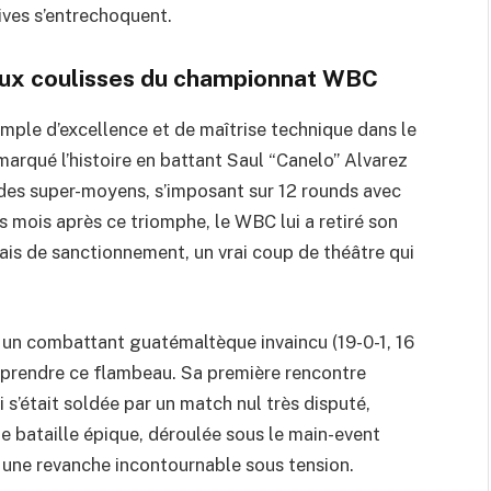
tives s’entrechoquent.
 aux coulisses du championnat WBC
mple d’excellence et de maîtrise technique dans le
 marqué l’histoire en battant Saul “Canelo” Alvarez
des super-moyens, s’imposant sur 12 rounds avec
s mois après ce triomphe, le WBC lui a retiré son
rais de sanctionnement, un vrai coup de théâtre qui
, un combattant guatémaltèque invaincu (19-0-1, 16
eprendre ce flambeau. Sa première rencontre
i s’était soldée par un match nul très disputé,
tte bataille épique, déroulée sous le main-event
e une revanche incontournable sous tension.