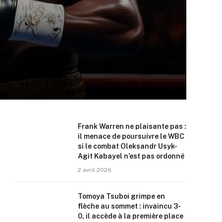
Frank Warren ne plaisante pas :
il menace de poursuivre le WBC
si le combat Oleksandr Usyk-
Agit Kabayel n’est pas ordonné
2 avril 2026
Tomoya Tsuboi grimpe en
flèche au sommet : invaincu 3-
0, il accède à la première place