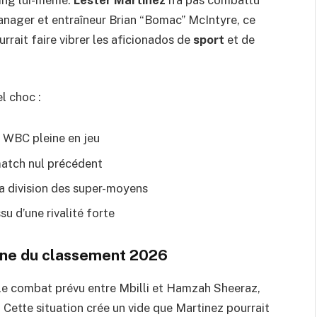
manager et entraîneur Brian “Bomac” McIntyre, ce
urrait faire vibrer les aficionados de
sport
et de
l choc :
 WBC pleine en jeu
match nul précédent
 la division des super-moyens
u d’une rivalité forte
nne du classement 2026
le combat prévu entre Mbilli et Hamzah Sheeraz,
 Cette situation crée un vide que Martinez pourrait