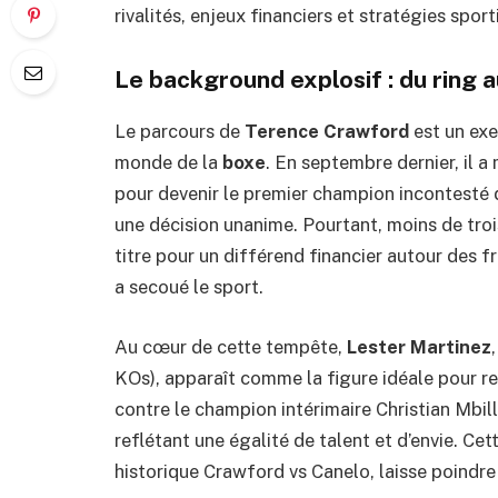
rivalités, enjeux financiers et stratégies spor
Le background explosif : du ring
Le parcours de
Terence Crawford
est un exe
monde de la
boxe
. En septembre dernier, il a
pour devenir le premier champion incontesté 
une décision unanime. Pourtant, moins de troi
titre pour un différend financier autour des f
a secoué le sport.
Au cœur de cette tempête,
Lester Martinez
KOs), apparaît comme la figure idéale pour r
contre le champion intérimaire Christian Mbill
reflétant une égalité de talent et d’envie. Ce
historique Crawford vs Canelo, laisse poindr