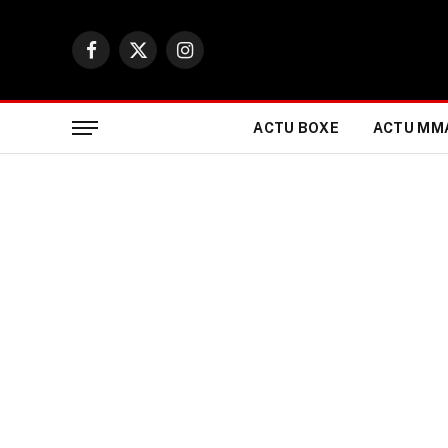
Facebook
X
Instagram
(Twitter)
ACTU BOXE
ACTU MM