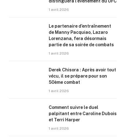
distinguera l’événement du UFC
1 avril 2026
Le partenaire d’entraînement
de Manny Pacquiao, Lazaro
Lorenzana, fera désormais
partie de sa soirée de combats
1 avril 2026
Derek Chisora : Après avoir tout
vécu, il se prépare pour son
50ème combat
1 avril 2026
Comment suivre le duel
palpitant entre Caroline Dubois
et Terri Harper
1 avril 2026