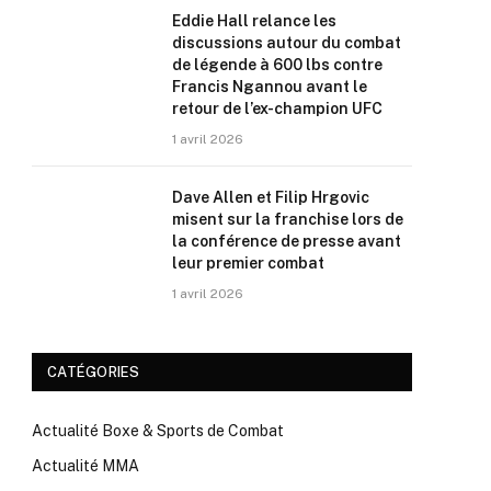
Eddie Hall relance les
discussions autour du combat
de légende à 600 lbs contre
Francis Ngannou avant le
retour de l’ex-champion UFC
1 avril 2026
Dave Allen et Filip Hrgovic
misent sur la franchise lors de
la conférence de presse avant
leur premier combat
1 avril 2026
CATÉGORIES
Actualité Boxe & Sports de Combat
Actualité MMA