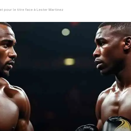
pour le titre face à Lester Martinez