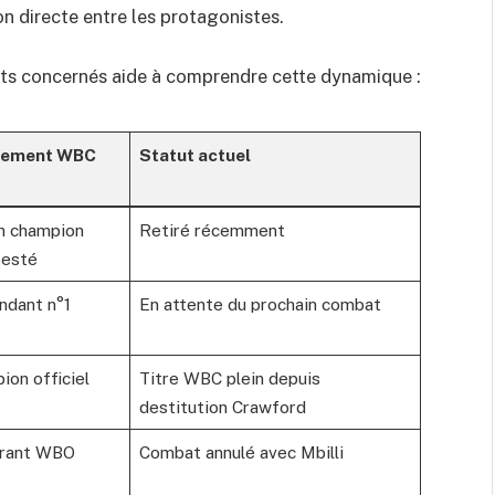
on directe entre les protagonistes.
ts concernés aide à comprendre cette dynamique :
sement WBC
Statut actuel
n champion
Retiré récemment
testé
ndant n°1
En attente du prochain combat
ion officiel
Titre WBC plein depuis
destitution Crawford
rant WBO
Combat annulé avec Mbilli