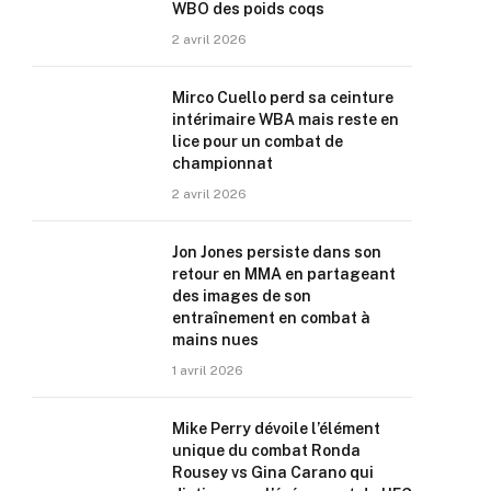
WBO des poids coqs
2 avril 2026
Mirco Cuello perd sa ceinture
intérimaire WBA mais reste en
lice pour un combat de
championnat
2 avril 2026
Jon Jones persiste dans son
retour en MMA en partageant
des images de son
entraînement en combat à
mains nues
1 avril 2026
Mike Perry dévoile l’élément
unique du combat Ronda
Rousey vs Gina Carano qui