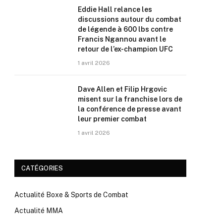
Eddie Hall relance les
discussions autour du combat
de légende à 600 lbs contre
Francis Ngannou avant le
retour de l’ex-champion UFC
1 avril 2026
Dave Allen et Filip Hrgovic
misent sur la franchise lors de
la conférence de presse avant
leur premier combat
1 avril 2026
CATÉGORIES
Actualité Boxe & Sports de Combat
Actualité MMA