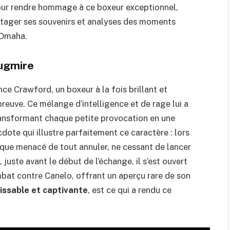
ur rendre hommage à ce boxeur exceptionnel,
rtager ses souvenirs et analyses des moments
d’Omaha.
Pugmire
e Crawford, un boxeur à la fois brillant et
reuve. Ce mélange d’intelligence et de rage lui a
transformant chaque petite provocation en une
ote qui illustre parfaitement ce caractère : lors
sque menacé de tout annuler, ne cessant de lancer
, juste avant le début de l’échange, il s’est ouvert
mbat contre Canelo, offrant un aperçu rare de son
sissable et captivante
, est ce qui a rendu ce