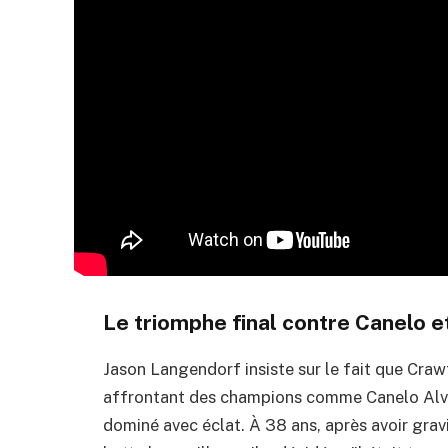
Le triomphe final contre Canelo et
Jason Langendorf insiste sur le fait que Crawf
affrontant des champions comme Canelo Alvar
dominé avec éclat. À 38 ans, après avoir grav