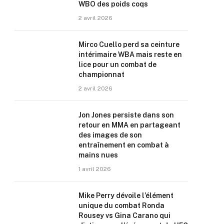
WBO des poids coqs
2 avril 2026
Mirco Cuello perd sa ceinture
intérimaire WBA mais reste en
lice pour un combat de
championnat
2 avril 2026
Jon Jones persiste dans son
retour en MMA en partageant
des images de son
entraînement en combat à
mains nues
1 avril 2026
Mike Perry dévoile l’élément
unique du combat Ronda
Rousey vs Gina Carano qui