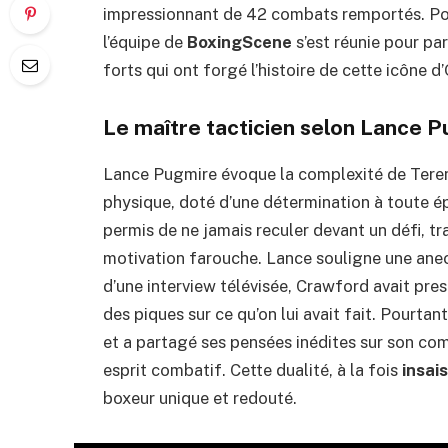
impressionnant de 42 combats remportés. Po
l’équipe de
BoxingScene
s’est réunie pour pa
forts qui ont forgé l’histoire de cette icône 
Le maître tacticien selon Lance 
Lance Pugmire évoque la complexité de Terenc
physique, doté d’une détermination à toute ép
permis de ne jamais reculer devant un défi, 
motivation farouche. Lance souligne une anecd
d’une interview télévisée, Crawford avait pre
des piques sur ce qu’on lui avait fait. Pourtant
et a partagé ses pensées inédites sur son co
esprit combatif. Cette dualité, à la fois
insai
boxeur unique et redouté.