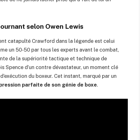
tournant selon Owen Lewis
nt catapulté Crawford dans la légende est celui
mme un 50-50 par tous les experts avant le combat,
te de la supériorité tactique et technique de
apis Spence d’un contre dévastateur, un moment clé
é d’exécution du boxeur. Cet instant, marqué par un
xpression parfaite de son génie de boxe
.