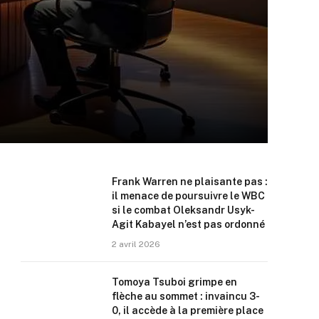
Frank Warren ne plaisante pas :
il menace de poursuivre le WBC
si le combat Oleksandr Usyk-
Agit Kabayel n’est pas ordonné
2 avril 2026
Tomoya Tsuboi grimpe en
flèche au sommet : invaincu 3-
0, il accède à la première place