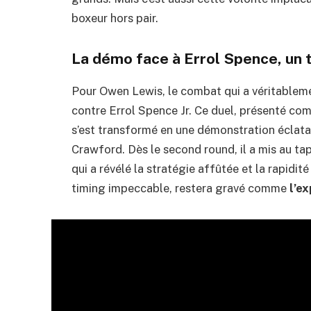
boxeur hors pair.
La démo face à Errol Spence, un 
Pour Owen Lewis, le combat qui a véritableme
contre Errol Spence Jr. Ce duel, présenté co
s’est transformé en une démonstration éclatan
Crawford. Dès le second round, il a mis au t
qui a révélé la stratégie affûtée et la rapidit
timing impeccable, restera gravé comme
l’e