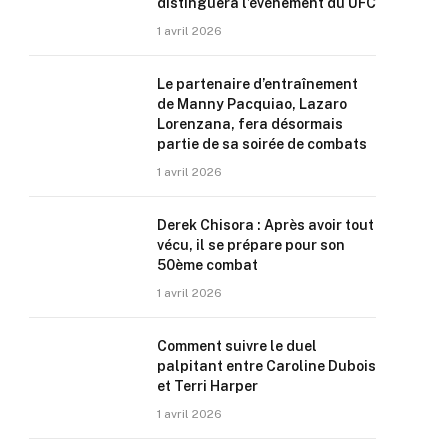
distinguera l’événement du UFC
1 avril 2026
Le partenaire d’entraînement
de Manny Pacquiao, Lazaro
Lorenzana, fera désormais
partie de sa soirée de combats
1 avril 2026
Derek Chisora : Après avoir tout
vécu, il se prépare pour son
50ème combat
1 avril 2026
Comment suivre le duel
palpitant entre Caroline Dubois
et Terri Harper
1 avril 2026