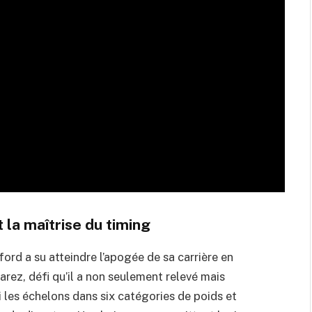
 la maîtrise du timing
ord a su atteindre l’apogée de sa carrière en
ez, défi qu’il a non seulement relevé mais
i les échelons dans six catégories de poids et