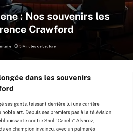
ene : Nos souvenirs les
erence Crawford
ntaire
5 Minutes de Lecture
longée dans les souvenirs
ford
ses gants, laissant derrière lui une carrière
 noble art. Depuis ses premiers pas à la télévision
 éblouissante contre Saul “Canelo” Alvarez,
ds en champion invaincu, avec un palmarès