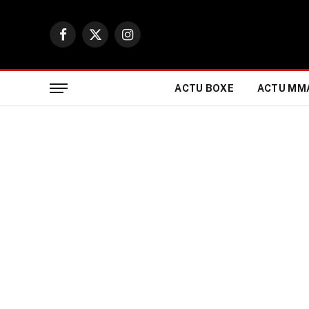
Facebook
X
Instagram
(Twitter)
ACTU BOXE
ACTU MM