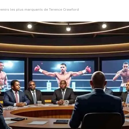
venirs les plus marquants de Terence Crawford