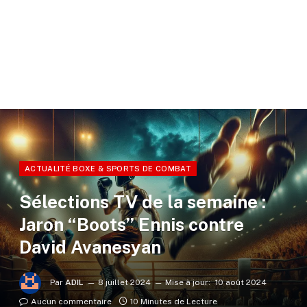
ACTUALITÉ BOXE & SPORTS DE COMBAT
Sélections TV de la semaine :
Jaron “Boots” Ennis contre
David Avanesyan
Par
ADIL
8 juillet 2024
Mise à jour:
10 août 2024
Aucun commentaire
10 Minutes de Lecture