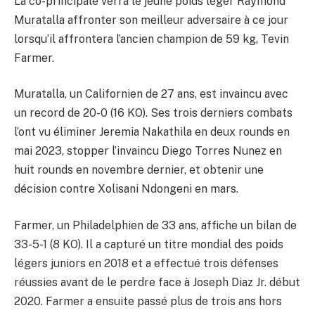
La co-principale verra le jeune poids léger Raymond
Muratalla affronter son meilleur adversaire à ce jour
lorsqu’il affrontera l’ancien champion de 59 kg, Tevin
Farmer.
Muratalla, un Californien de 27 ans, est invaincu avec
un record de 20-0 (16 KO). Ses trois derniers combats
l’ont vu éliminer Jeremia Nakathila en deux rounds en
mai 2023, stopper l’invaincu Diego Torres Nunez en
huit rounds en novembre dernier, et obtenir une
décision contre Xolisani Ndongeni en mars.
Farmer, un Philadelphien de 33 ans, affiche un bilan de
33-5-1 (8 KO). Il a capturé un titre mondial des poids
légers juniors en 2018 et a effectué trois défenses
réussies avant de le perdre face à Joseph Diaz Jr. début
2020. Farmer a ensuite passé plus de trois ans hors