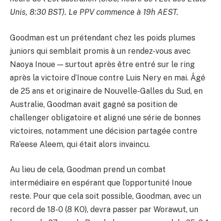
Unis, 8:30 BST). Le PPV commence à 19h AEST.
Goodman est un prétendant chez les poids plumes
juniors qui semblait promis à un rendez-vous avec
Naoya Inoue — surtout après être entré sur le ring
après la victoire d’Inoue contre Luis Nery en mai. Âgé
de 25 ans et originaire de Nouvelle-Galles du Sud, en
Australie, Goodman avait gagné sa position de
challenger obligatoire et aligné une série de bonnes
victoires, notamment une décision partagée contre
Ra’eese Aleem, qui était alors invaincu.
Au lieu de cela, Goodman prend un combat
intermédiaire en espérant que l’opportunité Inoue
reste. Pour que cela soit possible, Goodman, avec un
record de 18-0 (8 KO), devra passer par Worawut, un