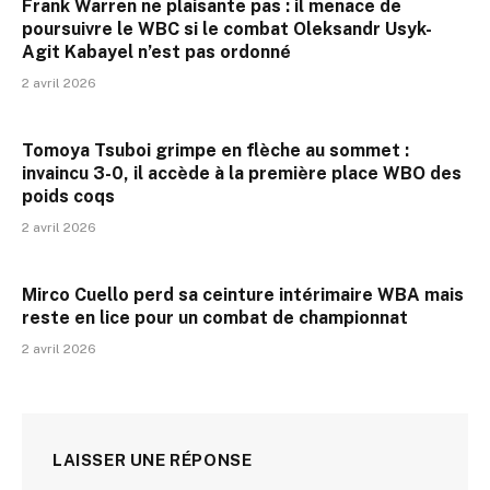
Frank Warren ne plaisante pas : il menace de
poursuivre le WBC si le combat Oleksandr Usyk-
Agit Kabayel n’est pas ordonné
2 avril 2026
Tomoya Tsuboi grimpe en flèche au sommet :
invaincu 3-0, il accède à la première place WBO des
poids coqs
2 avril 2026
Mirco Cuello perd sa ceinture intérimaire WBA mais
reste en lice pour un combat de championnat
2 avril 2026
LAISSER UNE RÉPONSE