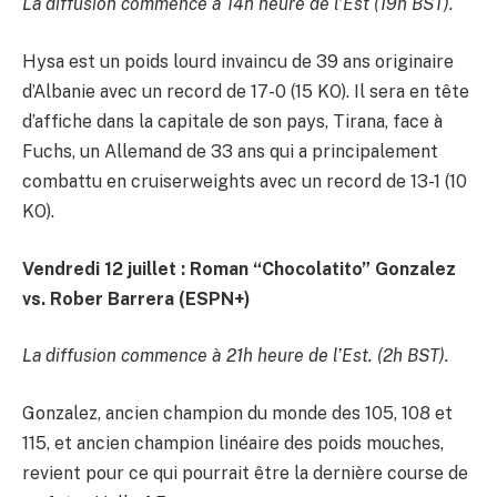
La diffusion commence à 14h heure de l’Est (19h BST).
Hysa est un poids lourd invaincu de 39 ans originaire
d’Albanie avec un record de 17-0 (15 KO). Il sera en tête
d’affiche dans la capitale de son pays, Tirana, face à
Fuchs, un Allemand de 33 ans qui a principalement
combattu en cruiserweights avec un record de 13-1 (10
KO).
Vendredi 12 juillet : Roman “Chocolatito” Gonzalez
vs. Rober Barrera (ESPN+)
La diffusion commence à 21h heure de l’Est. (2h BST).
Gonzalez, ancien champion du monde des 105, 108 et
115, et ancien champion linéaire des poids mouches,
revient pour ce qui pourrait être la dernière course de