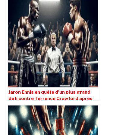
Jaron Ennis en quête d’un plus grand
défi contre Terrence Crawford après
une victoire dominante sur David
Avanesyan