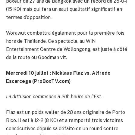
boxeur de 27 ans de Bangkok avec un record de 25-0-1
(15 KO) mais qui fera un saut qualitatif significatif en
termes d’opposition.
Worawut combattra également pour la première fois
hors de Thaïlande. Ce spectacle, au WIN
Entertainment Centre de Wollongong, est juste à côté
de la route où Goodman vit.
Mercredi 10 juillet : Nicklaus Flaz vs. Alfredo
Escarcega (ProBoxTV.com)
La diffusion commence à 20h heure de l’Est.
Flaz est un poids welter de 28 ans originaire de Porto
Rico. Il est à 12-2 (8 KO) et a remporté trois victoires
consécutives depuis sa défaite en un round contre