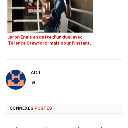
Jaron Ennis en quête d’un duel avec
Terence Crawford, mais pour l’instant,
Bud détourne le regard
ADIL
Site
web
CONNEXES
POSTES