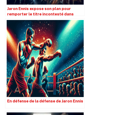
Jaron Ennis expose son plan pour
remporter le titre incontesté dans
quatre divisions
En défense de la défense de Jaron Ennis