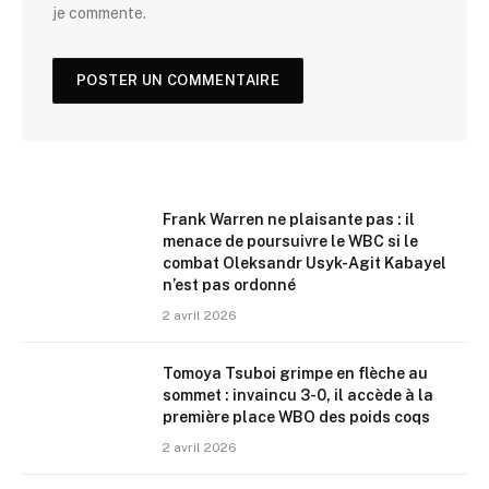
je commente.
Frank Warren ne plaisante pas : il
menace de poursuivre le WBC si le
combat Oleksandr Usyk-Agit Kabayel
n’est pas ordonné
2 avril 2026
Tomoya Tsuboi grimpe en flèche au
sommet : invaincu 3-0, il accède à la
première place WBO des poids coqs
2 avril 2026