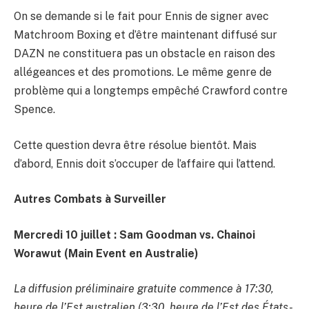
On se demande si le fait pour Ennis de signer avec
Matchroom Boxing et d’être maintenant diffusé sur
DAZN ne constituera pas un obstacle en raison des
allégeances et des promotions. Le même genre de
problème qui a longtemps empêché Crawford contre
Spence.
Cette question devra être résolue bientôt. Mais
d’abord, Ennis doit s’occuper de l’affaire qui l’attend.
Autres Combats à Surveiller
Mercredi 10 juillet : Sam Goodman vs. Chainoi
Worawut
(Main Event en Australie)
La diffusion préliminaire gratuite commence à 17:30,
heure de l’Est australien (3:30, heure de l’Est des États-