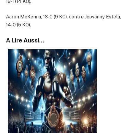
19-1 (14 KO).
Aaron McKenna, 18-0 (9 KO), contre Jeovanny Estela,
14-0 (5 KO).
A Lire Aussi...