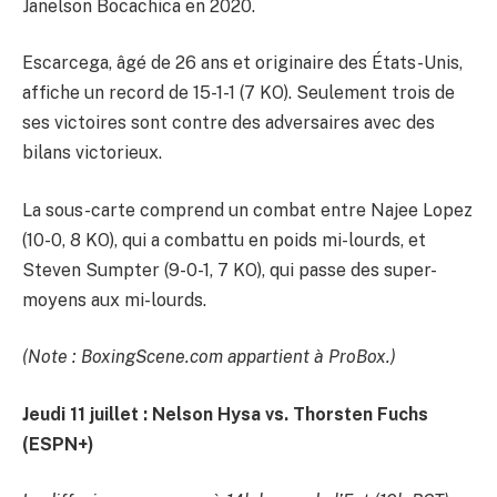
Janelson Bocachica en 2020.
Escarcega, âgé de 26 ans et originaire des États-Unis,
affiche un record de 15-1-1 (7 KO). Seulement trois de
ses victoires sont contre des adversaires avec des
bilans victorieux.
La sous-carte comprend un combat entre Najee Lopez
(10-0, 8 KO), qui a combattu en poids mi-lourds, et
Steven Sumpter (9-0-1, 7 KO), qui passe des super-
moyens aux mi-lourds.
(Note : BoxingScene.com appartient à ProBox.)
Jeudi 11 juillet : Nelson Hysa vs. Thorsten Fuchs
(ESPN+)