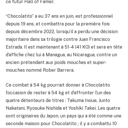
ce futur Hall of Famer.
“Chocolatito” a eu 37 ans en juin, est professionnel
depuis 19 ans, et combattra pour la première fois
depuis décembre 2022, lorsqu’il a perdu une décision
majoritaire dans sa trilogie contre Juan Francisco
Estrada. Il est maintenant à 51-4 (41 KO) et sera en tête
d’affiche chez lui à Managua, au Nicaragua, contre un
ancien prétendant aux poids mouches et super-
mouches nommé Rober Barrera.
Ce combat à 54 kg pourrait donner à Chocolatito
l’occasion de rester à 54 kg et d’affronter l’un des
quatre détenteurs de titres : Takuma Inoue, Junto
Nakatani, Ryosuke Nishida et Yoshiki Takei. Les quatre
sont originaires du Japon, un pays qui a été comme une
seconde maison pour Chocolatito ; il y a combattu 10