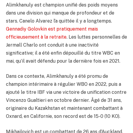
Alimkhanuly est champion unifié des poids moyens
dans une division qui manque de profondeur et de
stars. Canelo Alvarez l’a quittée il y a longtemps.
Gennadiy Golovkin est pratiquement mais
officieusement à la retraite
. Les luttes personnelles de
Jermall Charlo ont conduit à une inactivité
significative; il a été enfin dépouillé du titre WBC en
mai, qu’il avait défendu pour la dernière fois en 2021.
Dans ce contexte, Alimkhanuly a été promu de
champion intérimaire à régulier WBO en 2022, puis a
ajouté le titre IBF via une victoire de unification contre
Vincenzo Gualtieri en octobre dernier. Âgé de 31 ans,
originaire du Kazakhstan et maintenant combattant à
Oxnard, en Californie, son record est de 15-0 (10 KO).
Mikhailovich est un combattant de 26 ans d’Auckland,