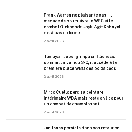
Frank Warren ne plaisante pas : il
menace de poursuivre le WBC si le
combat Oleksandr Usyk-Agit Kabayel
n’est pas ordonné
2 avril 2026
Tomoya Tsuboi grimpe en flèche au
sommet : invaincu 3-0, il accède à la
première place WBO des poids coqs
2 avril 2026
Mirco Cuello perd sa ceinture
intérimaire WBA mais reste en lice pour
un combat de championnat
2 avril 2026
Jon Jones persiste dans son retour en