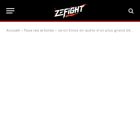
Accueil
»
Tous les articles
»
Jaron Ennis en quête d’un plus grand défi contre Terrence Crawford après une victoire dominante sur David Avanesyan