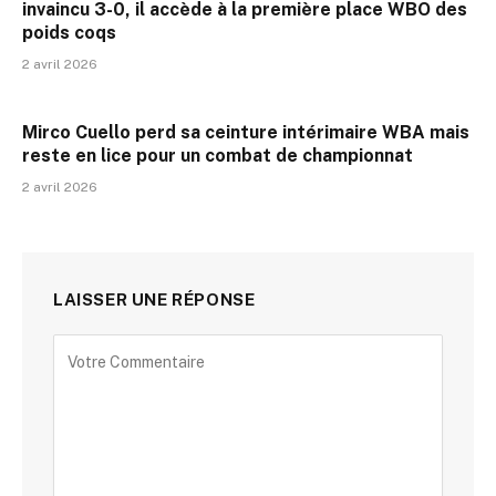
invaincu 3-0, il accède à la première place WBO des
poids coqs
2 avril 2026
Mirco Cuello perd sa ceinture intérimaire WBA mais
reste en lice pour un combat de championnat
2 avril 2026
LAISSER UNE RÉPONSE