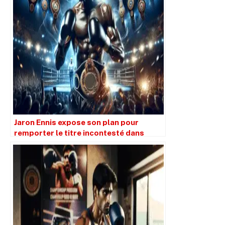
Jaron Ennis expose son plan pour
remporter le titre incontesté dans
quatre divisions