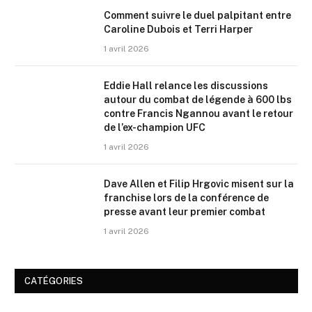
Comment suivre le duel palpitant entre
Caroline Dubois et Terri Harper
1 avril 2026
Eddie Hall relance les discussions
autour du combat de légende à 600 lbs
contre Francis Ngannou avant le retour
de l’ex-champion UFC
1 avril 2026
Dave Allen et Filip Hrgovic misent sur la
franchise lors de la conférence de
presse avant leur premier combat
1 avril 2026
CATÉGORIES