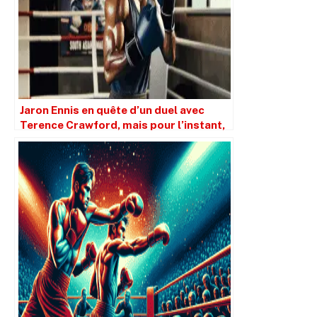
Jaron Ennis en quête d’un duel avec
Terence Crawford, mais pour l’instant,
Bud détourne le regard