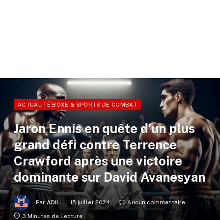
ACTUALITÉ BOXE & SPORTS DE COMBAT
Jaron Ennis en quête d’un plus
grand défi contre Terrence
Crawford après une victoire
dominante sur David Avanesyan
Par
ADIL
15 juillet 2024
Aucun commentaire
3 Minutes de Lecture