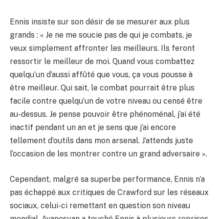
Ennis insiste sur son désir de se mesurer aux plus
grands : « Je ne me soucie pas de qui je combats, je
veux simplement affronter les meilleurs. Ils feront
ressortir le meilleur de moi. Quand vous combattez
quelqu’un d’aussi affûté que vous, ça vous pousse à
être meilleur. Qui sait, le combat pourrait être plus
facile contre quelqu’un de votre niveau ou censé être
au-dessus. Je pense pouvoir être phénoménal, j’ai été
inactif pendant un an et je sens que j’ai encore
tellement d’outils dans mon arsenal. J’attends juste
l’occasion de les montrer contre un grand adversaire ».
Cependant, malgré sa superbe performance, Ennis n’a
pas échappé aux critiques de Crawford sur les réseaux
sociaux, celui-ci remettant en question son niveau
mondial. Avanesyan a touché Ennis à plusieurs reprises