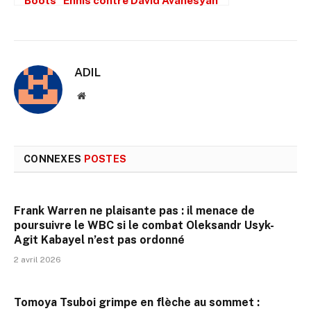
ADIL
Site
web
CONNEXES
POSTES
Frank Warren ne plaisante pas : il menace de
poursuivre le WBC si le combat Oleksandr Usyk-
Agit Kabayel n’est pas ordonné
2 avril 2026
Tomoya Tsuboi grimpe en flèche au sommet :