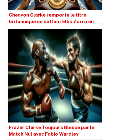
Cheavon Clarke remporte le titre
britannique en battant Ellis Zorro en
huit rounds
Frazer Clarke Toujours Blessé par le
Match Nul avec Fabio Wardley