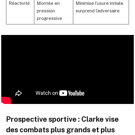
Réactivité
Montée en
Minimise l’usure initiale,
pression
surprend l’adversaire
progressive
Prospective sportive : Clarke vise
des combats plus grands et plus