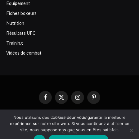
Equipement
Fiches boxeurs
Nutrition
Résultats UFC
Training
Vidéos de combat
Facebook
X
Instagram
Pinterest
(Twitter)
Nous utilisons des cookies pour vous garantir la meilleure
CONTACT
CGV
expérience sur notre site web. Si vous continuez à utiliser ce
site, nous supposerons que vous en êtes satisfait.
© 2026