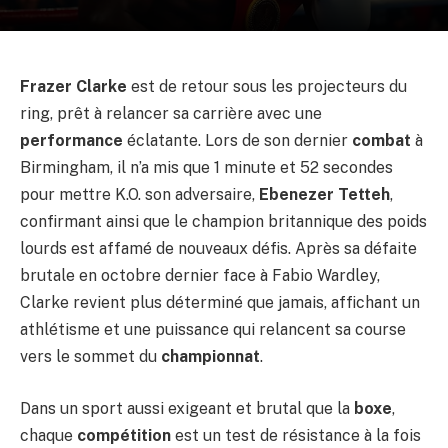
Frazer Clarke
est de retour sous les projecteurs du
ring, prêt à relancer sa carrière avec une
performance
éclatante. Lors de son dernier
combat
à
Birmingham, il n’a mis que 1 minute et 52 secondes
pour mettre K.O. son adversaire,
Ebenezer Tetteh
,
confirmant ainsi que le champion britannique des poids
lourds est affamé de nouveaux défis. Après sa défaite
brutale en octobre dernier face à Fabio Wardley,
Clarke revient plus déterminé que jamais, affichant un
athlétisme et une puissance qui relancent sa course
vers le sommet du
championnat
.
Dans un sport aussi exigeant et brutal que la
boxe
,
chaque
compétition
est un test de résistance à la fois