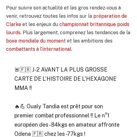
Pour suivre son actualité et les gros rendez-vous à
venir, retrouvez toutes les infos sur la
préparation de
Clarke
et les enjeux du
championnat britannique poids
lourds
. Plus largement, comprenez les tendances de la
boxe mondiale du moment
et les ambitions des
combattants à l’international
.
🚨🇫🇷 J-2 AVANT LA PLUS GROSSE
CARTE DE L’HISTOIRE DE L’HEXAGONE
MMA !!
🔥💪 Oualy Tandia est prêt pour son
premier combat professionnel !! Le n°1
européen des -84kgs en amateur affronte
Odena 🇫🇷 chez les -77kgs !