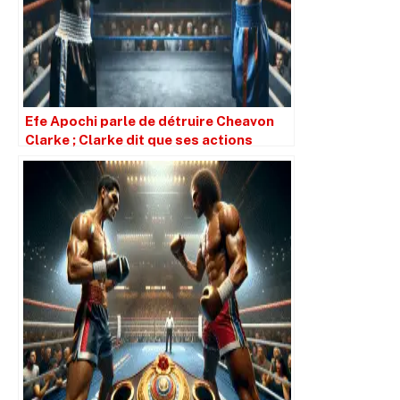
Efe Apochi parle de détruire Cheavon
Clarke ; Clarke dit que ses actions
parlent plus fort.