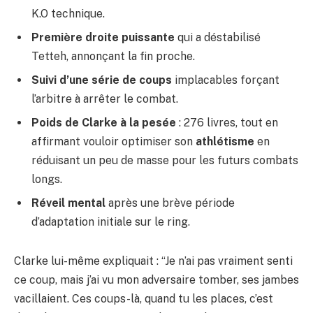
K.O technique.
Première droite puissante
qui a déstabilisé
Tetteh, annonçant la fin proche.
Suivi d’une série de coups
implacables forçant
l’arbitre à arrêter le combat.
Poids de Clarke à la pesée
: 276 livres, tout en
affirmant vouloir optimiser son
athlétisme
en
réduisant un peu de masse pour les futurs combats
longs.
Réveil mental
après une brève période
d’adaptation initiale sur le ring.
Clarke lui-même expliquait : “Je n’ai pas vraiment senti
ce coup, mais j’ai vu mon adversaire tomber, ses jambes
vacillaient. Ces coups-là, quand tu les places, c’est