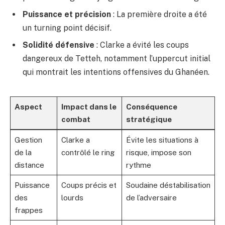
Puissance et précision
: La première droite a été
un turning point décisif.
Solidité défensive
: Clarke a évité les coups
dangereux de Tetteh, notamment l’uppercut initial
qui montrait les intentions offensives du Ghanéen.
Aspect
Impact dans le
Conséquence
combat
stratégique
Gestion
Clarke a
Évite les situations à
de la
contrôlé le ring
risque, impose son
distance
rythme
Puissance
Coups précis et
Soudaine déstabilisation
des
lourds
de l’adversaire
frappes