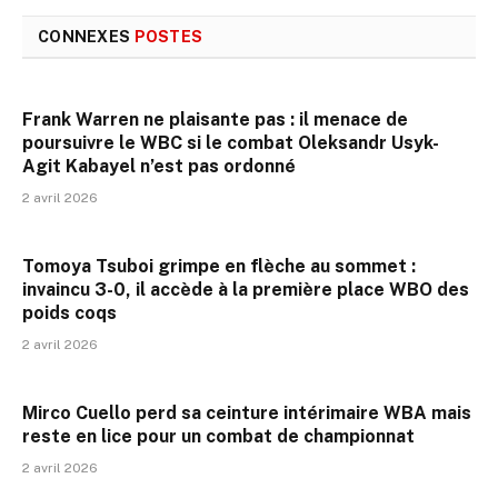
CONNEXES
POSTES
Frank Warren ne plaisante pas : il menace de
poursuivre le WBC si le combat Oleksandr Usyk-
Agit Kabayel n’est pas ordonné
2 avril 2026
Tomoya Tsuboi grimpe en flèche au sommet :
invaincu 3-0, il accède à la première place WBO des
poids coqs
2 avril 2026
Mirco Cuello perd sa ceinture intérimaire WBA mais
reste en lice pour un combat de championnat
2 avril 2026