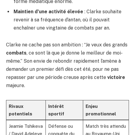
forme médiatique énorme.
Maintien d’une activité élevée
: Clarke souhaite
revenir à sa fréquence d’antan, où il pouvait
enchaîner une vingtaine de combats par an.
Clarke ne cache pas son ambition : “Je veux des grands
combats
, ce sont là que je donne le meilleur de moi-
même.” Son envie de rebondir rapidement l’amène à
demander un premier défi dès cet été, pour ne pas
repasser par une période creuse après cette
victoire
majeure.
Rivaux
Intérêt
Enjeu
potentiels
sportif
promotionnel
Jeamie Tshikeva
Défense ou
Match très attendu
/ David Adeleye
conquête du
au Royaume-Uni