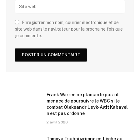
Enregistrer mon nom, courrier électronique et de
site web dans le navigateur pour la prochaine fois que
je commente.
Frank Warren ne plaisante pas : il
menace de poursuivre le WBC si le
combat Oleksandr Usyk-Agit Kabayel
n’est pas ordonné
2 avril 2026
Tomoya Tsuboi grimpe en flèche au