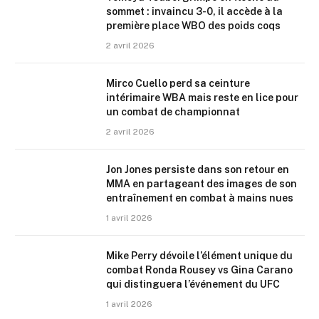
sommet : invaincu 3-0, il accède à la
première place WBO des poids coqs
2 avril 2026
Mirco Cuello perd sa ceinture
intérimaire WBA mais reste en lice pour
un combat de championnat
2 avril 2026
Jon Jones persiste dans son retour en
MMA en partageant des images de son
entraînement en combat à mains nues
1 avril 2026
Mike Perry dévoile l’élément unique du
combat Ronda Rousey vs Gina Carano
qui distinguera l’événement du UFC
1 avril 2026