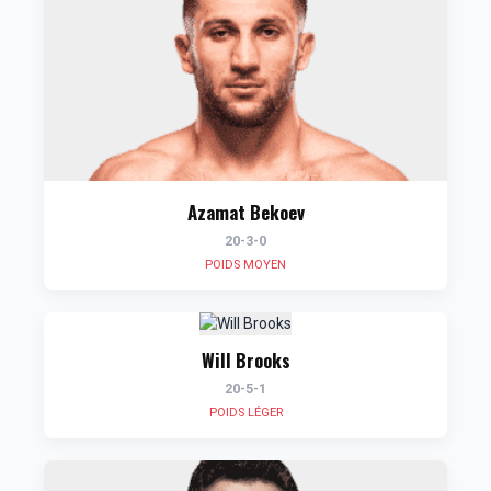
Azamat Bekoev
20-3-0
POIDS MOYEN
Will Brooks
20-5-1
POIDS LÉGER