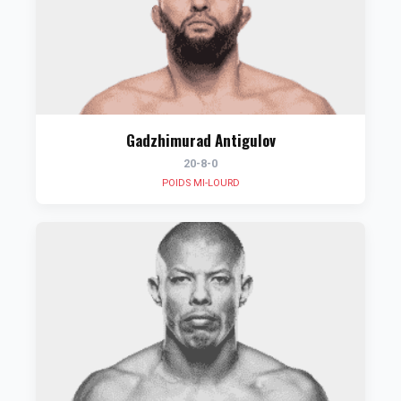
Gadzhimurad Antigulov
20-8-0
POIDS MI-LOURD