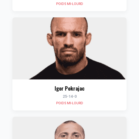
POIDS MI-LOURD
Igor Pokrajac
25-14-0
POIDS MI-LOURD