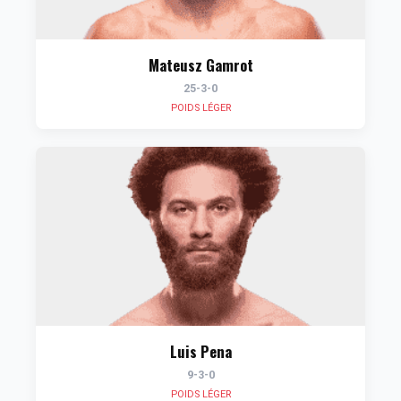
Mateusz Gamrot
25-3-0
POIDS LÉGER
Luis Pena
9-3-0
POIDS LÉGER