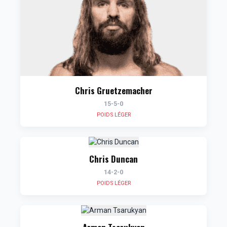
Chris Gruetzemacher
15-5-0
POIDS LÉGER
Chris Duncan
14-2-0
POIDS LÉGER