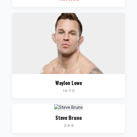
Waylon Lowe
16-7-0
Steve Bruno
2-4-0