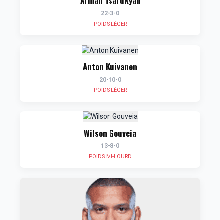
Arman Tsarukyan
22-3-0
POIDS LÉGER
Anton Kuivanen
20-10-0
POIDS LÉGER
Wilson Gouveia
13-8-0
POIDS MI-LOURD