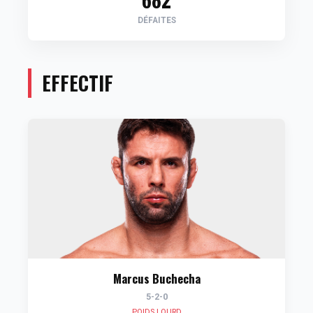
DÉFAITES
EFFECTIF
Marcus Buchecha
5-2-0
POIDS LOURD