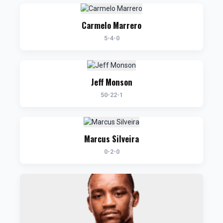
Carmelo Marrero
5-4-0
Jeff Monson
50-22-1
Marcus Silveira
0-2-0