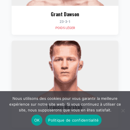
Grant Dawson
23-3-1
POIDS LÉGER
Nous utilisons des cookies pour vous garantir la meilleure
expérience sur notre site web. Si vous continuez à utiliser ce
Francis Marshall
site, nous supposerons que vous en êtes satisfait.
8-3-0
OK
Politique de confidentialité
POIDS PLUME