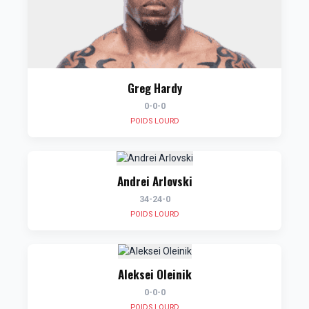
Greg Hardy
0-0-0
POIDS LOURD
Andrei Arlovski
34-24-0
POIDS LOURD
Aleksei Oleinik
0-0-0
POIDS LOURD