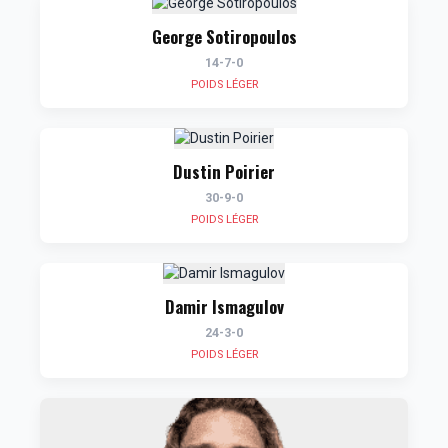
George Sotiropoulos
14-7-0
POIDS LÉGER
Dustin Poirier
30-9-0
POIDS LÉGER
Damir Ismagulov
24-3-0
POIDS LÉGER