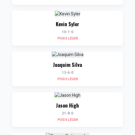
Kevin Syler
10-1-0
POIDS LÉGER
Joaquim Silva
13-6-0
POIDS LÉGER
Jason High
21-8-0
POIDS LÉGER