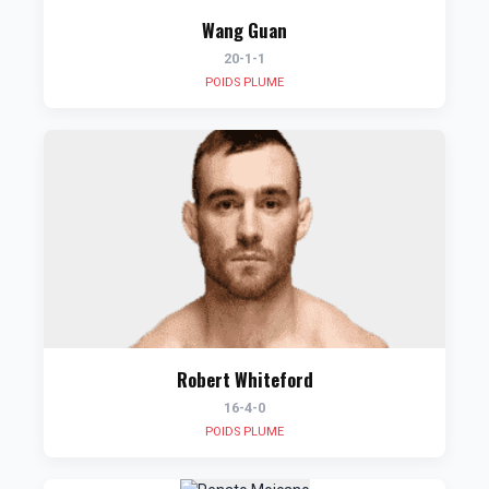
Wang Guan
20-1-1
POIDS PLUME
Robert Whiteford
16-4-0
POIDS PLUME