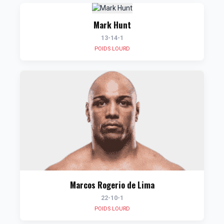
Mark Hunt
13-14-1
POIDS LOURD
Marcos Rogerio de Lima
22-10-1
POIDS LOURD