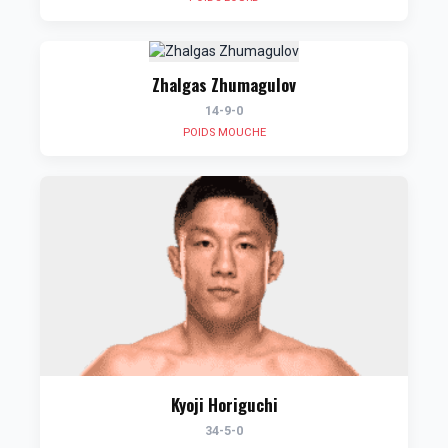
Zhalgas Zhumagulov
14-9-0
POIDS MOUCHE
Kyoji Horiguchi
34-5-0