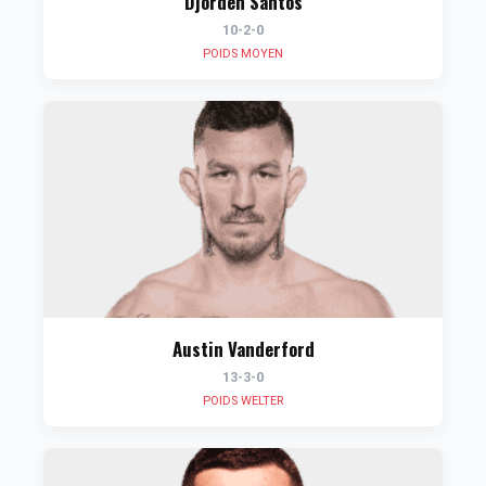
Djorden Santos
10-2-0
POIDS MOYEN
Austin Vanderford
13-3-0
POIDS WELTER