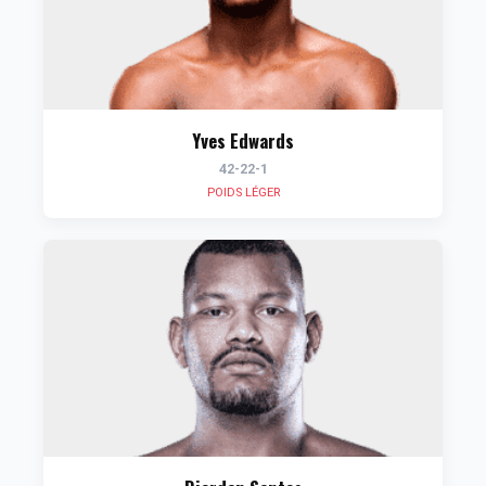
Yves Edwards
42-22-1
POIDS LÉGER