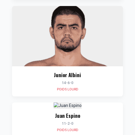
Junior Albini
14-6-0
POIDS LOURD
Juan Espino
11-2-0
POIDS LOURD