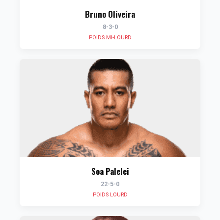
Bruno Oliveira
8-3-0
POIDS MI-LOURD
Soa Palelei
22-5-0
POIDS LOURD