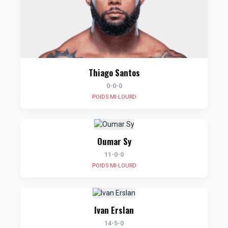
Thiago Santos
0-0-0
POIDS MI-LOURD
Oumar Sy
11-0-0
POIDS MI-LOURD
Ivan Erslan
14-5-0