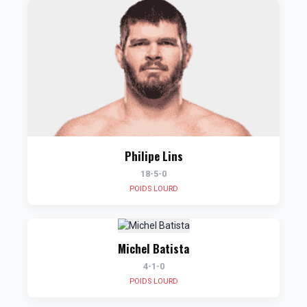
Philipe Lins
18-5-0
POIDS LOURD
Michel Batista
4-1-0
POIDS LOURD