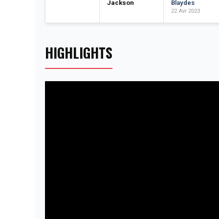
Jackson
Blaydes
22 Avr 2023
HIGHLIGHTS