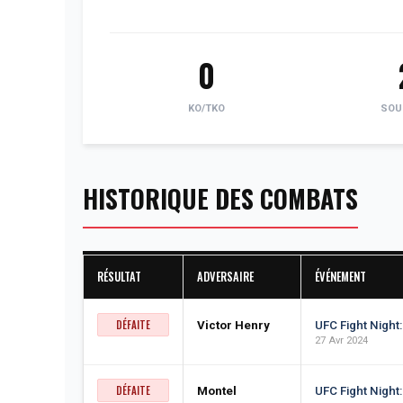
0
KO/TKO
SOU
HISTORIQUE DES COMBATS
RÉSULTAT
ADVERSAIRE
ÉVÉNEMENT
DÉFAITE
Victor Henry
UFC Fight Night
27 Avr 2024
DÉFAITE
Montel
UFC Fight Night: