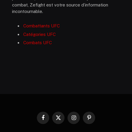
combat, Zefight est votre source d’information
incontournable.
Combattants UFC
Catégories UFC
Combats UFC
Facebook
X
Instagram
Pinterest
(Twitter)