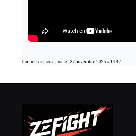
Données mises à jour le : 27 novembre 2025 à 14:42