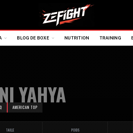
A
BLOG DE BOXE
NUTRITION
TRAINING
NI YAHYA
Q
AMERICAN TOP
TAILLE
POIDS