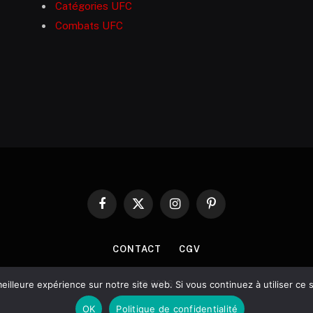
Catégories UFC
Combats UFC
Facebook
X
Instagram
Pinterest
(Twitter)
CONTACT
CGV
© 2026
eilleure expérience sur notre site web. Si vous continuez à utiliser ce
OK
Politique de confidentialité