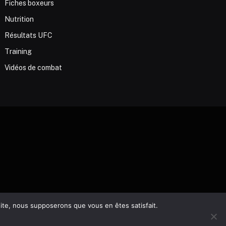
Fiches boxeurs
Nutrition
Résultats UFC
Training
Vidéos de combat
 site, nous supposerons que vous en êtes satisfait.