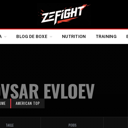
A
BLOG DE BOXE
NUTRITION
TRAINING
VSAR EVLOEV
UME
AMERICAN TOP
TAILLE
POIDS