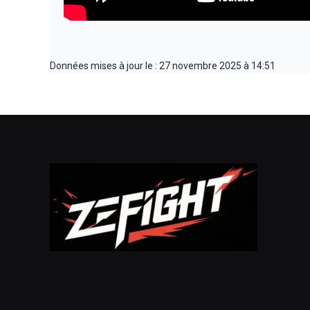
Données mises à jour le : 27 novembre 2025 à 14:51