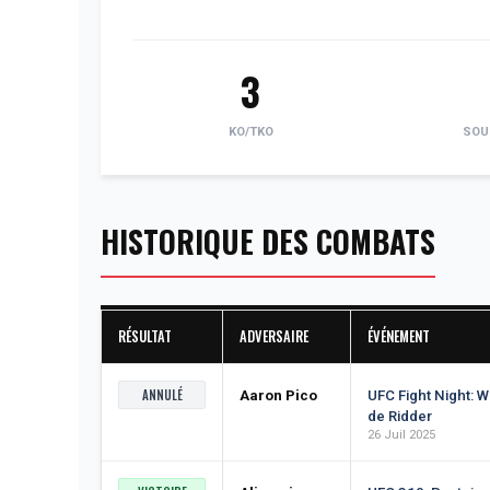
3
KO/TKO
SOU
HISTORIQUE DES COMBATS
RÉSULTAT
ADVERSAIRE
ÉVÉNEMENT
ANNULÉ
Aaron Pico
UFC Fight Night: W
de Ridder
26 Juil 2025