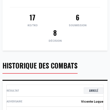
17
6
KO/TKO
SOUMISSION
8
DÉCISION
HISTORIQUE DES COMBATS
ANNULÉ
Vicente Luque