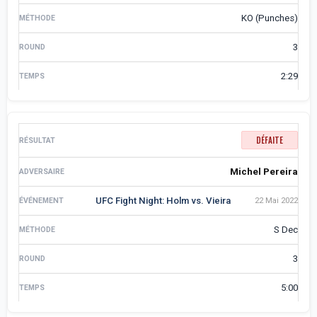
KO (Punches)
3
2:29
DÉFAITE
Michel Pereira
UFC Fight Night: Holm vs. Vieira
22 Mai 2022
S Dec
3
5:00