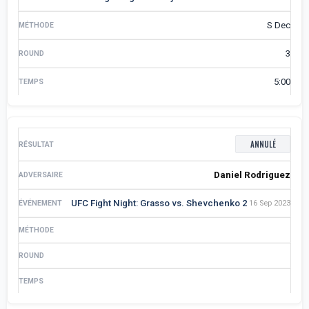
S Dec
3
5:00
ANNULÉ
Daniel Rodriguez
UFC Fight Night: Grasso vs. Shevchenko 2
16 Sep 2023