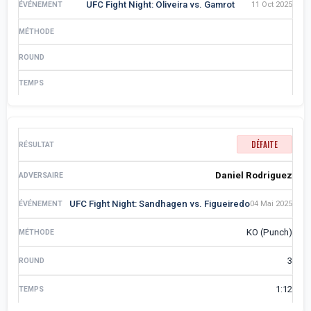
UFC Fight Night: Oliveira vs. Gamrot
11 Oct 2025
DÉFAITE
Daniel Rodriguez
UFC Fight Night: Sandhagen vs. Figueiredo
04 Mai 2025
KO (Punch)
3
1:12