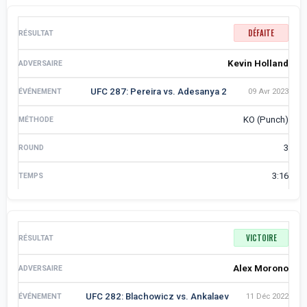
DÉFAITE
Kevin Holland
UFC 287: Pereira vs. Adesanya 2
09 Avr 2023
KO (Punch)
3
3:16
VICTOIRE
Alex Morono
UFC 282: Blachowicz vs. Ankalaev
11 Déc 2022