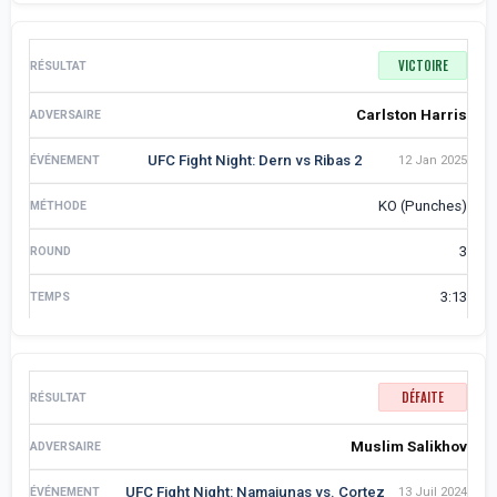
VICTOIRE
Carlston Harris
UFC Fight Night: Dern vs Ribas 2
12 Jan 2025
KO (Punches)
3
3:13
DÉFAITE
Muslim Salikhov
UFC Fight Night: Namajunas vs. Cortez
13 Juil 2024