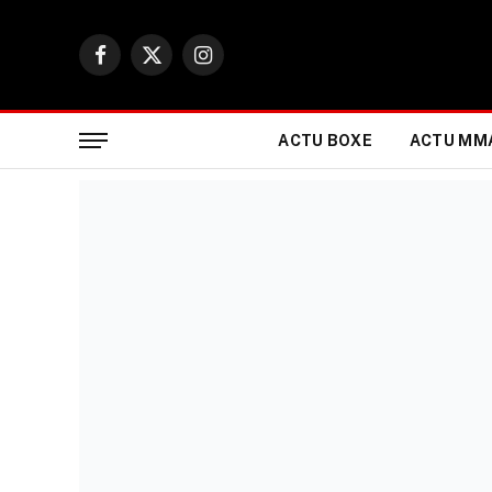
Facebook
X
Instagram
(Twitter)
ACTU BOXE
ACTU MM