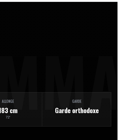
ALLONGE
GARDE
183 cm
Garde orthodoxe
72'