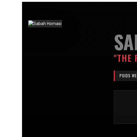
SA
"THE
POIDS WE