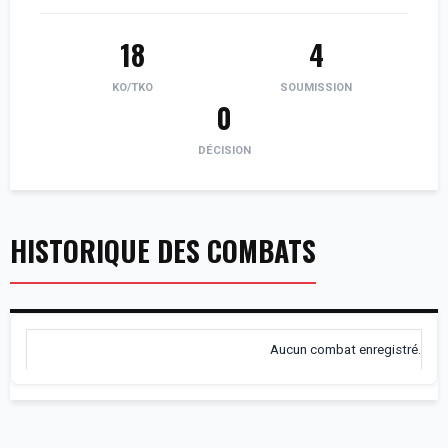
18
4
KO/TKO
SOUMISSION
0
DÉCISION
HISTORIQUE DES COMBATS
Aucun combat enregistré.