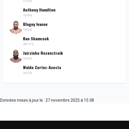
11-0-0
Anthony Hamilton
15-9-0
Blagoy Ivanov
19-6-0
Ken Shamrock
29-17-2
Jairzinho Rozenstruik
15-6-0
Waldo Cortes-Acosta
16-2-0
Données mises à jour le : 27 novembre 2025 à 15:38