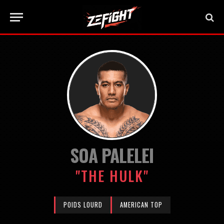
SOA PALELEI
"THE HULK"
POIDS LOURD
AMERICAN TOP