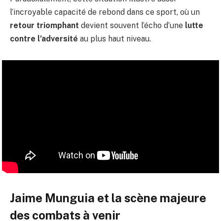
l’incroyable capacité de rebond dans ce sport, où un
retour triomphant
devient souvent l’écho d’une
lutte
contre l’adversité
au plus haut niveau.
Jaime Munguia et la scène majeure
des combats à venir