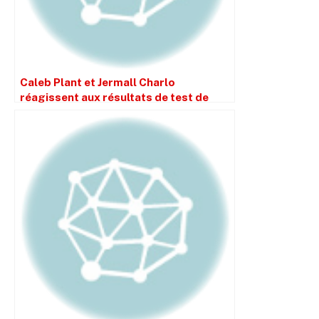
Caleb Plant et Jermall Charlo
réagissent aux résultats de test de
dépistage de drogues de Jaime
Munguia