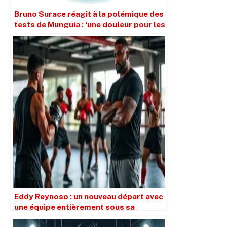
Bruno Surace réagit à la polémique des
tests de Munguia : ‘une douleur pour les
combattants intègres’
Eddy Reynoso : un nouveau départ avec
une équipe entièrement sous sa
supervision