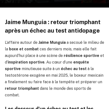
Jaime Munguia : retour triomphant
après un échec au test antidopage
L’affaire autour de
Jaime Munguia
a secoué le milieu de
la
boxe et combat
ces derniers mois, mais elle fait
aujourd’hui place à une scène de
résilience sportive
et
d’
inspiration sportive
. Au cœur d’une
enquête
sportive
minutieuse suite à un
échec au test
à la
testostérone exogène en mai 2025, le boxeur mexicain
a finalement su faire face à la tempête et préparer un
retour triomphant
dans le monde des sports de
combat.
Les dessous d’un échec au test et les