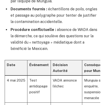
par l’équipe de Munguia.
Documents fournis :
échantillons de poils, ongles
et passage au polygraphe pour tenter de justifier
la contamination accidentelle.
Procédure conflictuelle :
absence de WADA dans
la démarche, ce qui soulève des questions sur la
validité du « nettoyage » médiatique dont a
bénéficié le Mexicain.
Date
Événement
Décision
Conséquen
Autorité
pour Mungu
4 mai 2025
Test
VADA annonce
Munguia sou
antidopage
l’échec
enquête,
positif
suspension
menacée