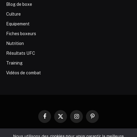
Blog de boxe
Culture
Equipement
Fiches boxeurs
Nutrition
Résultats UFC
Training
Vidéos de combat
Facebook
X
Instagram
Pinterest
(Twitter)
Nous utilisons des cookies pour vous garantir la meilleure
CONTACT
CGV