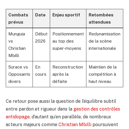
Combats
Date
Enjeu sportif
Retombées
prévus
attendues
Munguia
Début
Positionnement
Redynamisation
vs
2026
au top des
de la scène
Christian
super-moyens
internationale
Mbilli
Surace vs
En
Reconstruction
Maintien de la
Opposants
cours
après la
compétition à
divers
défaite
haut niveau
Ce retour pose aussi la question de l’équilibre subtil
entre pardon et rigueur dans la
gestion des contrôles
antidopage
, d’autant qu’en parallèle, de nombreux
acteurs majeurs comme
Christian Mbilli
poursuivent