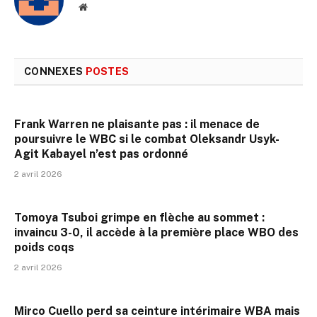
Site
web
CONNEXES
POSTES
Frank Warren ne plaisante pas : il menace de
poursuivre le WBC si le combat Oleksandr Usyk-
Agit Kabayel n’est pas ordonné
2 avril 2026
Tomoya Tsuboi grimpe en flèche au sommet :
invaincu 3-0, il accède à la première place WBO des
poids coqs
2 avril 2026
Mirco Cuello perd sa ceinture intérimaire WBA mais