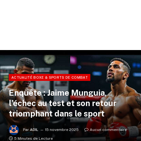
ACTUALITÉ BOXE & SPORTS DE COMBAT
Enquête : Jaime Munguia,
l’échec au test et son retour
triomphant dans le sport
Par
ADIL
15 novembre 2025
Aucun commentaire
5 Minutes de Lecture