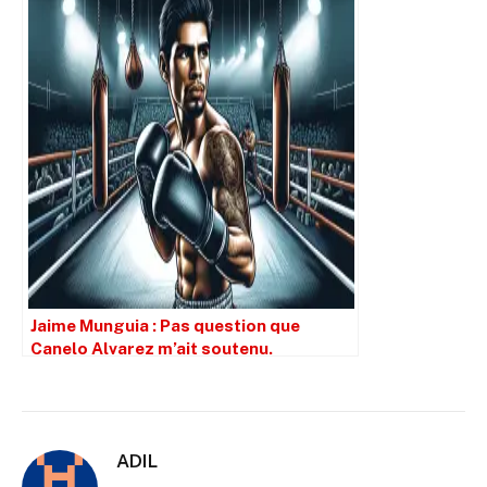
Jaime Munguia : Pas question que
Canelo Alvarez m’ait soutenu.
ADIL