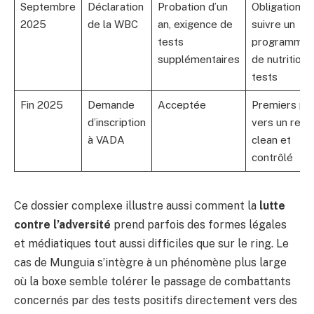
Septembre
Déclaration
Probation d’un
Obligation d
2025
de la WBC
an, exigence de
suivre un
tests
programme
supplémentaires
de nutrition 
tests
Fin 2025
Demande
Acceptée
Premiers pa
d’inscription
vers un reto
à VADA
clean et
contrôlé
Ce dossier complexe illustre aussi comment la
lutte
contre l’adversité
prend parfois des formes légales
et médiatiques tout aussi difficiles que sur le ring. Le
cas de Munguia s’intègre à un phénomène plus large
où la boxe semble tolérer le passage de combattants
concernés par des tests positifs directement vers des