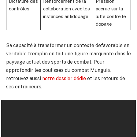
Dictature des
Renforcement de la
Pression
contrôles
collaboration avec les
accrue sur la
instances antidopage
lutte contre le
dopage
Sa capacité à transformer un contexte défavorable en
véritable tremplin en fait une figure marquante dans le
paysage actuel des sports de combat. Pour
approfondir les coulisses du combat Munguia,
retrouvez aussi
notre dossier dédié
et les retours de
ses entraîneurs.