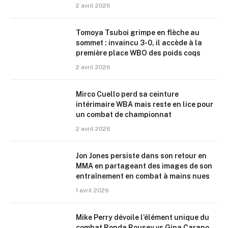
2 avril 2026
Tomoya Tsuboi grimpe en flèche au
sommet : invaincu 3-0, il accède à la
première place WBO des poids coqs
2 avril 2026
Mirco Cuello perd sa ceinture
intérimaire WBA mais reste en lice pour
un combat de championnat
2 avril 2026
Jon Jones persiste dans son retour en
MMA en partageant des images de son
entraînement en combat à mains nues
1 avril 2026
Mike Perry dévoile l’élément unique du
combat Ronda Rousey vs Gina Carano