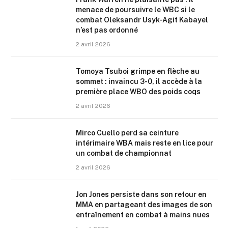
menace de poursuivre le WBC si le
combat Oleksandr Usyk-Agit Kabayel
n’est pas ordonné
2 avril 2026
Tomoya Tsuboi grimpe en flèche au
sommet : invaincu 3-0, il accède à la
première place WBO des poids coqs
2 avril 2026
Mirco Cuello perd sa ceinture
intérimaire WBA mais reste en lice pour
un combat de championnat
2 avril 2026
Jon Jones persiste dans son retour en
MMA en partageant des images de son
entraînement en combat à mains nues