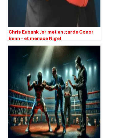
Chris Eubank Jnr met en garde Conor
Benn – et menace Nigel