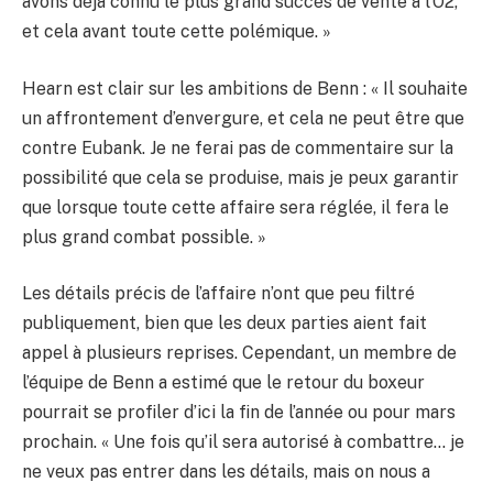
avons déjà connu le plus grand succès de vente à l’O2,
et cela avant toute cette polémique. »
Hearn est clair sur les ambitions de Benn : « Il souhaite
un affrontement d’envergure, et cela ne peut être que
contre Eubank. Je ne ferai pas de commentaire sur la
possibilité que cela se produise, mais je peux garantir
que lorsque toute cette affaire sera réglée, il fera le
plus grand combat possible. »
Les détails précis de l’affaire n’ont que peu filtré
publiquement, bien que les deux parties aient fait
appel à plusieurs reprises. Cependant, un membre de
l’équipe de Benn a estimé que le retour du boxeur
pourrait se profiler d’ici la fin de l’année ou pour mars
prochain. « Une fois qu’il sera autorisé à combattre… je
ne veux pas entrer dans les détails, mais on nous a