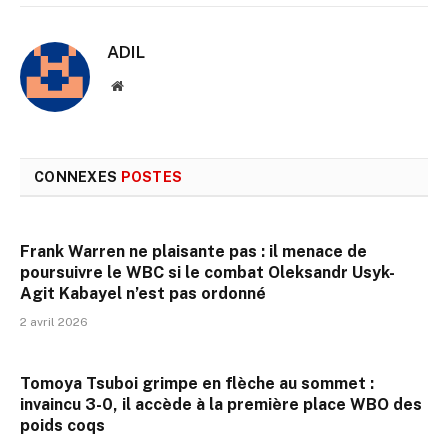
ADIL
Site
web
CONNEXES
POSTES
Frank Warren ne plaisante pas : il menace de
poursuivre le WBC si le combat Oleksandr Usyk-
Agit Kabayel n’est pas ordonné
2 avril 2026
Tomoya Tsuboi grimpe en flèche au sommet :
invaincu 3-0, il accède à la première place WBO des
poids coqs