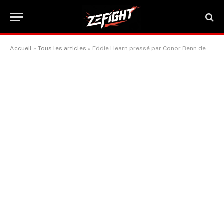
Accueil
»
Tous les articles
»
Eddie Hearn pressé par Conor Benn de rendre le prochain combat le « plus grand possible »