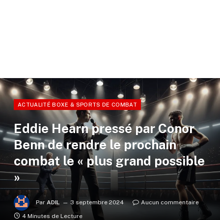
ACTUALITÉ BOXE & SPORTS DE COMBAT
Eddie Hearn pressé par Conor
Benn de rendre le prochain
combat le « plus grand possible
»
Par
ADIL
3 septembre 2024
Aucun commentaire
4 Minutes de Lecture