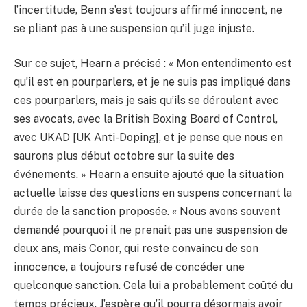
l’incertitude, Benn s’est toujours affirmé innocent, ne
se pliant pas à une suspension qu’il juge injuste.
Sur ce sujet, Hearn a précisé : « Mon entendimento est
qu’il est en pourparlers, et je ne suis pas impliqué dans
ces pourparlers, mais je sais qu’ils se déroulent avec
ses avocats, avec la British Boxing Board of Control,
avec UKAD [UK Anti-Doping], et je pense que nous en
saurons plus début octobre sur la suite des
événements. » Hearn a ensuite ajouté que la situation
actuelle laisse des questions en suspens concernant la
durée de la sanction proposée. « Nous avons souvent
demandé pourquoi il ne prenait pas une suspension de
deux ans, mais Conor, qui reste convaincu de son
innocence, a toujours refusé de concéder une
quelconque sanction. Cela lui a probablement coûté du
temps précieux. J’espère qu’il pourra désormais avoir