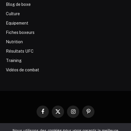
Blog de boxe
Culture
Equipement
Fiches boxeurs
Nutrition
Résultats UFC
Training
Vidéos de combat
Facebook
X
Instagram
Pinterest
(Twitter)
Nous utilisons des cookies pour vous garantir la meilleure
CONTACT
CGV