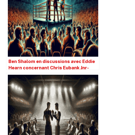
Ben Shalom en discussions avec Eddie
Hearn concernant Chris Eubank Jnr-
Conor Benn