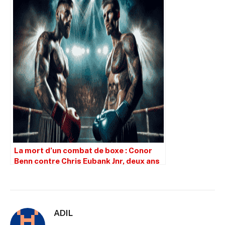
La mort d’un combat de boxe : Conor
Benn contre Chris Eubank Jnr, deux ans
plus tard
ADIL