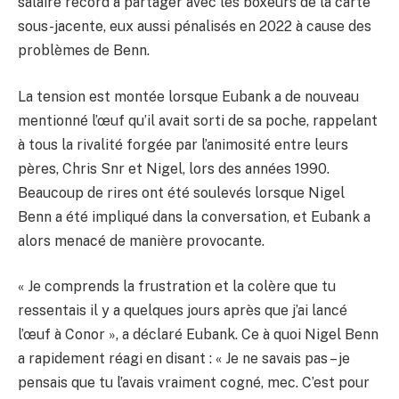
salaire record à partager avec les boxeurs de la carte
sous-jacente, eux aussi pénalisés en 2022 à cause des
problèmes de Benn.
La tension est montée lorsque Eubank a de nouveau
mentionné l’œuf qu’il avait sorti de sa poche, rappelant
à tous la rivalité forgée par l’animosité entre leurs
pères, Chris Snr et Nigel, lors des années 1990.
Beaucoup de rires ont été soulevés lorsque Nigel
Benn a été impliqué dans la conversation, et Eubank a
alors menacé de manière provocante.
« Je comprends la frustration et la colère que tu
ressentais il y a quelques jours après que j’ai lancé
l’œuf à Conor », a déclaré Eubank. Ce à quoi Nigel Benn
a rapidement réagi en disant : « Je ne savais pas – je
pensais que tu l’avais vraiment cogné, mec. C’est pour