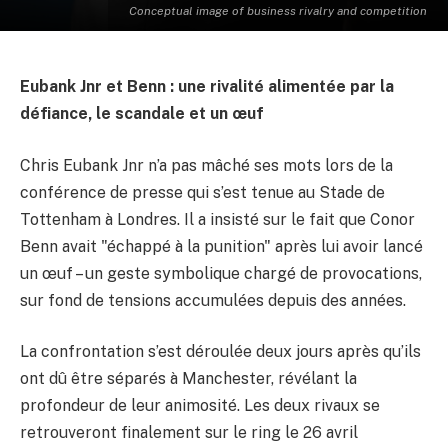
Conceptual image of business rivalry and competition
Eubank Jnr et Benn : une rivalité alimentée par la
défiance, le scandale et un œuf
Chris Eubank Jnr n’a pas mâché ses mots lors de la
conférence de presse qui s’est tenue au Stade de
Tottenham à Londres. Il a insisté sur le fait que Conor
Benn avait "échappé à la punition" après lui avoir lancé
un œuf – un geste symbolique chargé de provocations,
sur fond de tensions accumulées depuis des années.
La confrontation s’est déroulée deux jours après qu’ils
ont dû être séparés à Manchester, révélant la
profondeur de leur animosité. Les deux rivaux se
retrouveront finalement sur le ring le 26 avril