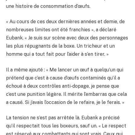
une histoire de consommation d’œufs.
« Au cours de ces deux dernières années et demie, de
nombreuses limites ont été franchies », a déclaré
Eubank. « Je suis sur scène avec deux des personnages
les plus répugnants de la boxe. Un tricheur et un
homme qui a tout fait pour l’aider à s’en tirer. »
Il a même ajouté : « Me lancer un œuf à quelqu’un qui
prétend que c’est à cause d’œufs contaminés qu’il a
échoué à deux contrôles anti-dopage, je pense que
c’est une punition légère. Il mérite l’embarras que cela
a causé. Si j’avais l’occasion de le refaire, je le ferais. »
La tension ne s’est pas arrêtée là. Eubank a précisé
qu’il respectait tous les boxeurs, sauf un. « Le respect
est réservé aux combattants qui sont vrais. Ceux qui