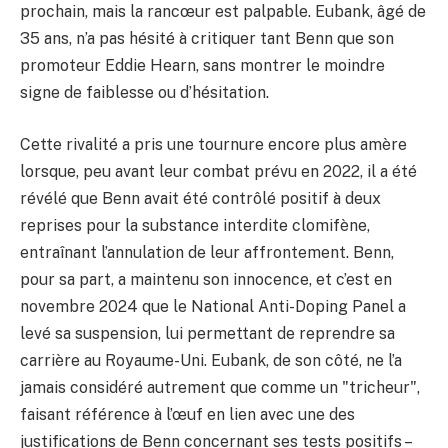
prochain, mais la rancœur est palpable. Eubank, âgé de
35 ans, n’a pas hésité à critiquer tant Benn que son
promoteur Eddie Hearn, sans montrer le moindre
signe de faiblesse ou d’hésitation.
Cette rivalité a pris une tournure encore plus amère
lorsque, peu avant leur combat prévu en 2022, il a été
révélé que Benn avait été contrôlé positif à deux
reprises pour la substance interdite clomifène,
entraînant l’annulation de leur affrontement. Benn,
pour sa part, a maintenu son innocence, et c’est en
novembre 2024 que le National Anti-Doping Panel a
levé sa suspension, lui permettant de reprendre sa
carrière au Royaume-Uni. Eubank, de son côté, ne l’a
jamais considéré autrement que comme un "tricheur",
faisant référence à l’œuf en lien avec une des
justifications de Benn concernant ses tests positifs –