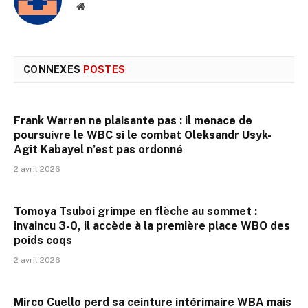
Site
web
CONNEXES
POSTES
Frank Warren ne plaisante pas : il menace de
poursuivre le WBC si le combat Oleksandr Usyk-
Agit Kabayel n’est pas ordonné
2 avril 2026
Tomoya Tsuboi grimpe en flèche au sommet :
invaincu 3-0, il accède à la première place WBO des
poids coqs
2 avril 2026
Mirco Cuello perd sa ceinture intérimaire WBA mais