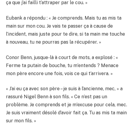
ça que j’ai failli t’attraper par le cou. »
Eubank a répondu : « Je comprends. Mais tu as mis ta
main sur mon cou. Je vais te passer ça à cause de
l’incident, mais juste pour te dire, si ta main me touche
à nouveau, tu ne pourras pas la récupérer. »
Conor Benn, jusque-là à court de mots, a explosé : «
Ferme ta putain de bouche, tu m’entends ? Menace
mon père encore une fois, vois ce qui t’arrivera. »
« J’ai eu ça avec son père – je suis à l’ancienne, mec, » a
rassuré Nigel Benn à son fils. « Ce n’est pas un
problème. Je comprends et je m’excuse pour cela, mec.
Je suis vraiment désolé d’avoir fait ça. Tu as mis ta main
sur mon fils. »