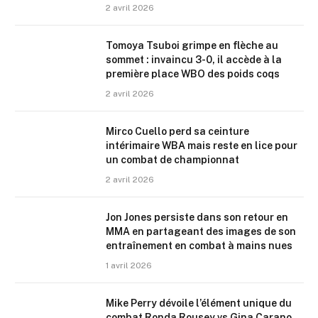
2 avril 2026
Tomoya Tsuboi grimpe en flèche au
sommet : invaincu 3-0, il accède à la
première place WBO des poids coqs
2 avril 2026
Mirco Cuello perd sa ceinture
intérimaire WBA mais reste en lice pour
un combat de championnat
2 avril 2026
Jon Jones persiste dans son retour en
MMA en partageant des images de son
entraînement en combat à mains nues
1 avril 2026
Mike Perry dévoile l’élément unique du
combat Ronda Rousey vs Gina Carano