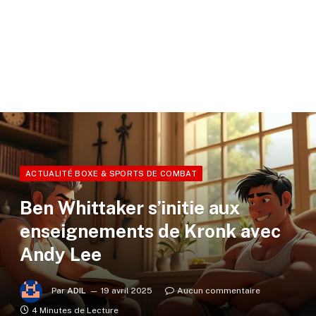
ACTUALITÉ BOXE & SPORTS DE COMBAT
Ben Whittaker s’initie aux
enseignements de Kronk avec
Andy Lee
Par
ADIL
19 avril 2025
Aucun commentaire
4 Minutes de Lecture