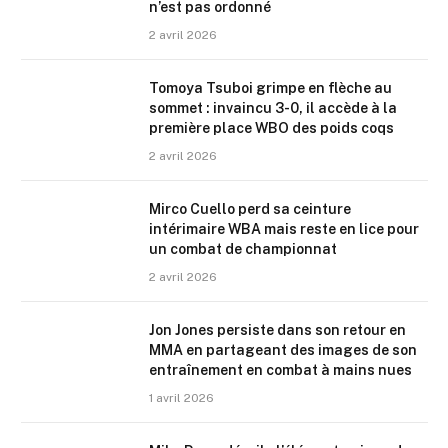
n’est pas ordonné
2 avril 2026
Tomoya Tsuboi grimpe en flèche au
sommet : invaincu 3-0, il accède à la
première place WBO des poids coqs
2 avril 2026
Mirco Cuello perd sa ceinture
intérimaire WBA mais reste en lice pour
un combat de championnat
2 avril 2026
Jon Jones persiste dans son retour en
MMA en partageant des images de son
entraînement en combat à mains nues
1 avril 2026