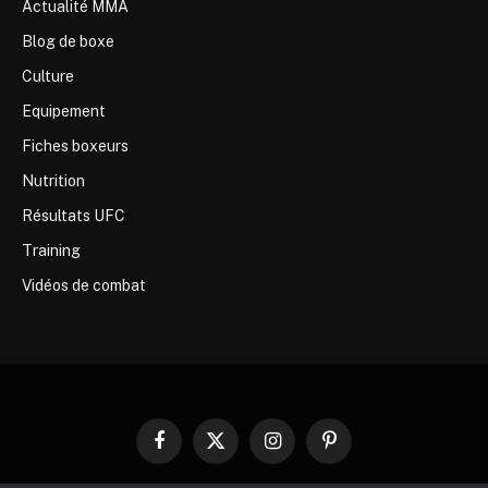
Actualité MMA
Blog de boxe
Culture
Equipement
Fiches boxeurs
Nutrition
Résultats UFC
Training
Vidéos de combat
Facebook
X
Instagram
Pinterest
(Twitter)