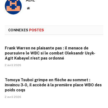
Site
web
CONNEXES
POSTES
Frank Warren ne plaisante pas : il menace de
poursuivre le WBC si le combat Oleksandr Usyk-
Agit Kabayel n’est pas ordonné
2 avril 2026
Tomoya Tsuboi grimpe en flèche au sommet :
invaincu 3-0, il accède à la première place WBO des
poids coqs
2 avril 2026