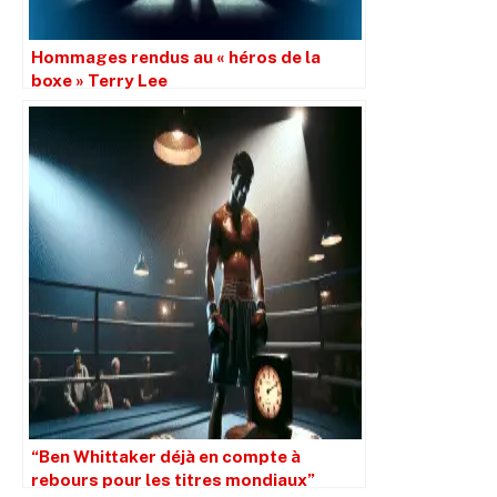
Hommages rendus au « héros de la
boxe » Terry Lee
“Ben Whittaker déjà en compte à
rebours pour les titres mondiaux”