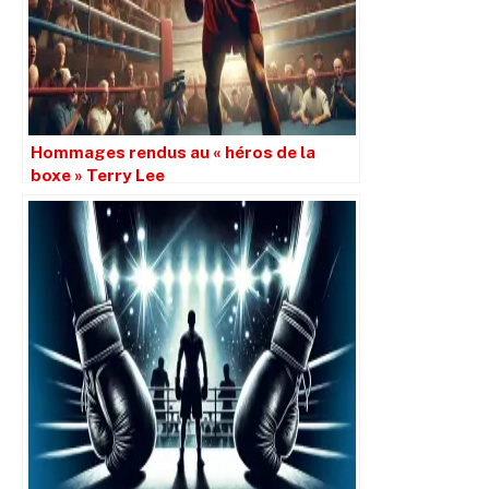
Hommages rendus au « héros de la
boxe » Terry Lee