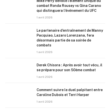
Mike Perry dévoile l’élément unique du
combat Ronda Rousey vs Gina Carano
qui distinguera l’événement du UFC
1 avril 2026
Le partenaire d’entraînement de Manny
Pacquiao, Lazaro Lorenzana, fera
désormais partie de sa soirée de
combats
1 avril 2026
Derek Chisora : Après avoir tout vécu, il
se prépare pour son 50ème combat
1 avril 2026
Comment suivre le duel palpitant entre
Caroline Dubois et Terri Harper
1 avril 2026