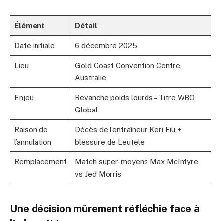
Élément
Détail
Date initiale
6 décembre 2025
Lieu
Gold Coast Convention Centre,
Australie
Enjeu
Revanche poids lourds – Titre WBO
Global
Raison de
Décès de l’entraîneur Keri Fiu +
l’annulation
blessure de Leutele
Remplacement
Match super-moyens Max McIntyre
vs Jed Morris
Une décision mûrement réfléchie face à