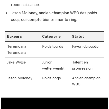
reconnaissance.
Jason Moloney, ancien champion WBO des poids
coqs, qui compte bien animer le ring.
Boxeurs
Catégorie
Statut
Teremoana
Poids lourds
Favori du public
Teremoana
Jake Wyllie
Junior
Talent en
welterweight
progression
Jason Moloney
Poids coqs
Ancien champion
WBO