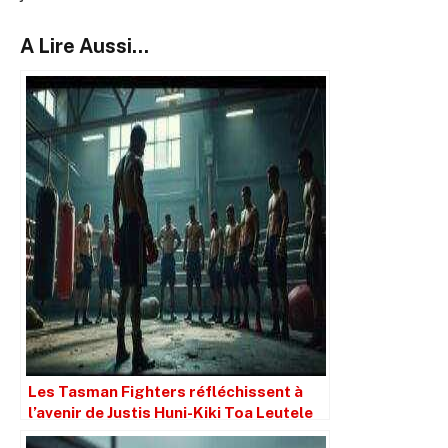
A Lire Aussi...
Les Tasman Fighters réfléchissent à
l’avenir de Justis Huni-Kiki Toa Leutele
après le décès de leur entraîneur