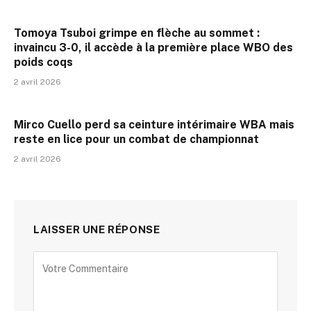
Tomoya Tsuboi grimpe en flèche au sommet :
invaincu 3-0, il accède à la première place WBO des
poids coqs
2 avril 2026
Mirco Cuello perd sa ceinture intérimaire WBA mais
reste en lice pour un combat de championnat
2 avril 2026
LAISSER UNE RÉPONSE