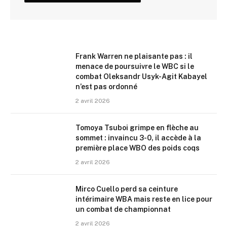
Frank Warren ne plaisante pas : il
menace de poursuivre le WBC si le
combat Oleksandr Usyk-Agit Kabayel
n’est pas ordonné
2 avril 2026
Tomoya Tsuboi grimpe en flèche au
sommet : invaincu 3-0, il accède à la
première place WBO des poids coqs
2 avril 2026
Mirco Cuello perd sa ceinture
intérimaire WBA mais reste en lice pour
un combat de championnat
2 avril 2026