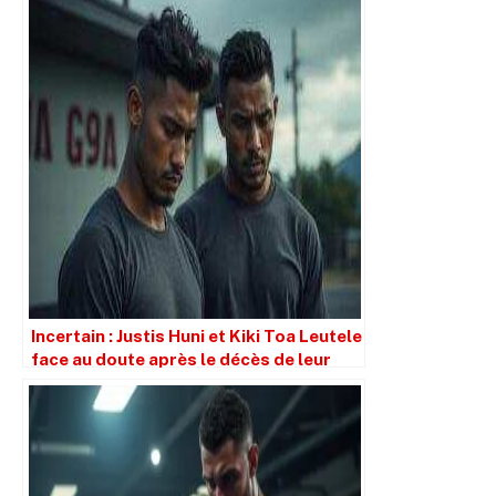
Incertain : Justis Huni et Kiki Toa Leutele
face au doute après le décès de leur
entraîneur