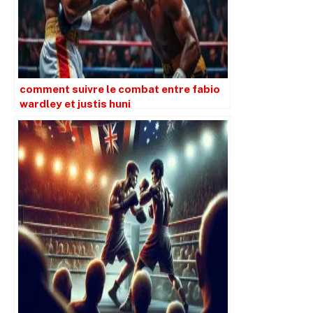
comment suivre le combat entre fabio
wardley et justis huni