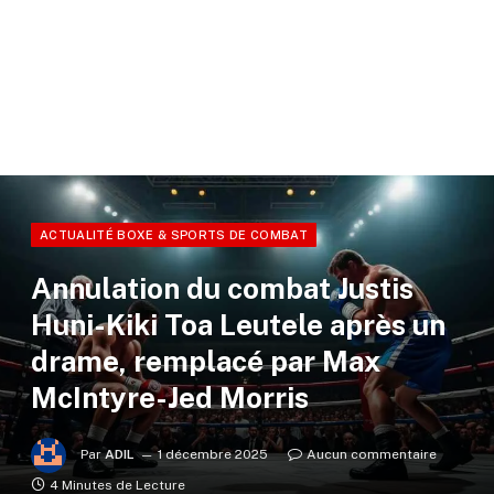
ACTUALITÉ BOXE & SPORTS DE COMBAT
Annulation du combat Justis
Huni-Kiki Toa Leutele après un
drame, remplacé par Max
McIntyre-Jed Morris
Par
ADIL
1 décembre 2025
Aucun commentaire
4 Minutes de Lecture