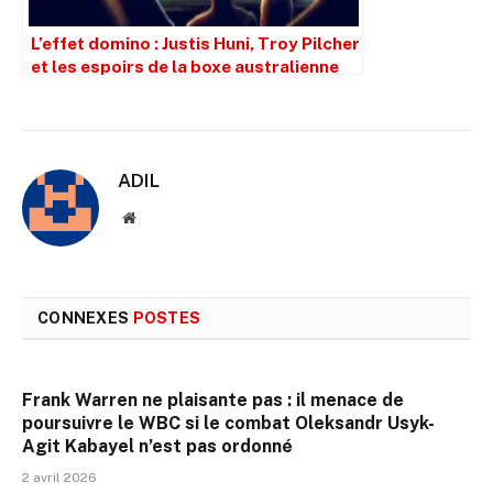
L’effet domino : Justis Huni, Troy Pilcher
et les espoirs de la boxe australienne
ADIL
Site
web
CONNEXES
POSTES
Frank Warren ne plaisante pas : il menace de
poursuivre le WBC si le combat Oleksandr Usyk-
Agit Kabayel n’est pas ordonné
2 avril 2026