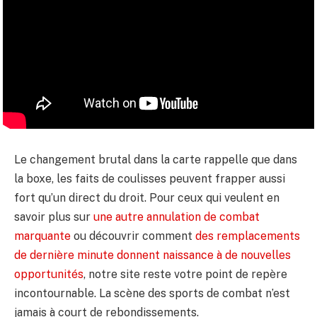
Le changement brutal dans la carte rappelle que dans
la boxe, les faits de coulisses peuvent frapper aussi
fort qu’un direct du droit. Pour ceux qui veulent en
savoir plus sur
une autre annulation de combat
marquante
ou découvrir comment
des remplacements
de dernière minute donnent naissance à de nouvelles
opportunités
, notre site reste votre point de repère
incontournable. La scène des sports de combat n’est
jamais à court de rebondissements.