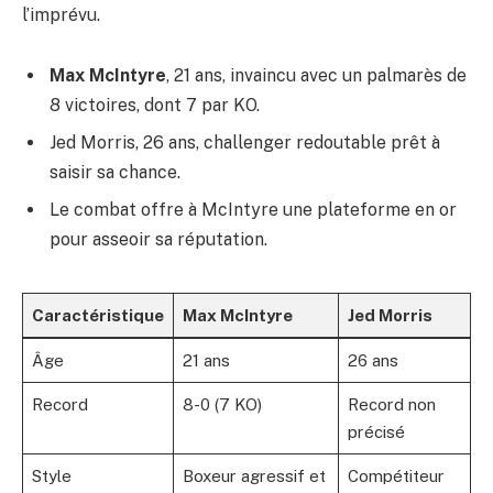
l’imprévu.
Max McIntyre
, 21 ans, invaincu avec un palmarès de
8 victoires, dont 7 par KO.
Jed Morris, 26 ans, challenger redoutable prêt à
saisir sa chance.
Le combat offre à McIntyre une plateforme en or
pour asseoir sa réputation.
Caractéristique
Max McIntyre
Jed Morris
Âge
21 ans
26 ans
Record
8-0 (7 KO)
Record non
précisé
Style
Boxeur agressif et
Compétiteur