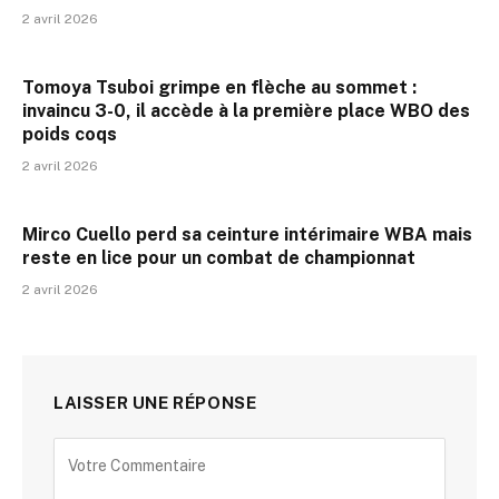
2 avril 2026
Tomoya Tsuboi grimpe en flèche au sommet :
invaincu 3-0, il accède à la première place WBO des
poids coqs
2 avril 2026
Mirco Cuello perd sa ceinture intérimaire WBA mais
reste en lice pour un combat de championnat
2 avril 2026
LAISSER UNE RÉPONSE