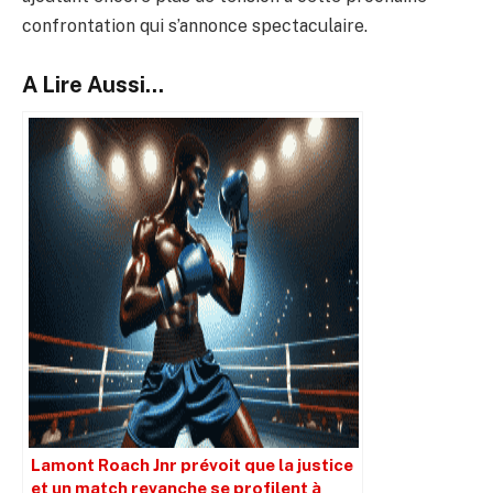
confrontation qui s’annonce spectaculaire.
A Lire Aussi...
Lamont Roach Jnr prévoit que la justice
et un match revanche se profilent à