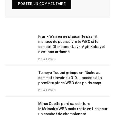
Frank Warren ne plaisante pas : il
menace de poursuivre le WBC si le
combat Oleksandr Usyk-Agit Kabayel
n’est pas ordonné
2 avril 2026
Tomoya Tsuboi grimpe en flèche au
sommet : invaincu 3-0, il accède à la
première place WBO des poids coqs
2 avril 2026
Mirco Cuello perd sa ceinture
intérimaire WBA mais reste en lice pour
un combat de championnat