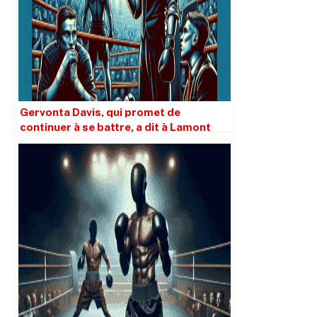
Gervonta Davis, qui promet de
continuer à se battre, a dit à Lamont
Roach Jnr qu’il ne remporterait pas la
décision.