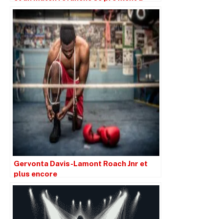
l’horizon.
Gervonta Davis-Lamont Roach Jnr et
plus encore