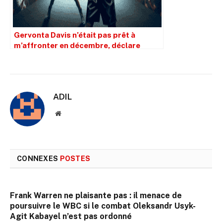
Gervonta Davis n’était pas prêt à
m’affronter en décembre, déclare
Lamont Roach.
ADIL
Site
web
CONNEXES
POSTES
Frank Warren ne plaisante pas : il menace de
poursuivre le WBC si le combat Oleksandr Usyk-
Agit Kabayel n’est pas ordonné