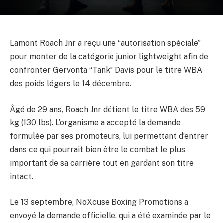
Lamont Roach Jnr a reçu une “autorisation spéciale”
pour monter de la catégorie junior lightweight afin de
confronter Gervonta “Tank” Davis pour le titre WBA
des poids légers le 14 décembre.
Âgé de 29 ans, Roach Jnr détient le titre WBA des 59
kg (130 lbs). L’organisme a accepté la demande
formulée par ses promoteurs, lui permettant d’entrer
dans ce qui pourrait bien être le combat le plus
important de sa carrière tout en gardant son titre
intact.
Le 13 septembre, NoXcuse Boxing Promotions a
envoyé la demande officielle, qui a été examinée par le