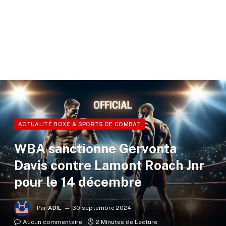
ACTUALITÉ BOXE & SPORTS DE COMBAT
WBA sanctionne Gervonta
Davis contre Lamont Roach Jnr
pour le 14 décembre
Par
ADIL
30 septembre 2024
Aucun commentaire
2 Minutes de Lecture