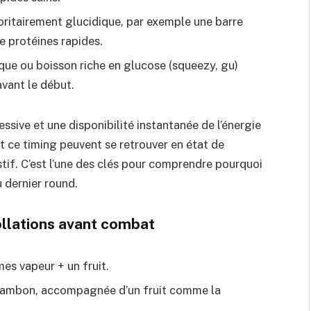
oritairement glucidique, par exemple une barre
protéines rapides.
que ou boisson riche en glucose (squeezy, gu)
avant le début.
ssive et une disponibilité instantanée de l’énergie
t ce timing peuvent se retrouver en état de
stif. C’est l’une des clés pour comprendre pourquoi
 dernier round.
llations avant combat
es vapeur + un fruit.
t jambon, accompagnée d’un fruit comme la