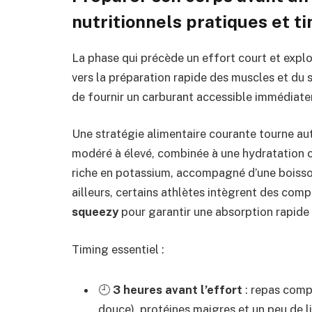
nutritionnels pratiques et t
La phase qui précède un effort court et explos
vers la préparation rapide des muscles et du 
de fournir un carburant accessible immédiatem
Une stratégie alimentaire courante tourne aut
modéré à élevé, combinée à une hydratation 
riche en potassium, accompagné d’une boisson
ailleurs, certains athlètes intègrent des c
squeezy
pour garantir une absorption rapide e
Timing essentiel :
🕘
3 heures avant l’effort
: repas comp
douce), protéines maigres et un peu de li