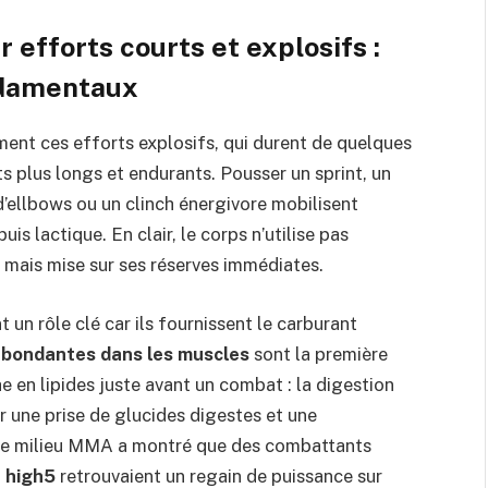
r efforts courts et explosifs :
ndamentaux
ement ces efforts explosifs, qui durent de quelques
 plus longs et endurants. Pousser un sprint, un
’ellbows ou un clinch énergivore mobilisent
uis lactique. En clair, le corps n’utilise pas
 mais mise sur ses réserves immédiates.
 un rôle clé car ils fournissent le carburant
abondantes dans les muscles
sont la première
he en lipides juste avant un combat : la digestion
ser une prise de glucides digestes et une
 le milieu MMA a montré que des combattants
u
high5
retrouvaient un regain de puissance sur