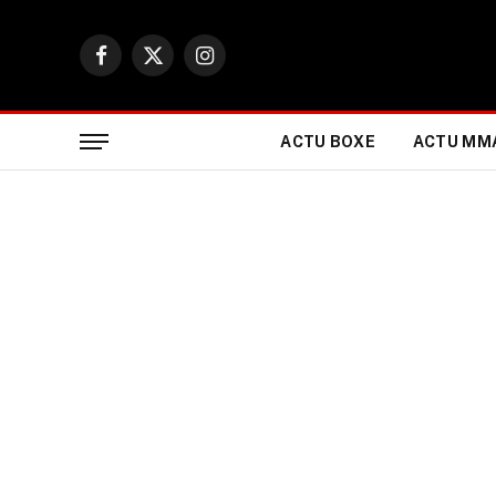
Facebook
X
Instagram
(Twitter)
ACTU BOXE
ACTU MM