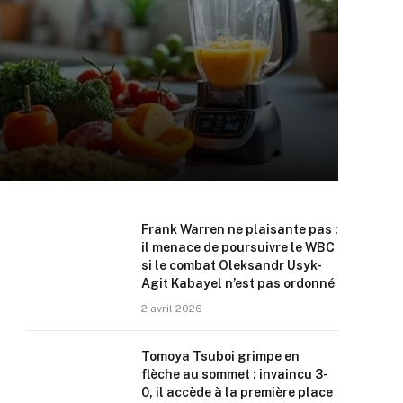
Frank Warren ne plaisante pas :
il menace de poursuivre le WBC
si le combat Oleksandr Usyk-
Agit Kabayel n’est pas ordonné
2 avril 2026
Tomoya Tsuboi grimpe en
flèche au sommet : invaincu 3-
0, il accède à la première place