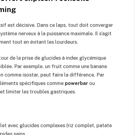
iming
if est décisive. Dans ce laps, tout doit converger
système nerveux à la puissance maximale. Il s’agit
ent tout en évitant les lourdeurs.
our de la prise de glucides à index glycémique
ciblée. Par exemple, un fruit comme une banane
 comme isostar, peut faire la différence. Par
ompléments spécifiques comme
powerbar
ou
t limiter les troubles gastriques.
let avec glucides complexes (riz complet, patate
pides sains.