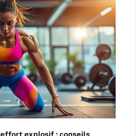
ffort explosif : conseils