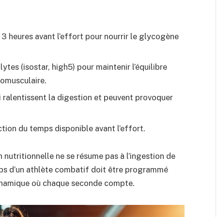
 3 heures avant l’effort pour nourrir le glycogène
lytes (isostar, high5) pour maintenir l’équilibre
romusculaire.
i ralentissent la digestion et peuvent provoquer
tion du temps disponible avant l’effort.
n nutritionnelle ne se résume pas à l’ingestion de
corps d’un athlète combatif doit être programmé
dynamique où chaque seconde compte.