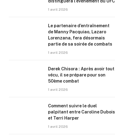
distinguera l’événement du UFC
1 avril 2026
Le partenaire d’entraînement
de Manny Pacquiao, Lazaro
Lorenzana, fera désormais
partie de sa soirée de combats
1 avril 2026
Derek Chisora : Après avoir tout
vécu, il se prépare pour son
50ème combat
1 avril 2026
Comment suivre le duel
palpitant entre Caroline Dubois
et Terri Harper
1 avril 2026