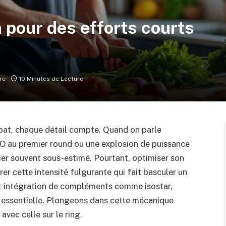
n pour des efforts courts
re
10 Minutes de Lecture
bat, chaque détail compte. Quand on parle
 KO au premier round ou une explosion de puissance
pilier souvent sous-estimé. Pourtant, optimiser son
rer cette intensité fulgurante qui fait basculer un
et intégration de compléments comme isostar,
s essentielle. Plongeons dans cette mécanique
 avec celle sur le ring.