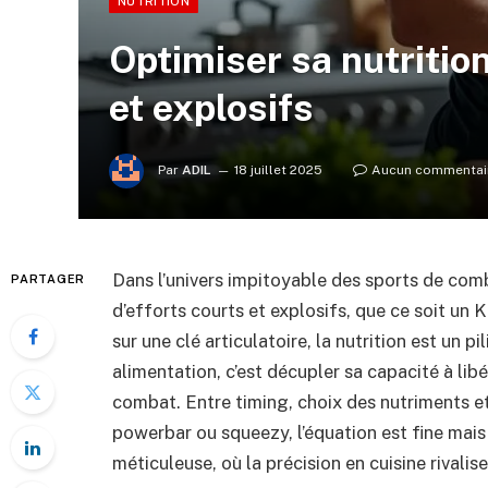
NUTRITION
Optimiser sa nutritio
et explosifs
Par
ADIL
18 juillet 2025
Aucun commentai
Dans l’univers impitoyable des sports de com
PARTAGER
d’efforts courts et explosifs, que ce soit un
sur une clé articulatoire, la nutrition est un 
alimentation, c’est décupler sa capacité à libé
combat. Entre timing, choix des nutriments 
powerbar ou squeezy, l’équation est fine mai
méticuleuse, où la précision en cuisine rivalise