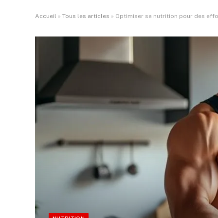
Accueil
»
Tous les articles
»
Optimiser sa nutrition pour des effo