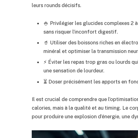
leurs rounds décisifs.
🍚 Privilégier les glucides complexes 2 à
sans risquer l’inconfort digestif.
🥤 Utiliser des boissons riches en électro
minéral et optimiser la transmission neu
⚡ Éviter les repas trop gras ou lourds qu
une sensation de lourdeur.
⏳ Doser précisément les apports en fonc
Il est crucial de comprendre que l’optimisatio
calories, mais à la qualité et au timing. Le 
pour produire une explosion d’énergie, une 