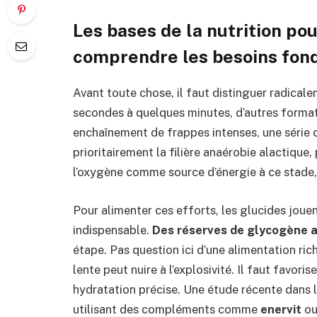
Les bases de la nutrition pou
comprendre les besoins fo
Avant toute chose, il faut distinguer radical
secondes à quelques minutes, d’autres formats
enchaînement de frappes intenses, une série d
prioritairement la filière anaérobie alactique, p
l’oxygène comme source d’énergie à ce stade,
Pour alimenter ces efforts, les glucides jouent
indispensable.
Des réserves de glycogène 
étape. Pas question ici d’une alimentation ric
lente peut nuire à l’explosivité. Il faut favori
hydratation précise. Une étude récente dans
utilisant des compléments comme
enervit
o