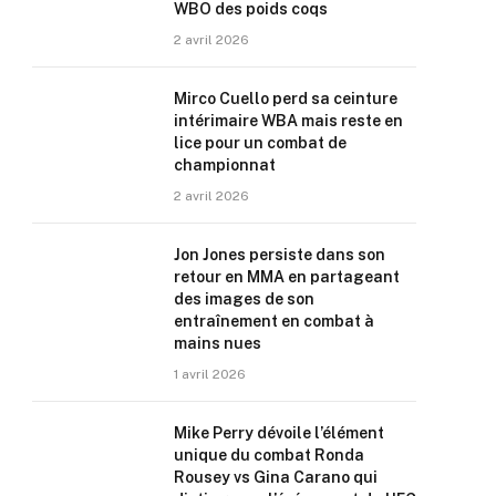
WBO des poids coqs
2 avril 2026
Mirco Cuello perd sa ceinture
intérimaire WBA mais reste en
lice pour un combat de
championnat
2 avril 2026
Jon Jones persiste dans son
retour en MMA en partageant
des images de son
entraînement en combat à
mains nues
1 avril 2026
Mike Perry dévoile l’élément
unique du combat Ronda
Rousey vs Gina Carano qui