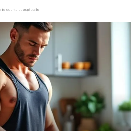
rts courts et explosifs