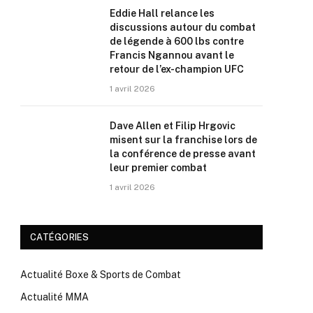
Eddie Hall relance les
discussions autour du combat
de légende à 600 lbs contre
Francis Ngannou avant le
retour de l’ex-champion UFC
1 avril 2026
Dave Allen et Filip Hrgovic
misent sur la franchise lors de
la conférence de presse avant
leur premier combat
1 avril 2026
CATÉGORIES
Actualité Boxe & Sports de Combat
Actualité MMA