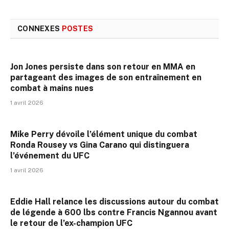
CONNEXES
POSTES
Jon Jones persiste dans son retour en MMA en
partageant des images de son entraînement en
combat à mains nues
1 avril 2026
Mike Perry dévoile l’élément unique du combat
Ronda Rousey vs Gina Carano qui distinguera
l’événement du UFC
1 avril 2026
Eddie Hall relance les discussions autour du combat
de légende à 600 lbs contre Francis Ngannou avant
le retour de l’ex-champion UFC