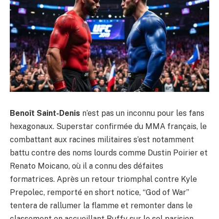
Benoît Saint-Denis
n’est pas un inconnu pour les fans
hexagonaux. Superstar confirmée du MMA français, le
combattant aux racines militaires s’est notamment
battu contre des noms lourds comme Dustin Poirier et
Renato Moicano, où il a connu des défaites
formatrices. Après un retour triomphal contre Kyle
Prepolec, remporté en short notice, “God of War”
tentera de rallumer la flamme et remonter dans le
classement en accueillant Ruffy sur le sol parisien.