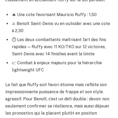
🔥 Une cote favorisant Mauricio Ruffy : 1,50
⚔️ Benoît Saint-Denis vu en outsider avec une cote
à 2,30
⏱ Les deux combattants maîtrisant l’art des fins
rapides — Ruffy avec 11 KO/TKO sur 12 victoires,
Saint-Denis avec 14 finishes avant la limite
📈 Combat à enjeux majeurs pour la hiérarchie
lightweight UFC
Le fait que Ruffy soit favori étonne mais reflète son
impressionnante puissance de frappe et son style
agressif. Pour Benoît, c’est un défi double : devoir non
seulement confirmer sa résilience, mais aussi déjouer
les pronostics qui le placent plutôt en position