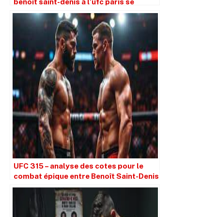
benoît saint-denis à l’ufc paris se
dévoile
UFC 315 – analyse des cotes pour le
combat épique entre Benoît Saint-Denis
et Kyle Prepolec