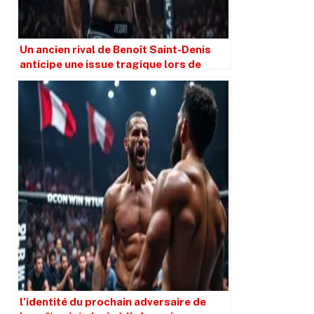
Un ancien rival de Benoît Saint-Denis
anticipe une issue tragique lors de
l’UFC Paris
l’identité du prochain adversaire de