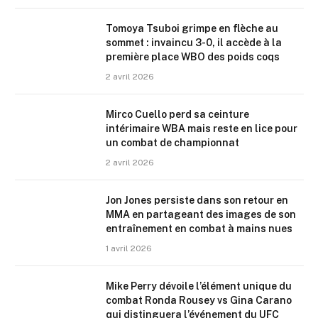
Tomoya Tsuboi grimpe en flèche au
sommet : invaincu 3-0, il accède à la
première place WBO des poids coqs
2 avril 2026
Mirco Cuello perd sa ceinture
intérimaire WBA mais reste en lice pour
un combat de championnat
2 avril 2026
Jon Jones persiste dans son retour en
MMA en partageant des images de son
entraînement en combat à mains nues
1 avril 2026
Mike Perry dévoile l’élément unique du
combat Ronda Rousey vs Gina Carano
qui distinguera l’événement du UFC