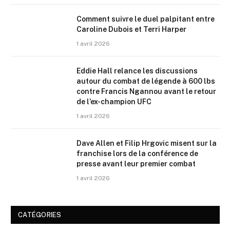
Comment suivre le duel palpitant entre
Caroline Dubois et Terri Harper
1 avril 2026
Eddie Hall relance les discussions
autour du combat de légende à 600 lbs
contre Francis Ngannou avant le retour
de l’ex-champion UFC
1 avril 2026
Dave Allen et Filip Hrgovic misent sur la
franchise lors de la conférence de
presse avant leur premier combat
1 avril 2026
CATÉGORIES