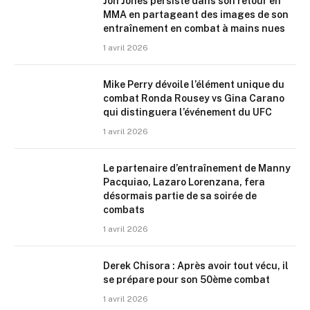
Jon Jones persiste dans son retour en
MMA en partageant des images de son
entraînement en combat à mains nues
1 avril 2026
Mike Perry dévoile l’élément unique du
combat Ronda Rousey vs Gina Carano
qui distinguera l’événement du UFC
1 avril 2026
Le partenaire d’entraînement de Manny
Pacquiao, Lazaro Lorenzana, fera
désormais partie de sa soirée de
combats
1 avril 2026
Derek Chisora : Après avoir tout vécu, il
se prépare pour son 50ème combat
1 avril 2026