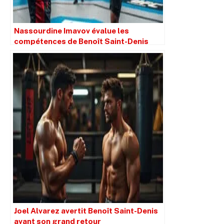
Nassourdine Imavov évalue les
compétences de Benoît Saint-Denis
avant l’UFC 315
Joel Alvarez avertit Benoît Saint-Denis
avant son grand retour