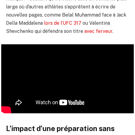
large où d’autres athlètes s’apprêtent à écrire de
nouvelles pages, comme Belal Muhammad face à Jack
Della Maddalena
lors de l’UFC 317
ou Valentina
Shevchenko qui défendra son titre
avec ferveur
.
L’impact d’une préparation sans