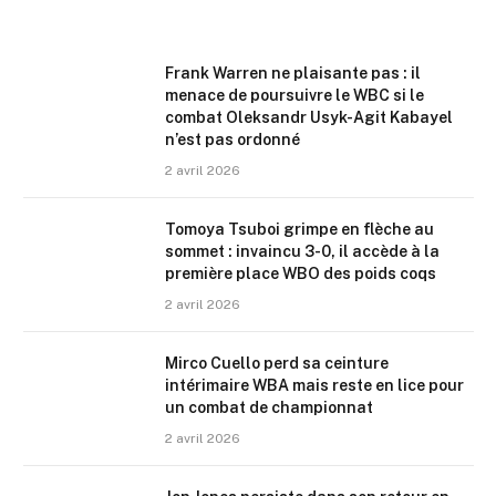
Frank Warren ne plaisante pas : il
menace de poursuivre le WBC si le
combat Oleksandr Usyk-Agit Kabayel
n’est pas ordonné
2 avril 2026
Tomoya Tsuboi grimpe en flèche au
sommet : invaincu 3-0, il accède à la
première place WBO des poids coqs
2 avril 2026
Mirco Cuello perd sa ceinture
intérimaire WBA mais reste en lice pour
un combat de championnat
2 avril 2026