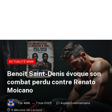
ACTUALITÉ MMA
Benoît Saint-Denis évoque son
combat perdu contre Renato
Moicano
Par
ADIL
7 mai 2025
Aucun commentaire
5 Minutes de Lecture