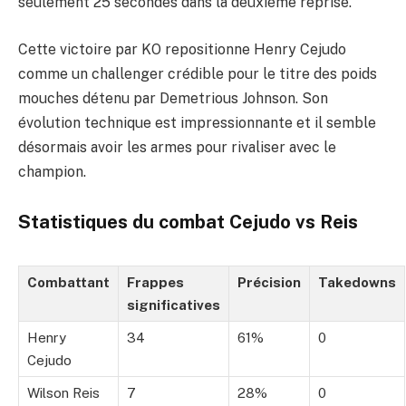
seulement 25 secondes dans la deuxième reprise.
Cette victoire par KO repositionne Henry Cejudo
comme un challenger crédible pour le titre des poids
mouches détenu par Demetrious Johnson. Son
évolution technique est impressionnante et il semble
désormais avoir les armes pour rivaliser avec le
champion.
Statistiques du combat Cejudo vs Reis
Combattant
Frappes
Précision
Takedowns
significatives
Henry
34
61%
0
Cejudo
Wilson Reis
7
28%
0