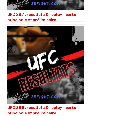
UFC 297 : résultats & replay – carte
principale et préliminaire
UFC 296 : résultats & replay – carte
principale et préliminaire