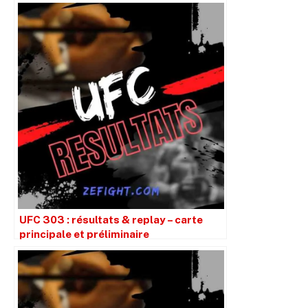
UFC 303 : résultats & replay – carte
principale et préliminaire