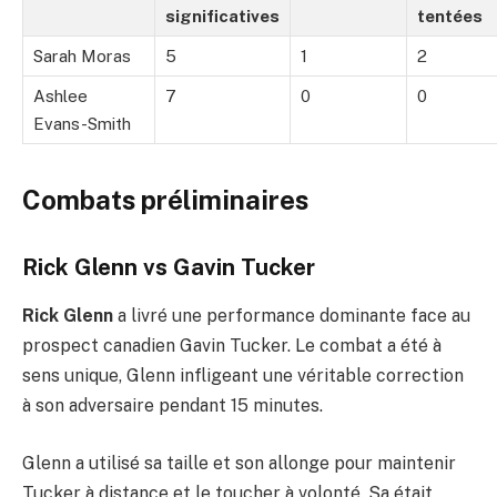
significatives
tentées
Sarah Moras
5
1
2
Ashlee
7
0
0
Evans-Smith
Combats préliminaires
Rick Glenn vs Gavin Tucker
Rick Glenn
a livré une performance dominante face au
prospect canadien Gavin Tucker. Le combat a été à
sens unique, Glenn infligeant une véritable correction
à son adversaire pendant 15 minutes.
Glenn a utilisé sa taille et son allonge pour maintenir
Tucker à distance et le toucher à volonté. Sa était