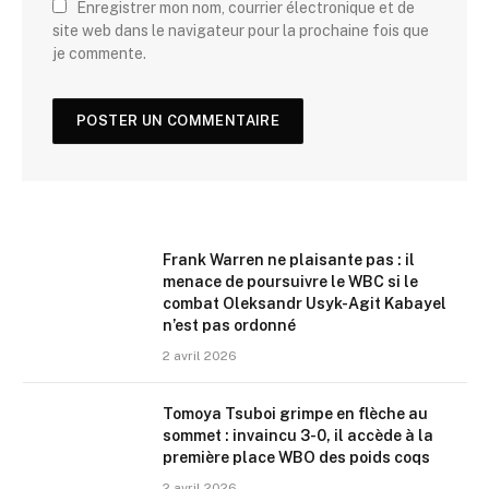
Enregistrer mon nom, courrier électronique et de
site web dans le navigateur pour la prochaine fois que
je commente.
Frank Warren ne plaisante pas : il
menace de poursuivre le WBC si le
combat Oleksandr Usyk-Agit Kabayel
n’est pas ordonné
2 avril 2026
Tomoya Tsuboi grimpe en flèche au
sommet : invaincu 3-0, il accède à la
première place WBO des poids coqs
2 avril 2026