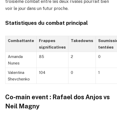
troisième combat entre les deux rivales pourrait bien
voir le jour dans un futur proche.
Statistiques du combat principal
Combattante
Frappes
Takedowns
Soumissi
significatives
tentées
Amanda
85
2
0
Nunes
Valentina
104
0
1
Shevchenko
Co-main event : Rafael dos Anjos vs
Neil Magny