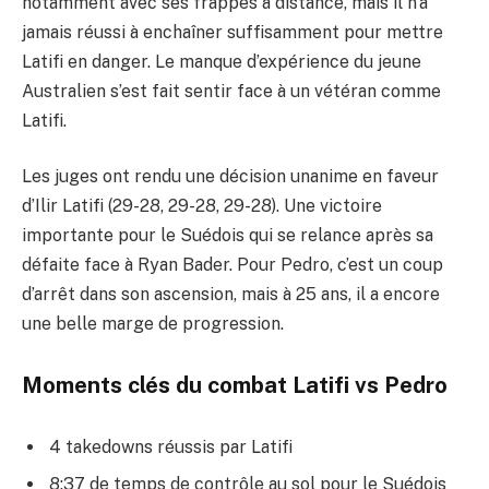
notamment avec ses frappes à distance, mais il n’a
jamais réussi à enchaîner suffisamment pour mettre
Latifi en danger. Le manque d’expérience du jeune
Australien s’est fait sentir face à un vétéran comme
Latifi.
Les juges ont rendu une décision unanime en faveur
d’Ilir Latifi (29-28, 29-28, 29-28). Une victoire
importante pour le Suédois qui se relance après sa
défaite face à Ryan Bader. Pour Pedro, c’est un coup
d’arrêt dans son ascension, mais à 25 ans, il a encore
une belle marge de progression.
Moments clés du combat Latifi vs Pedro
4 takedowns réussis par Latifi
8:37 de temps de contrôle au sol pour le Suédois