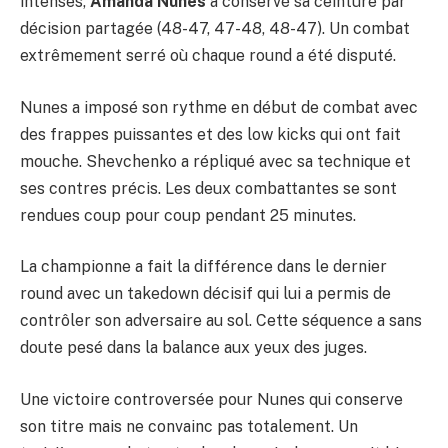
intenses,
Amanda Nunes
a conservé sa ceinture par
décision partagée (48-47, 47-48, 48-47). Un combat
extrêmement serré où chaque round a été disputé.
Nunes a imposé son rythme en début de combat avec
des frappes puissantes et des low kicks qui ont fait
mouche. Shevchenko a répliqué avec sa technique et
ses contres précis. Les deux combattantes se sont
rendues coup pour coup pendant 25 minutes.
La championne a fait la différence dans le dernier
round avec un takedown décisif qui lui a permis de
contrôler son adversaire au sol. Cette séquence a sans
doute pesé dans la balance aux yeux des juges.
Une victoire controversée pour Nunes qui conserve
son titre mais ne convainc pas totalement. Un