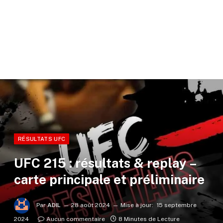
RÉSULTATS UFC
UFC 215 : résultats & replay –
carte principale et préliminaire
Par
ADIL
28 août 2024
Mise à jour:
15 septembre
2024
Aucun commentaire
8 Minutes de Lecture