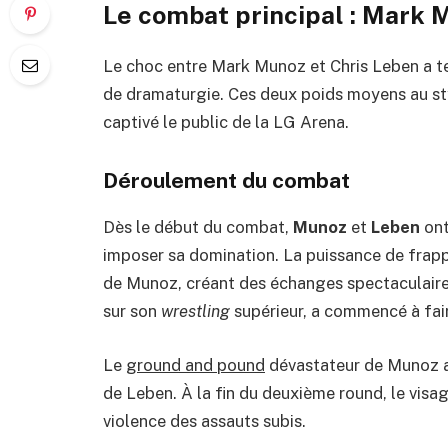
Le combat principal : Mark 
Le choc entre Mark Munoz et Chris Leben a te
de dramaturgie. Ces deux poids moyens au styl
captivé le public de la LG Arena.
Déroulement du combat
Dès le début du combat,
Munoz
et
Leben
ont
imposer sa domination. La puissance de frapp
de Munoz, créant des échanges spectaculaires
sur son
wrestling
supérieur, a commencé à fair
Le
ground and pound
dévastateur de Munoz a
de Leben. À la fin du deuxième round, le visa
violence des assauts subis.