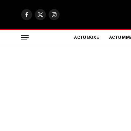
Facebook
X
Instagram
(Twitter)
ACTU BOXE
ACTU MM