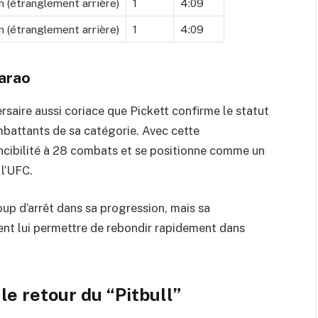
 (étranglement arrière)
1
4:09
 (étranglement arrière)
1
4:09
Barao
rsaire aussi coriace que Pickett confirme le statut
battants de sa catégorie. Avec cette
vincibilité à 28 combats et se positionne comme un
 l’UFC.
up d’arrêt dans sa progression, mais sa
ent lui permettre de rebondir rapidement dans
le retour du “Pitbull”