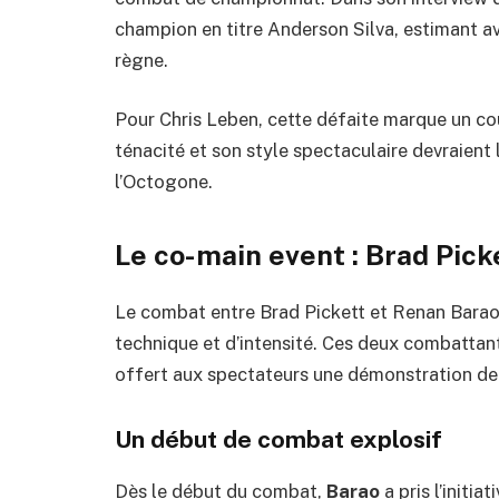
champion en titre Anderson Silva, estimant avo
règne.
Pour Chris Leben, cette défaite marque un cou
ténacité et son style spectaculaire devraient 
l’Octogone.
Le co-main event : Brad Pick
Le combat entre Brad Pickett et Renan Barao
technique et d’intensité. Ces deux combattan
offert aux spectateurs une démonstration d
Un début de combat explosif
Dès le début du combat,
Barao
a pris l’initia