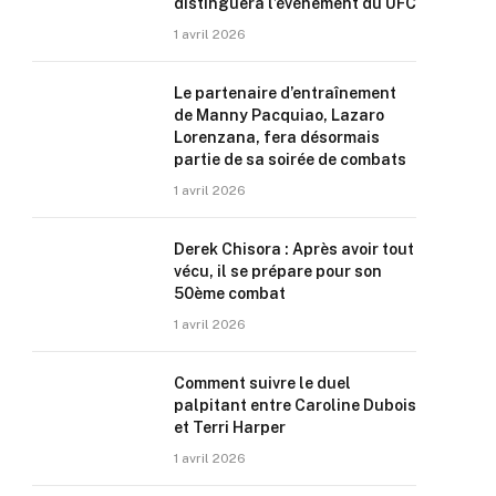
distinguera l’événement du UFC
1 avril 2026
Le partenaire d’entraînement
de Manny Pacquiao, Lazaro
Lorenzana, fera désormais
partie de sa soirée de combats
1 avril 2026
Derek Chisora : Après avoir tout
vécu, il se prépare pour son
50ème combat
1 avril 2026
Comment suivre le duel
palpitant entre Caroline Dubois
et Terri Harper
1 avril 2026