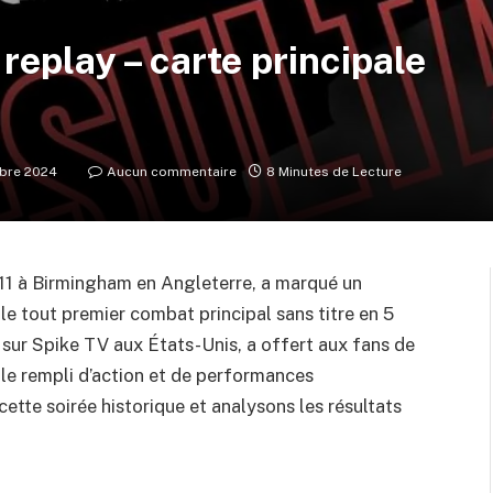
replay – carte principale
bre 2024
Aucun commentaire
8 Minutes de Lecture
011 à Birmingham en Angleterre, a marqué un
 le tout premier combat principal sans titre en 5
sur Spike TV aux États-Unis, a offert aux fans de
 rempli d’action et de performances
ette soirée historique et analysons les résultats