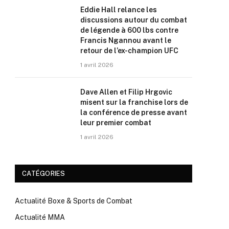
Eddie Hall relance les
discussions autour du combat
de légende à 600 lbs contre
Francis Ngannou avant le
retour de l’ex-champion UFC
1 avril 2026
Dave Allen et Filip Hrgovic
misent sur la franchise lors de
la conférence de presse avant
leur premier combat
1 avril 2026
CATÉGORIES
Actualité Boxe & Sports de Combat
Actualité MMA