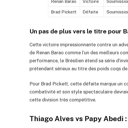
Renan Barao
Victoire
Soumission
Brad Pickett
Défaite
Soumission
Un pas de plus vers le titre pour 
Cette victoire impressionnante contre un adve
de Renan Barao comme l’un des meilleurs com
performance, le Brésilien étend sa série d’in
prétendant sérieux au titre des poids coqs de
Pour Brad Pickett, cette défaite marque un co
combativité et son style spectaculaire devrai
cette division très compétitive.
Thiago Alves vs Papy Abedi : 