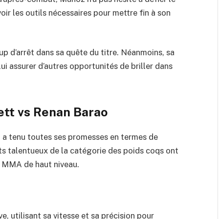
ir les outils nécessaires pour mettre fin à son
p d’arrêt dans sa quête du titre. Néanmoins, sa
lui assurer d’autres opportunités de briller dans
ett vs Renan Barao
 a tenu toutes ses promesses en termes de
ts talentueux de la catégorie des poids coqs ont
e MMA de haut niveau.
tive, utilisant sa vitesse et sa précision pour