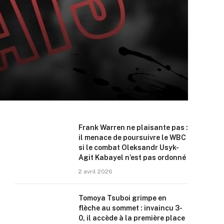
Frank Warren ne plaisante pas :
il menace de poursuivre le WBC
si le combat Oleksandr Usyk-
Agit Kabayel n’est pas ordonné
2 avril 2026
Tomoya Tsuboi grimpe en
flèche au sommet : invaincu 3-
0, il accède à la première place