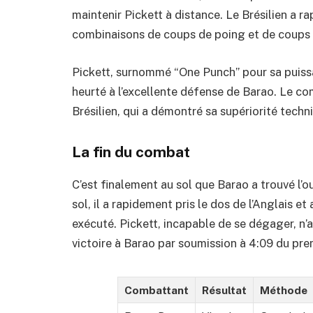
maintenir Pickett à distance. Le Brésilien a 
combinaisons de coups de poing et de coups de
Pickett, surnommé “One Punch” pour sa puissa
heurté à l’excellente défense de Barao. Le c
Brésilien, qui a démontré sa supériorité tech
La fin du combat
C’est finalement au sol que Barao a trouvé l’o
sol, il a rapidement pris le dos de l’Anglais et 
exécuté. Pickett, incapable de se dégager, n’a
victoire à Barao par soumission à 4:09 du pre
Combattant
Résultat
Méthode