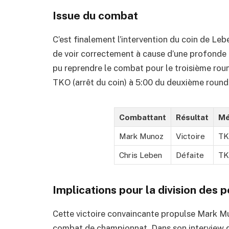
Issue du combat
C’est finalement l’intervention du coin de Leb
de voir correctement à cause d’une profonde 
pu reprendre le combat pour le troisième rou
TKO (arrêt du coin) à 5:00 du deuxième round
Combattant
Résultat
Mé
Mark Munoz
Victoire
TK
Chris Leben
Défaite
TK
Implications pour la division des
Cette victoire convaincante propulse Mark Mu
combat de championnat. Dans son interview d’