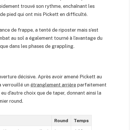
rapidement trouvé son rythme, enchaînant les
 pied qui ont mis Pickett en difficulté.
nce de frappe, a tenté de riposter mais s’est
ombat au sol a également tourné à l’avantage du
nique dans les phases de grappling.
uverture décisive. Après avoir amené Pickett au
a verrouillé un
étranglement arrière
parfaitement
 eu d’autre choix que de taper, donnant ainsi la
mier round.
Round
Temps