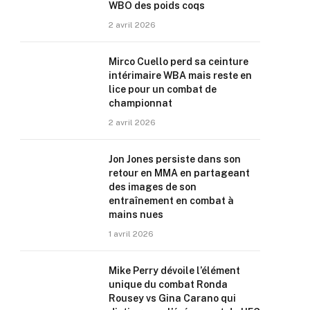
WBO des poids coqs
2 avril 2026
Mirco Cuello perd sa ceinture
intérimaire WBA mais reste en
lice pour un combat de
championnat
2 avril 2026
Jon Jones persiste dans son
retour en MMA en partageant
des images de son
entraînement en combat à
mains nues
1 avril 2026
Mike Perry dévoile l’élément
unique du combat Ronda
Rousey vs Gina Carano qui