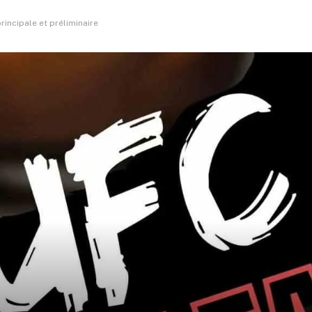
principale et préliminaire