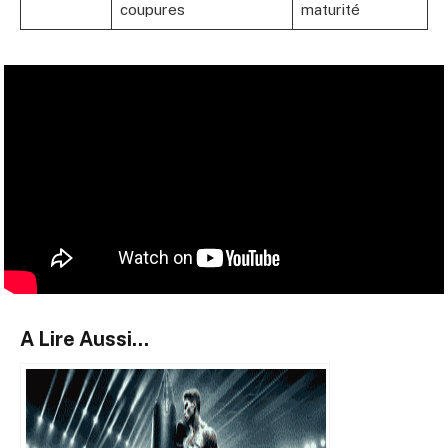
coupures
maturité
A Lire Aussi...