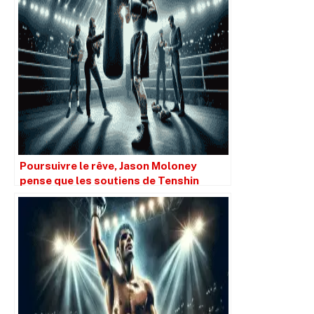
Poursuivre le rêve, Jason Moloney
pense que les soutiens de Tenshin
Nasukawa ont commis une grosse
erreur