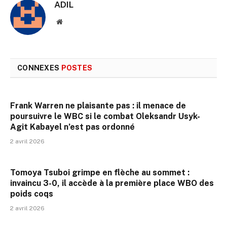
ADIL
Site
web
CONNEXES
POSTES
Frank Warren ne plaisante pas : il menace de
poursuivre le WBC si le combat Oleksandr Usyk-
Agit Kabayel n’est pas ordonné
2 avril 2026
Tomoya Tsuboi grimpe en flèche au sommet :
invaincu 3-0, il accède à la première place WBO des
poids coqs
2 avril 2026