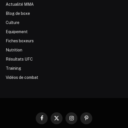
Actualité MMA
Blog de boxe
Culture
Equipement
Fiches boxeurs
Nutrition
Résultats UFC
Training
Vidéos de combat
Facebook
X
Instagram
Pinterest
(Twitter)