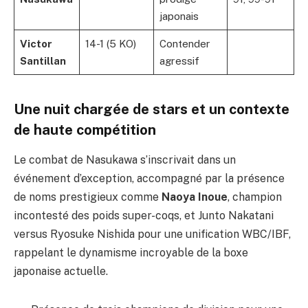
japonais
Victor
14-1 (5 KO)
Contender
Santillan
agressif
Une nuit chargée de stars et un contexte
de haute compétition
Le combat de Nasukawa s’inscrivait dans un
événement d’exception, accompagné par la présence
de noms prestigieux comme
Naoya Inoue
, champion
incontesté des poids super-coqs, et Junto Nakatani
versus Ryosuke Nishida pour une unification WBC/IBF,
rappelant le dynamisme incroyable de la boxe
japonaise actuelle.