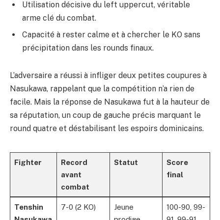
Utilisation décisive du left uppercut, véritable
arme clé du combat.
Capacité à rester calme et à chercher le KO sans
précipitation dans les rounds finaux.
L’adversaire a réussi à infliger deux petites coupures à
Nasukawa, rappelant que la compétition n’a rien de
facile. Mais la réponse de Nasukawa fut à la hauteur de
sa réputation, un coup de gauche précis marquant le
round quatre et déstabilisant les espoirs dominicains.
Fighter
Record
Statut
Score
avant
final
combat
Tenshin
7-0 (2 KO)
Jeune
100-90, 99-
Nasukawa
prodige
91, 99-91