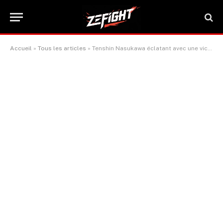
Accueil
»
Tous les articles
»
Tenshin Nasukawa éclatant avec une victoire par décision unanime face à Victor Santillan à Tokyo