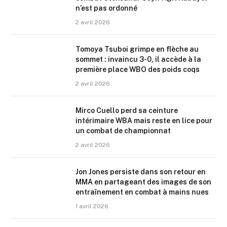
n’est pas ordonné
2 avril 2026
Tomoya Tsuboi grimpe en flèche au
sommet : invaincu 3-0, il accède à la
première place WBO des poids coqs
2 avril 2026
Mirco Cuello perd sa ceinture
intérimaire WBA mais reste en lice pour
un combat de championnat
2 avril 2026
Jon Jones persiste dans son retour en
MMA en partageant des images de son
entraînement en combat à mains nues
1 avril 2026