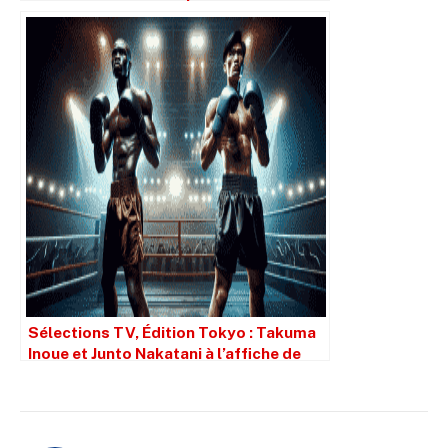
Sélections TV, Édition Tokyo : Takuma
Inoue et Junto Nakatani à l’affiche de
sept combats de titre en deux jours