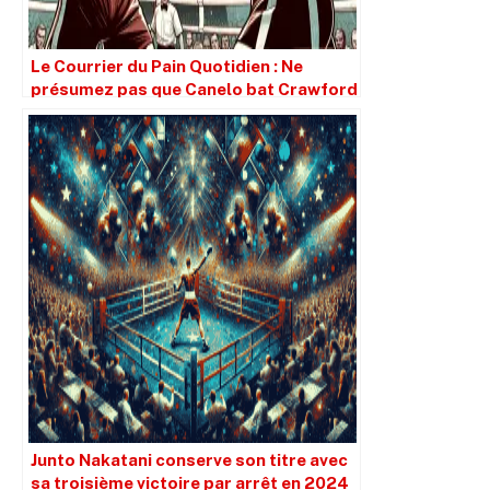
Le Courrier du Pain Quotidien : Ne
présumez pas que Canelo bat Crawford
simplement parce qu’il est plus grand.
Junto Nakatani conserve son titre avec
sa troisième victoire par arrêt en 2024