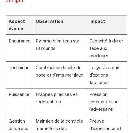
ZeFight
.
Aspect
Observation
Impact
évalué
Endurance
Rythme bien tenu sur
Capacité à durer
10 rounds
face aux
meilleurs
Technique
Combinaison habile de
Large éventail
boxe et d’arts martiaux
d’options
tactiques
Puissance
Frappes précises et
Pression
redoutables
constante sur
l’adversaire
Gestion
Maintien de la contrôle
Preuve
du stress
même lors des
d’expérience et