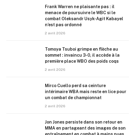
Frank Warren ne plaisante pas : il
menace de poursuivre le WBC si le
combat Oleksandr Usyk-Agit Kabayel
n’est pas ordonné
2 avril 2026
Tomoya Tsuboi grimpe en flèche au
sommet : invaincu 3-0, il accède à la
première place WBO des poids coqs
2 avril 2026
Mirco Cuello perd sa ceinture
intérimaire WBA mais reste en lice pour
un combat de championnat
2 avril 2026
Jon Jones persiste dans son retour en
MMA en partageant des images de son
entraînement en combat à mains nues