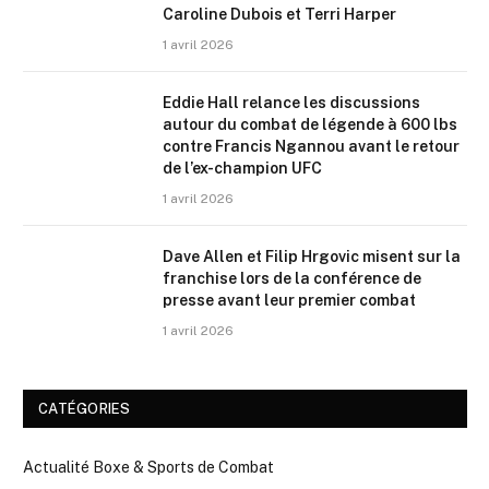
Caroline Dubois et Terri Harper
1 avril 2026
Eddie Hall relance les discussions
autour du combat de légende à 600 lbs
contre Francis Ngannou avant le retour
de l’ex-champion UFC
1 avril 2026
Dave Allen et Filip Hrgovic misent sur la
franchise lors de la conférence de
presse avant leur premier combat
1 avril 2026
CATÉGORIES
Actualité Boxe & Sports de Combat