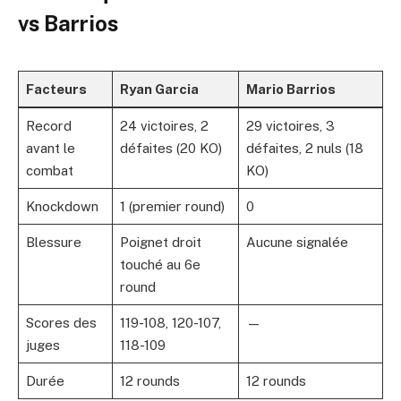
vs Barrios
Facteurs
Ryan Garcia
Mario Barrios
Record
24 victoires, 2
29 victoires, 3
avant le
défaites (20 KO)
défaites, 2 nuls (18
combat
KO)
Knockdown
1 (premier round)
0
Blessure
Poignet droit
Aucune signalée
touché au 6e
round
Scores des
119-108, 120-107,
—
juges
118-109
Durée
12 rounds
12 rounds