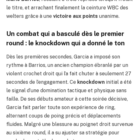
le titre, et arrachant finalement la ceinture WBC des
welters grâce à une
victoire aux points
unanime.
Un combat qui a basculé dès le premier
round : le knockdown qui a donné le ton
Dès les premières secondes, Garcia a imposé son
rythme à Barrios, un ancien champion ébranlé par un
violent crochet droit qui l’a fait chuter à seulement 27
secondes de l’engagement. Ce
knockdown
initial a été
le signal d’une domination tactique et physique sans
faille. De ses débuts amateur à cette soirée décisive,
Garcia fait parler toute son expérience de ring,
alternant coups de poing précis et déplacements
fluides. Malgré une blessure au poignet droit survenue
au sixième round, il a su ajuster sa stratégie pour