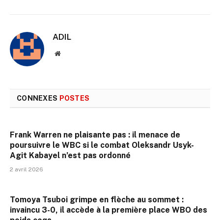
ADIL
Site
web
CONNEXES
POSTES
Frank Warren ne plaisante pas : il menace de
poursuivre le WBC si le combat Oleksandr Usyk-
Agit Kabayel n’est pas ordonné
2 avril 2026
Tomoya Tsuboi grimpe en flèche au sommet :
invaincu 3-0, il accède à la première place WBO des