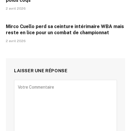
poids coqs
2 avril 2026
Mirco Cuello perd sa ceinture intérimaire WBA mais
reste en lice pour un combat de championnat
2 avril 2026
LAISSER UNE RÉPONSE