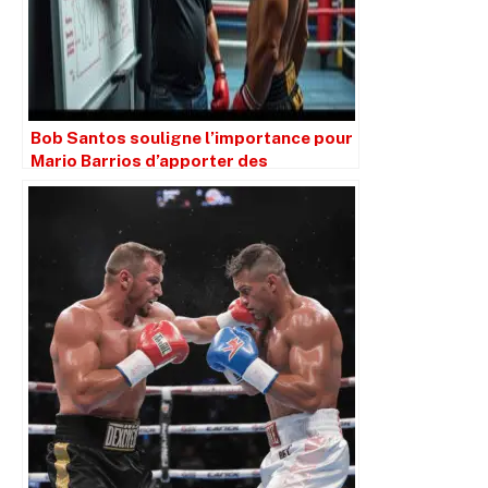
Bob Santos souligne l’importance pour
Mario Barrios d’apporter des
ajustements pour ses prochains
combats