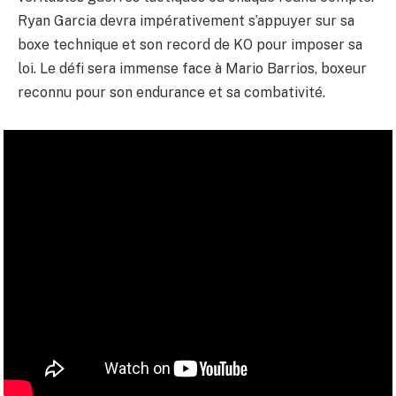
Ryan Garcia devra impérativement s’appuyer sur sa
boxe technique et son record de KO pour imposer sa
loi. Le défi sera immense face à Mario Barrios, boxeur
reconnu pour son endurance et sa combativité.