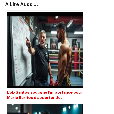
A Lire Aussi...
Bob Santos souligne l’importance pour
Mario Barrios d’apporter des
ajustements pour ses prochains
combats