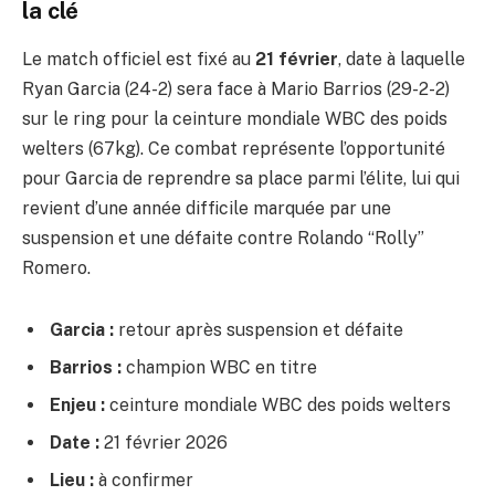
la clé
Le match officiel est fixé au
21 février
, date à laquelle
Ryan Garcia (24-2) sera face à Mario Barrios (29-2-2)
sur le ring pour la ceinture mondiale WBC des poids
welters (67kg). Ce combat représente l’opportunité
pour Garcia de reprendre sa place parmi l’élite, lui qui
revient d’une année difficile marquée par une
suspension et une défaite contre Rolando “Rolly”
Romero.
Garcia :
retour après suspension et défaite
Barrios :
champion WBC en titre
Enjeu :
ceinture mondiale WBC des poids welters
Date :
21 février 2026
Lieu :
à confirmer