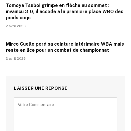
Tomoya Tsuboi grimpe en flèche au sommet :
invaincu 3-0, il accède à la première place WBO des
poids coqs
2 avril 2026
Mirco Cuello perd sa ceinture intérimaire WBA mais
reste en lice pour un combat de championnat
2 avril 2026
LAISSER UNE RÉPONSE