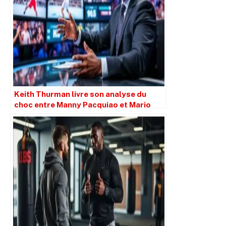
Keith Thurman livre son analyse du
choc entre Manny Pacquiao et Mario
Barrios