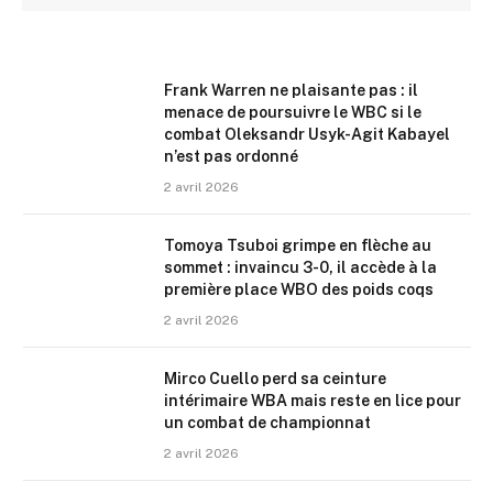
Frank Warren ne plaisante pas : il
menace de poursuivre le WBC si le
combat Oleksandr Usyk-Agit Kabayel
n’est pas ordonné
2 avril 2026
Tomoya Tsuboi grimpe en flèche au
sommet : invaincu 3-0, il accède à la
première place WBO des poids coqs
2 avril 2026
Mirco Cuello perd sa ceinture
intérimaire WBA mais reste en lice pour
un combat de championnat
2 avril 2026