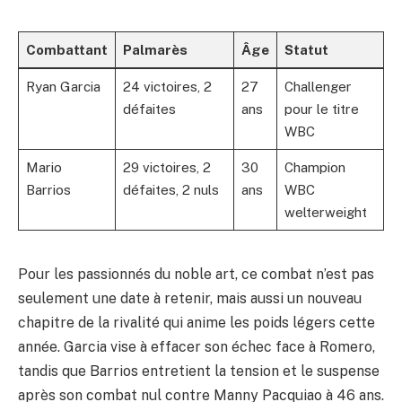
Combattant
Palmarès
Âge
Statut
Ryan Garcia
24 victoires, 2
27
Challenger
défaites
ans
pour le titre
WBC
Mario
29 victoires, 2
30
Champion
Barrios
défaites, 2 nuls
ans
WBC
welterweight
Pour les passionnés du noble art, ce combat n’est pas
seulement une date à retenir, mais aussi un nouveau
chapitre de la rivalité qui anime les poids légers cette
année. Garcia vise à effacer son échec face à Romero,
tandis que Barrios entretient la tension et le suspense
après son combat nul contre Manny Pacquiao à 46 ans.