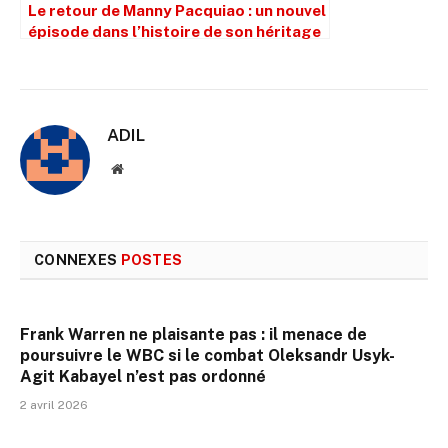
Le retour de Manny Pacquiao : un nouvel
épisode dans l’histoire de son héritage
ADIL
Site
web
CONNEXES
POSTES
Frank Warren ne plaisante pas : il menace de
poursuivre le WBC si le combat Oleksandr Usyk-
Agit Kabayel n’est pas ordonné
2 avril 2026