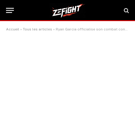
Accueil
»
Tous les articles
»
Ryan Garcia officialise son combat contre Mario Barrios prévu le 21 février