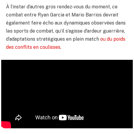
À l’instar d’autres gros rendez-vous du moment, ce
combat entre Ryan Garcia et Mario Barrios devrait
également faire écho aux dynamiques observées dans
les sports de combat, qu’il s’agisse d’ardeur guerrière,
d’adaptations stratégiques en plein match
ou du poids
des conflits en coulisses
.