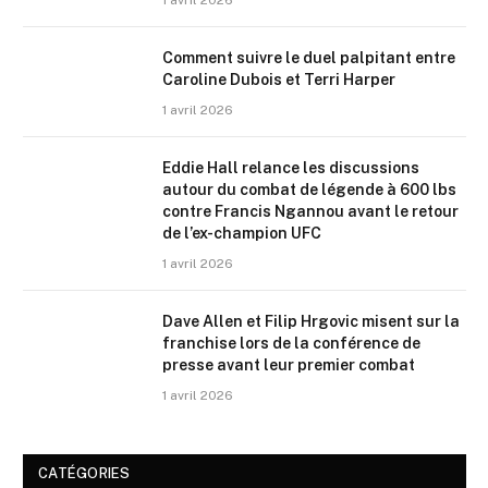
1 avril 2026
Comment suivre le duel palpitant entre
Caroline Dubois et Terri Harper
1 avril 2026
Eddie Hall relance les discussions
autour du combat de légende à 600 lbs
contre Francis Ngannou avant le retour
de l’ex-champion UFC
1 avril 2026
Dave Allen et Filip Hrgovic misent sur la
franchise lors de la conférence de
presse avant leur premier combat
1 avril 2026
CATÉGORIES