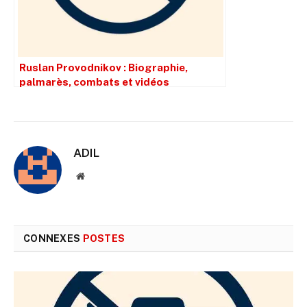
Ruslan Provodnikov : Biographie,
palmarès, combats et vidéos
ADIL
Site
web
CONNEXES
POSTES