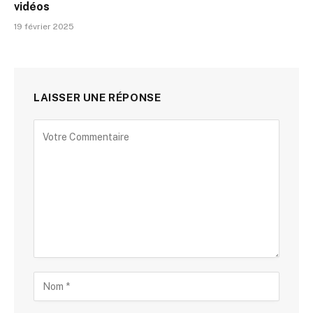
vidéos
19 février 2025
LAISSER UNE RÉPONSE