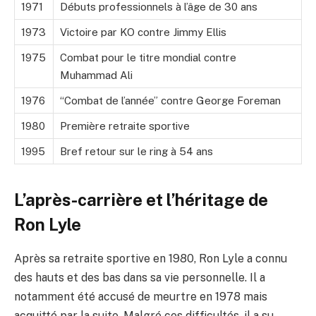
1971
Débuts professionnels à l’âge de 30 ans
1973
Victoire par KO contre Jimmy Ellis
1975
Combat pour le titre mondial contre
Muhammad Ali
1976
“Combat de l’année” contre George Foreman
1980
Première retraite sportive
1995
Bref retour sur le ring à 54 ans
L’après-carrière et l’héritage de
Ron Lyle
Après sa retraite sportive en 1980, Ron Lyle a connu
des hauts et des bas dans sa vie personnelle. Il a
notamment été accusé de meurtre en 1978 mais
acquitté par la suite. Malgré ces difficultés, il a su