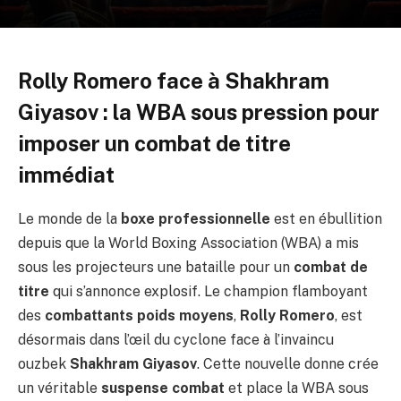
Rolly Romero face à Shakhram
Giyasov : la WBA sous pression pour
imposer un combat de titre
immédiat
Le monde de la
boxe professionnelle
est en ébullition
depuis que la World Boxing Association (WBA) a mis
sous les projecteurs une bataille pour un
combat de
titre
qui s’annonce explosif. Le champion flamboyant
des
combattants poids moyens
,
Rolly Romero
, est
désormais dans l’œil du cyclone face à l’invaincu
ouzbek
Shakhram Giyasov
. Cette nouvelle donne crée
un véritable
suspense combat
et place la WBA sous