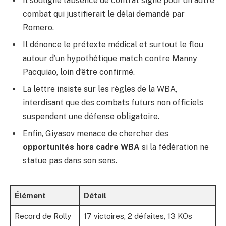
Il souligne l’absence de contrat signé pour un autre
combat qui justifierait le délai demandé par
Romero.
Il dénonce le prétexte médical et surtout le flou
autour d’un hypothétique match contre Manny
Pacquiao, loin d’être confirmé.
La lettre insiste sur les règles de la WBA,
interdisant que des combats futurs non officiels
suspendent une défense obligatoire.
Enfin, Giyasov menace de chercher des
opportunités hors cadre WBA
si la fédération ne
statue pas dans son sens.
Élément
Détail
Record de Rolly
17 victoires, 2 défaites, 13 KOs