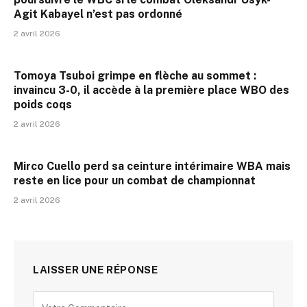
Agit Kabayel n’est pas ordonné
2 avril 2026
Tomoya Tsuboi grimpe en flèche au sommet :
invaincu 3-0, il accède à la première place WBO des
poids coqs
2 avril 2026
Mirco Cuello perd sa ceinture intérimaire WBA mais
reste en lice pour un combat de championnat
2 avril 2026
LAISSER UNE RÉPONSE