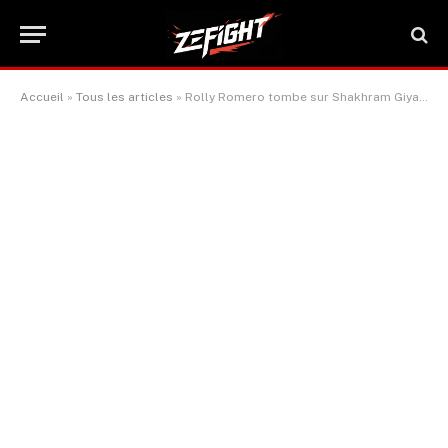
Accueil
»
Tous les articles
»
Rolly Romero tombe sur Shakhram Giyasov : une pression intense sur la WBA pour un combat de titre immédiat