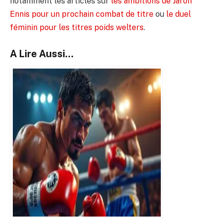
notamment les articles sur
les ambitions de Jaron
Ennis pour un prochain combat de titre
ou
le duel
féminin pour les titres poids welters
.
A Lire Aussi...