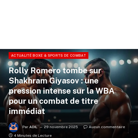
ACTUALITÉ BOXE & SPORTS DE COMBAT
Rolly Romero tombe sur
Shakhram Giyasov : une
pression intense sur la WBA
pour un combat de titre
immédiat
Par
ADIL
29 novembre 2025
Aucun commentaire
4 Minutes de Lecture