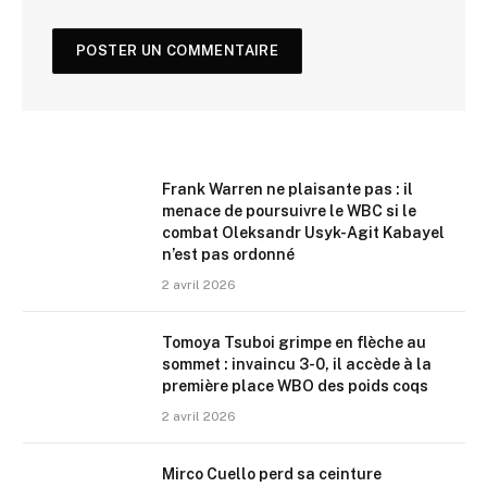
Frank Warren ne plaisante pas : il
menace de poursuivre le WBC si le
combat Oleksandr Usyk-Agit Kabayel
n’est pas ordonné
2 avril 2026
Tomoya Tsuboi grimpe en flèche au
sommet : invaincu 3-0, il accède à la
première place WBO des poids coqs
2 avril 2026
Mirco Cuello perd sa ceinture