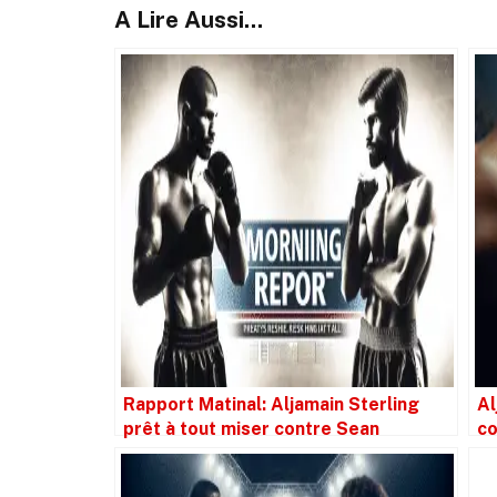
A Lire Aussi...
Rapport Matinal: Aljamain Sterling
Al
prêt à tout miser contre Sean
co
O’Malley en revanche
si