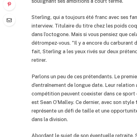
soulignant ses ambitions à court terme.
Sterling, qui a toujours été franc avec ses fa
interview. Titulaire du titre chez les poids coq
dans l’octogone. Mais si vous pensiez que cela 
détrompez-vous. "Il y a encore du carburant da
fait, Sterling a les yeux rivés sur deux préten
retirer.
Parlons un peu de ces prétendants. Le premier
d’entraînement de longue date. Leur relation
compétition peuvent coexister dans ce sport 
est Sean O’Malley. Ce dernier, avec son styl
représente un défi de taille et une opportunit
dans la division.
Abordant le sujet de son éventuelle retraite, S