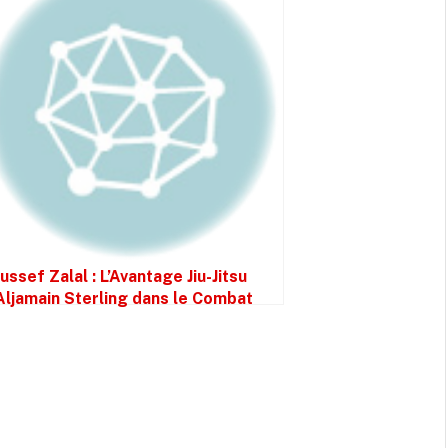
ussef Zalal : L’Avantage Jiu-Jitsu
Aljamain Sterling dans le Combat
loev