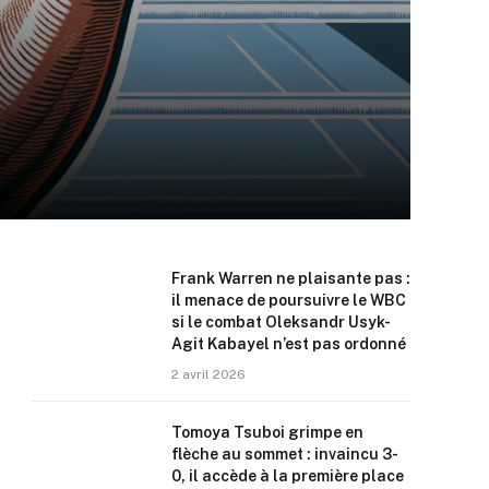
Frank Warren ne plaisante pas :
il menace de poursuivre le WBC
si le combat Oleksandr Usyk-
Agit Kabayel n’est pas ordonné
2 avril 2026
Tomoya Tsuboi grimpe en
flèche au sommet : invaincu 3-
0, il accède à la première place