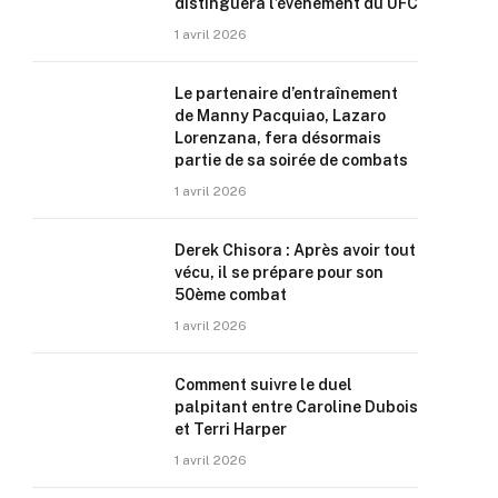
distinguera l’événement du UFC
1 avril 2026
Le partenaire d’entraînement
de Manny Pacquiao, Lazaro
Lorenzana, fera désormais
partie de sa soirée de combats
1 avril 2026
Derek Chisora : Après avoir tout
vécu, il se prépare pour son
50ème combat
1 avril 2026
Comment suivre le duel
palpitant entre Caroline Dubois
et Terri Harper
1 avril 2026