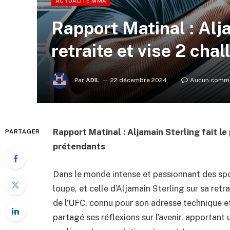
ACTUALITÉ MMA
Rapport Matinal : Alj
retraite et vise 2 cha
Par
ADIL
22 décembre 2024
Aucun comme
Rapport Matinal : Aljamain Sterling fait le
PARTAGER
prétendants
Dans le monde intense et passionnant des spo
loupe, et celle d’Aljamain Sterling sur sa ret
de l’UFC, connu pour son adresse technique 
partagé ses réflexions sur l’avenir, apportant