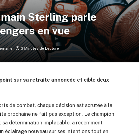
amain Sterling parle
llengers en vue
ntaire
3 Minutes de Lecture
 point sur sa retraite annoncée et cible deux
rts de combat, chaque décision est scrutée à la
raite prochaine ne fait pas exception. Le champion
et sa détermination implacable, a récemment
 un éclairage nouveau sur ses intentions tout en