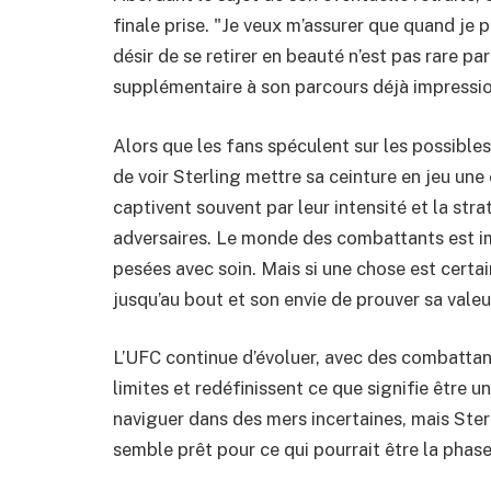
finale prise. "Je veux m’assurer que quand je p
désir de se retirer en beauté n’est pas rare p
supplémentaire à son parcours déjà impressi
Alors que les fans spéculent sur les possibles
de voir Sterling mettre sa ceinture en jeu une
captivent souvent par leur intensité et la str
adversaires. Le monde des combattants est imp
pesées avec soin. Mais si une chose est certai
jusqu’au bout et son envie de prouver sa vale
L’UFC continue d’évoluer, avec des combatta
limites et redéfinissent ce que signifie être u
naviguer dans des mers incertaines, mais Sterl
semble prêt pour ce qui pourrait être la phase 