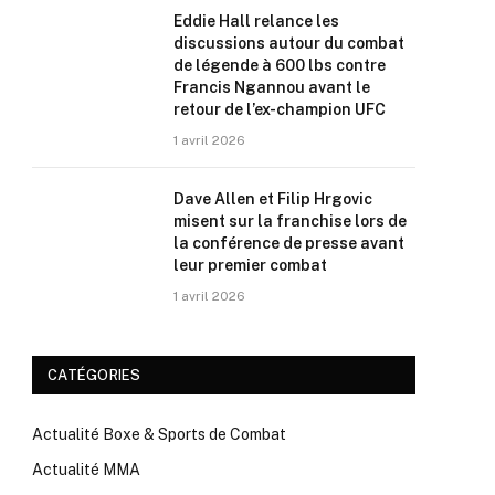
Eddie Hall relance les
discussions autour du combat
de légende à 600 lbs contre
Francis Ngannou avant le
retour de l’ex-champion UFC
1 avril 2026
Dave Allen et Filip Hrgovic
misent sur la franchise lors de
la conférence de presse avant
leur premier combat
1 avril 2026
CATÉGORIES
Actualité Boxe & Sports de Combat
Actualité MMA