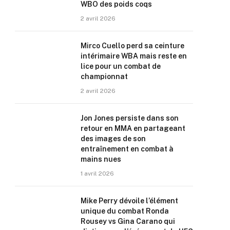
WBO des poids coqs
2 avril 2026
Mirco Cuello perd sa ceinture
intérimaire WBA mais reste en
lice pour un combat de
championnat
2 avril 2026
Jon Jones persiste dans son
retour en MMA en partageant
des images de son
entraînement en combat à
mains nues
1 avril 2026
Mike Perry dévoile l’élément
unique du combat Ronda
Rousey vs Gina Carano qui