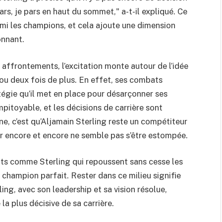
ars, je pars en haut du sommet," a-t-il expliqué. Ce
armi les champions, et cela ajoute une dimension
onnant.
 affrontements, l’excitation monte autour de l’idée
 ou deux fois de plus. En effet, ses combats
atégie qu’il met en place pour désarçonner ses
itoyable, et les décisions de carrière sont
ne, c’est qu’Aljamain Sterling reste un compétiteur
ur encore et encore ne semble pas s’être estompée.
nts comme Sterling qui repoussent sans cesse les
n champion parfait. Rester dans ce milieu signifie
ing, avec son leadership et sa vision résolue,
la plus décisive de sa carrière.