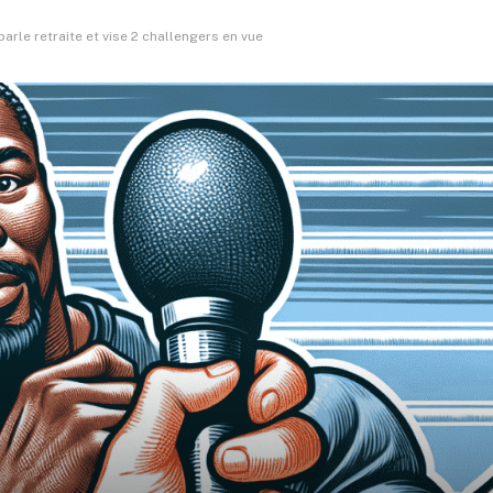
arle retraite et vise 2 challengers en vue