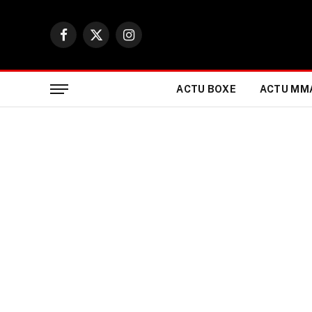
Facebook
X
Instagram
(Twitter)
ACTU BOXE
ACTU MM