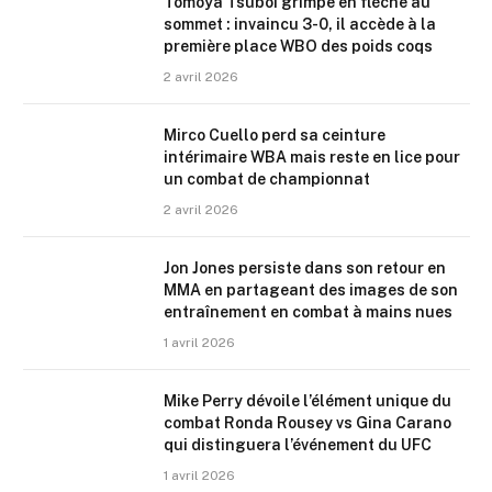
Tomoya Tsuboi grimpe en flèche au
sommet : invaincu 3-0, il accède à la
première place WBO des poids coqs
2 avril 2026
Mirco Cuello perd sa ceinture
intérimaire WBA mais reste en lice pour
un combat de championnat
2 avril 2026
Jon Jones persiste dans son retour en
MMA en partageant des images de son
entraînement en combat à mains nues
1 avril 2026
Mike Perry dévoile l’élément unique du
combat Ronda Rousey vs Gina Carano
qui distinguera l’événement du UFC
1 avril 2026