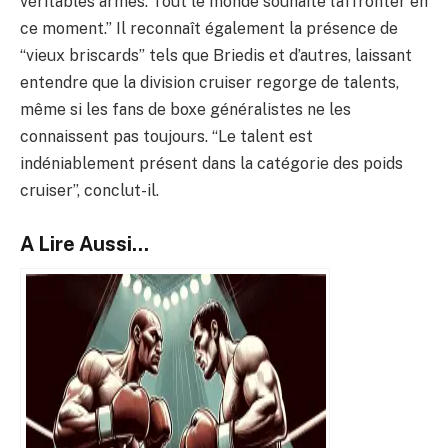
véritables armes. Tout le monde souhaite l’affronter en
ce moment.” Il reconnaît également la présence de
“vieux briscards” tels que Briedis et d’autres, laissant
entendre que la division cruiser regorge de talents,
même si les fans de boxe généralistes ne les
connaissent pas toujours. “Le talent est
indéniablement présent dans la catégorie des poids
cruiser”, conclut-il.
A Lire Aussi...