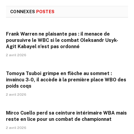
CONNEXES
POSTES
Frank Warren ne plaisante pas : il menace de
poursuivre le WBC si le combat Oleksandr Usyk-
Agit Kabayel n’est pas ordonné
2 avril 2026
Tomoya Tsuboi grimpe en flèche au sommet :
invaincu 3-0, il accède à la première place WBO des
poids coqs
2 avril 2026
Mirco Cuello perd sa ceinture intérimaire WBA mais
reste en lice pour un combat de championnat
2 avril 2026