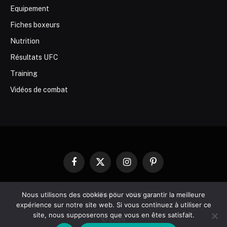
Equipement
Fiches boxeurs
Nutrition
Résultats UFC
Training
Vidéos de combat
Facebook
X
Instagram
Pinterest
(Twitter)
Nous utilisons des cookies pour vous garantir la meilleure
CONTACT
CGV
expérience sur notre site web. Si vous continuez à utiliser ce
site, nous supposerons que vous en êtes satisfait.
© 2026