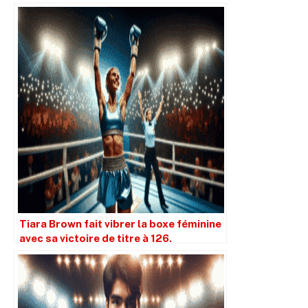
Grandone lors de son débuts.
Tiara Brown fait vibrer la boxe féminine
avec sa victoire de titre à 126.