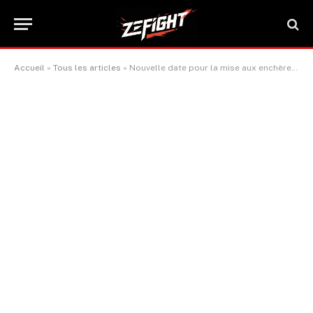
Accueil
»
Tous les articles
»
Nouvelle date pour la mise aux enchères du combat Callum Smith – David Morrell Jr : fixée au 2 février