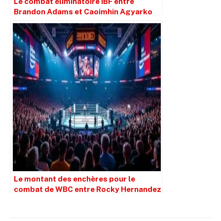
Le combat éliminatoire IBF entre
Brandon Adams et Caoimhin Agyarko
programmé pour la mise aux enchères
du 6 janvier
Le montant des enchères pour le
combat de WBC entre Rocky Hernandez
et Mark Magsayo repousse sa date,
encore une fois