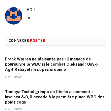
ADIL
Site
web
CONNEXES
POSTES
Frank Warren ne plaisante pas : il menace de
poursuivre le WBC si le combat Oleksandr Usyk-
Agit Kabayel n’est pas ordonné
2 avril 2026
Tomoya Tsuboi grimpe en flèche au sommet :
invaincu 3-0, il accède à la première place WBO des
poids coqs
2 avril 2026