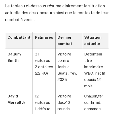
Le tableau ci-dessous résume clairement la situation
actuelle des deux boxeurs ainsi que le contexte de leur
combat à venir :
Combattant
Palmarès
Dernier
Situation
combat
actuelle
Callum
31
Victoire
Détenteur
Smith
victoires –
contre
titre
2 défaites
Joshua
intérimaire
(22 KO)
Buatsi, fév.
WBO, inactif
2025
depuis 12
mois
David
12
Victoire
Challenger
Morrell Jr
victoires –
déc./10
confirmé,
1 défaite
rounds
demande