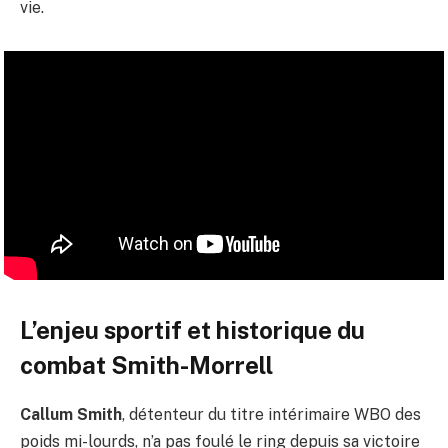
vie.
L’enjeu sportif et historique du
combat Smith-Morrell
Callum Smith
, détenteur du titre intérimaire WBO des
poids mi-lourds, n’a pas foulé le ring depuis sa victoire