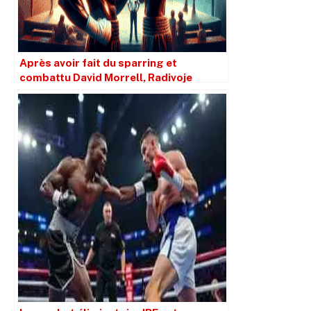
Après avoir fait du sparring et
combattu David Morrell, Radivoje
Kalajdzic a des conseils pour David
Benavidez.