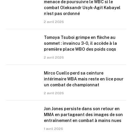
menace de poursuivre le WBC si le
combat Oleksandr Usyk-Agit Kabayel
n’est pas ordonné
2 avril 2026
Tomoya Tsuboi grimpe en flèche au
sommet : invaincu 3-0, il accède à la
première place WBO des poids coqs
2 avril 2026
Mirco Cuello perd sa ceinture
intérimaire WBA mais reste en lice pour
un combat de championnat
2 avril 2026
Jon Jones persiste dans son retour en
MMA en partageant des images de son
entraînement en combat à mains nues
1 avril 2026