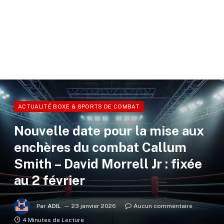
ACTUALITÉ BOXE & SPORTS DE COMBAT
Nouvelle date pour la mise aux
enchères du combat Callum
Smith – David Morrell Jr : fixée
au 2 février
Par
ADIL
23 janvier 2026
Aucun commentaire
4 Minutes de Lecture