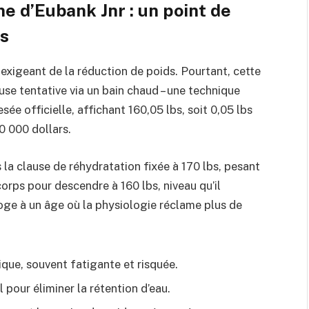
e d’Eubank Jnr : un point de
ts
t exigeant de la réduction de poids. Pourtant, cette
euse tentative via un bain chaud – une technique
ée officielle, affichant 160,05 lbs, soit 0,05 lbs
0 000 dollars.
s la clause de réhydratation fixée à 170 lbs, pesant
corps pour descendre à 160 lbs, niveau qu’il
oge à un âge où la physiologie réclame plus de
que, souvent fatigante et risquée.
 pour éliminer la rétention d’eau.