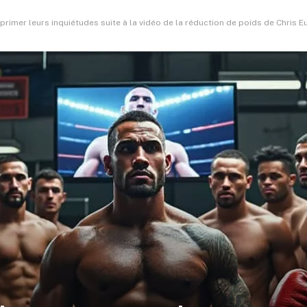
rimer leurs inquiétudes suite à la vidéo de la réduction de poids de Chris E