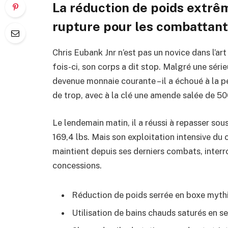
La réduction de poids extrêm
rupture pour les combattan
Chris Eubank Jnr n’est pas un novice dans l’ar
fois-ci, son corps a dit stop. Malgré une séri
devenue monnaie courante – il a échoué à la pes
de trop, avec à la clé une amende salée de 50
Le lendemain matin, il a réussi à repasser sou
169,4 lbs. Mais son exploitation intensive du 
maintient depuis ses derniers combats, interr
concessions.
Réduction de poids serrée en boxe mythi
Utilisation de bains chauds saturés en sel