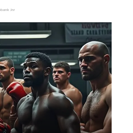
ubank Jnr