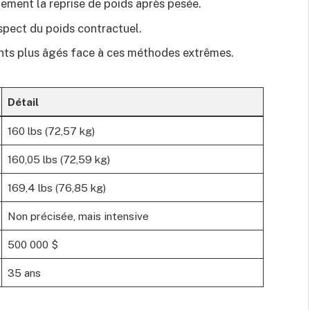
ement la reprise de poids après pesée.
pect du poids contractuel.
ts plus âgés face à ces méthodes extrêmes.
Détail
160 lbs (72,57 kg)
160,05 lbs (72,59 kg)
169,4 lbs (76,85 kg)
Non précisée, mais intensive
500 000 $
35 ans