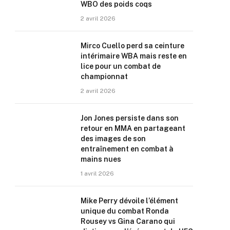
WBO des poids coqs
2 avril 2026
Mirco Cuello perd sa ceinture
intérimaire WBA mais reste en
lice pour un combat de
championnat
2 avril 2026
Jon Jones persiste dans son
retour en MMA en partageant
des images de son
entraînement en combat à
mains nues
1 avril 2026
Mike Perry dévoile l’élément
unique du combat Ronda
Rousey vs Gina Carano qui