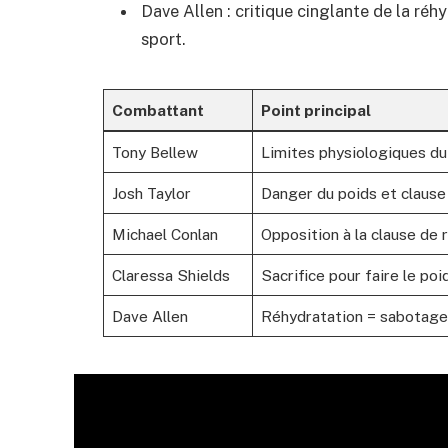
Dave Allen : critique cinglante de la réh
sport.
Combattant
Point principal
Tony Bellew
Limites physiologiques du
Josh Taylor
Danger du poids et clause
Michael Conlan
Opposition à la clause de 
Claressa Shields
Sacrifice pour faire le poi
Dave Allen
Réhydratation = sabotage