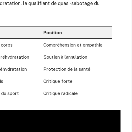
ydratation, la qualifiant de quasi-sabotage du
Position
 corps
Compréhension et empathie
 réhydratation
Soutien à l’annulation
réhydratation
Protection de la santé
ds
Critique forte
 du sport
Critique radicale