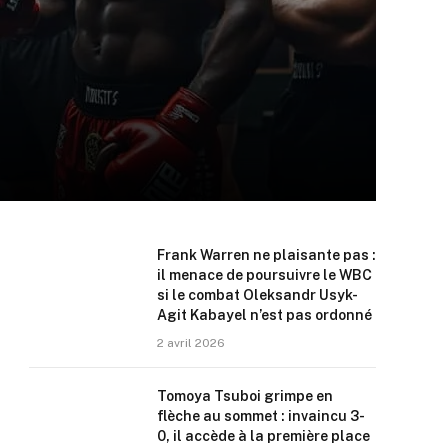
Frank Warren ne plaisante pas :
il menace de poursuivre le WBC
si le combat Oleksandr Usyk-
Agit Kabayel n’est pas ordonné
2 avril 2026
Tomoya Tsuboi grimpe en
flèche au sommet : invaincu 3-
0, il accède à la première place