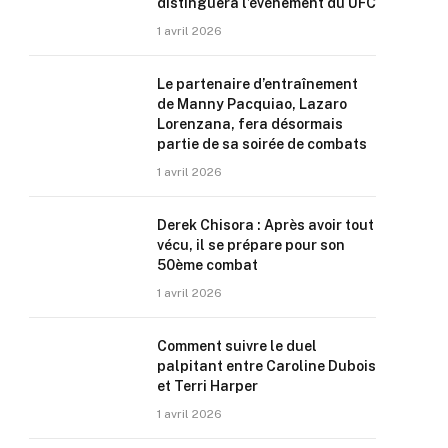
distinguera l’événement du UFC
1 avril 2026
Le partenaire d’entraînement
de Manny Pacquiao, Lazaro
Lorenzana, fera désormais
partie de sa soirée de combats
1 avril 2026
Derek Chisora : Après avoir tout
vécu, il se prépare pour son
50ème combat
1 avril 2026
Comment suivre le duel
palpitant entre Caroline Dubois
et Terri Harper
1 avril 2026