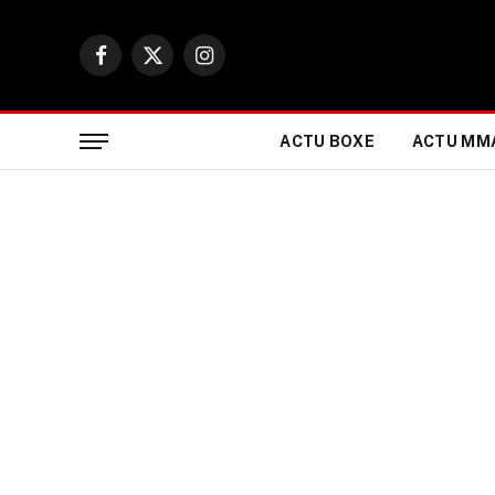
Facebook
X
Instagram
(Twitter)
ACTU BOXE
ACTU MM