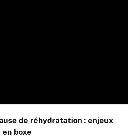
ause de réhydratation : enjeux
 en boxe