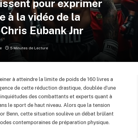
issent pour exprimer
e à la vidéo de la
 Chris Eubank Jnr
e
5 Minutes de Lecture
ner à atteindre la limite de poids de 160 livres a
igence de cette réduction drastique, doublée d’une
es inquiétudes des combattants et experts quant à
ans le sport de haut niveau. Alors que la tension
r Benn, cette situation soulève un débat brûlant
thodes contemporaines de préparation physique.