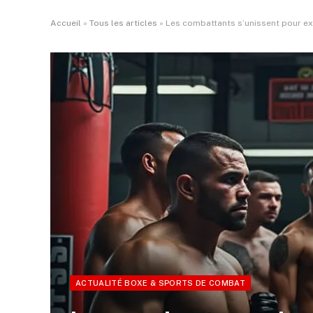
Accueil
»
Tous les articles
»
Les combattants s’unissent pour exp
ACTUALITÉ BOXE & SPORTS DE COMBAT