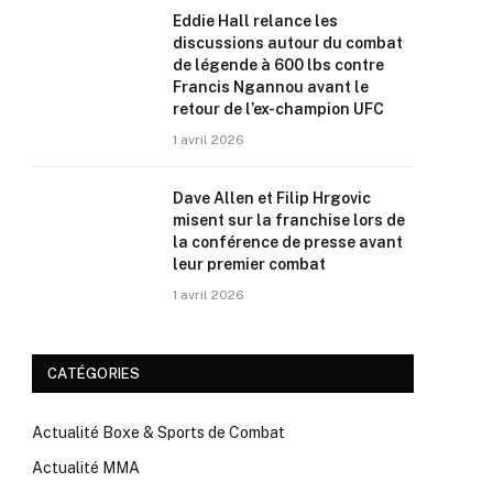
Eddie Hall relance les
discussions autour du combat
de légende à 600 lbs contre
Francis Ngannou avant le
retour de l’ex-champion UFC
1 avril 2026
Dave Allen et Filip Hrgovic
misent sur la franchise lors de
la conférence de presse avant
leur premier combat
1 avril 2026
CATÉGORIES
Actualité Boxe & Sports de Combat
Actualité MMA