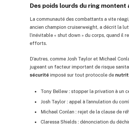
Des poids lourds du ring montent
La communauté des combattants a vite réagi,
ancien champion cruiserweight, a décrit la lu
l’inévitable « shut down » du corps, quand il
efforts.
D’autres, comme Josh Taylor et Michael Conlan
jugeant un facteur important de risque sanitai
sécurité
imposé sur tout protocole de
nutrit
Tony Bellew : stopper la privation à un c
Josh Taylor : appel à l’annulation du com
Michael Conlan : rejet de la clause de r
Claressa Shields : dénonciation du déchi