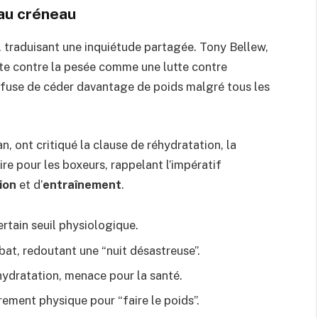
 au créneau
 traduisant une inquiétude partagée. Tony Bellew,
tte contre la pesée comme une lutte contre
 refuse de céder davantage de poids malgré tous les
, ont critiqué la clause de réhydratation, la
re pour les boxeurs, rappelant l’impératif
ion
et d’
entraînement
.
ertain seuil physiologique.
bat, redoutant une “nuit désastreuse”.
éhydratation, menace pour la santé.
rement physique pour “faire le poids”.