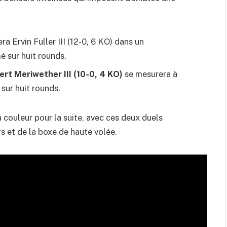
ra Ervin Fuller III (12-0, 6 KO) dans un
 sur huit rounds.
ert Meriwether III (10-0, 4 KO)
se mesurera à
sur huit rounds.
 couleur pour la suite, avec ces deux duels
s et de la boxe de haute volée.