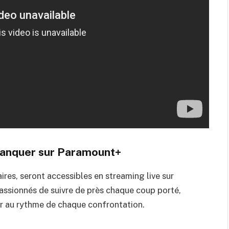
 manquer sur Paramount+
ires, seront accessibles en streaming live sur
passionnés de suivre de près chaque coup porté,
er au rythme de chaque confrontation.