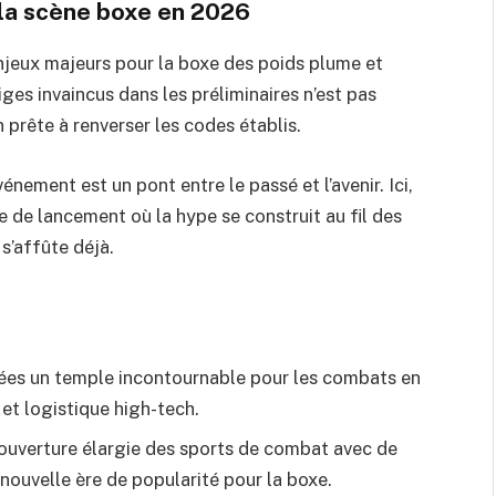
r la scène boxe en 2026
njeux majeurs pour la boxe des poids plume et
ges invaincus dans les préliminaires n’est pas
 prête à renverser les codes établis.
ement est un pont entre le passé et l’avenir. Ici,
de lancement où la hype se construit au fil des
s’affûte déjà.
ées un temple incontournable pour les combats en
et logistique high-tech.
uverture élargie des sports de combat avec de
 nouvelle ère de popularité pour la boxe.