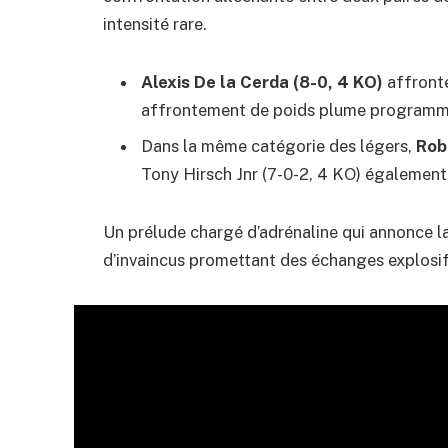
intensité rare.
Alexis De la Cerda (8-0, 4 KO)
affronte
affrontement de poids plume programmé
Dans la même catégorie des légers,
Rob
Tony Hirsch Jnr (7-0-2, 4 KO) également 
Un prélude chargé d’adrénaline qui annonce la
d’invaincus promettant des échanges explosif