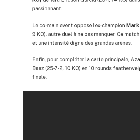
passionnant.
Le co-main event oppose l’ex-champion
Mark
9 KO), autre duel à ne pas manquer. Ce matc
et une intensité digne des grandes arènes.
Enfin, pour compléter la carte principale, A
Baez (25-7-2, 10 KO) en 10 rounds featherweig
finale.