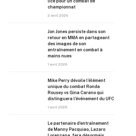
lice pour un combat de
championnat
2 avril 2026
Jon Jones persiste dans son
retour en MMA en partageant
des images de son
entraînement en combat à
mains nues
1 avril 2026
Mike Perry dévoile l’élément
unique du combat Ronda
Rousey vs Gina Carano qui
distinguera l’événement du UFC
1 avril 2026
Le partenaire d’entraînement
de Manny Pacquiao, Lazaro
Lorenzana, fera désormais