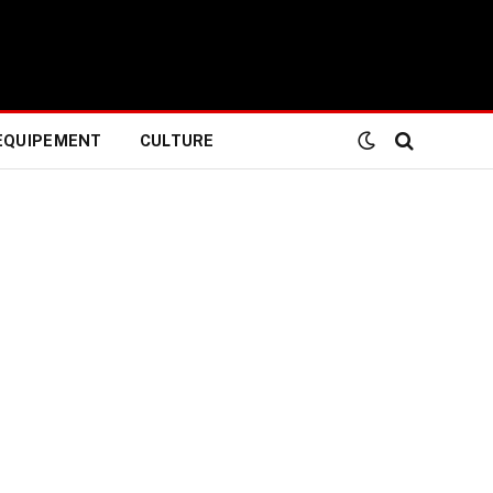
EQUIPEMENT
CULTURE