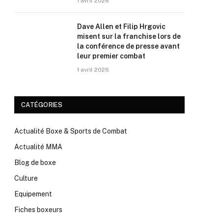
1 avril 2026
Dave Allen et Filip Hrgovic
misent sur la franchise lors de
la conférence de presse avant
leur premier combat
1 avril 2026
CATÉGORIES
Actualité Boxe & Sports de Combat
Actualité MMA
Blog de boxe
Culture
Equipement
Fiches boxeurs