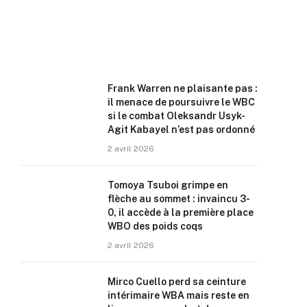
Frank Warren ne plaisante pas :
il menace de poursuivre le WBC
si le combat Oleksandr Usyk-
Agit Kabayel n’est pas ordonné
2 avril 2026
Tomoya Tsuboi grimpe en
flèche au sommet : invaincu 3-
0, il accède à la première place
WBO des poids coqs
2 avril 2026
Mirco Cuello perd sa ceinture
intérimaire WBA mais reste en