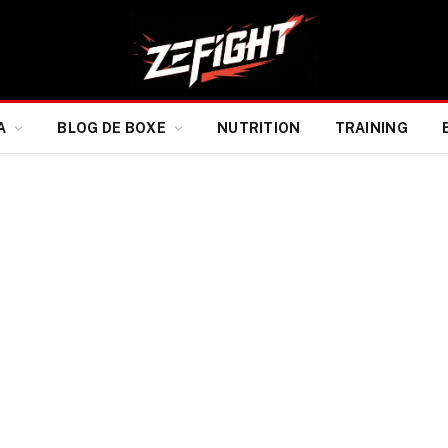
A
BLOG DE BOXE
NUTRITION
TRAINING
ires de la carte ‘Zuffa
dévoilés