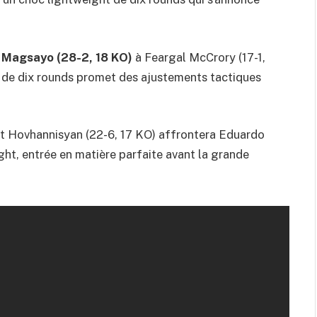
 Magsayo (28-2, 18 KO)
à Feargal McCrory (17-1,
h de dix rounds promet des ajustements tactiques
zat Hovhannisyan (22-6, 17 KO) affrontera Eduardo
ht, entrée en matière parfaite avant la grande