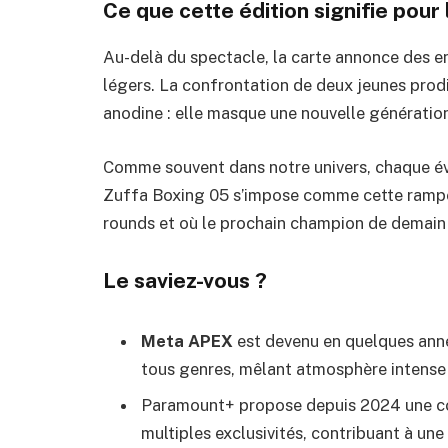
Ce que cette édition signifie pou
Au-delà du spectacle, la carte annonce des e
légers. La confrontation de deux jeunes prodi
anodine : elle masque une nouvelle génération
Comme souvent dans notre univers, chaque évén
Zuffa Boxing 05 s’impose comme cette rampe 
rounds et où le prochain champion de demain 
Le saviez-vous ?
Meta APEX
est devenu en quelques ann
tous genres, mêlant atmosphère intense 
Paramount+ propose depuis 2024 une co
multiples exclusivités, contribuant à une