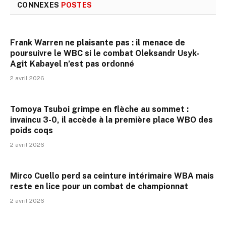
CONNEXES
POSTES
Frank Warren ne plaisante pas : il menace de
poursuivre le WBC si le combat Oleksandr Usyk-
Agit Kabayel n’est pas ordonné
2 avril 2026
Tomoya Tsuboi grimpe en flèche au sommet :
invaincu 3-0, il accède à la première place WBO des
poids coqs
2 avril 2026
Mirco Cuello perd sa ceinture intérimaire WBA mais
reste en lice pour un combat de championnat
2 avril 2026