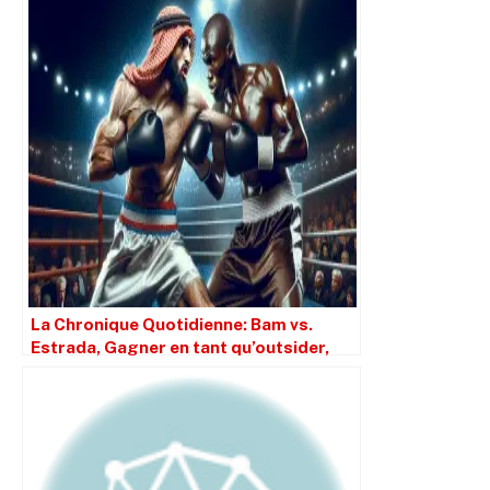
La Chronique Quotidienne: Bam vs.
Estrada, Gagner en tant qu’outsider,
PEDS et De La Hoya en tant que GUN