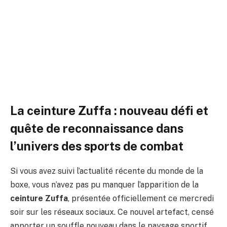
reconnaissance pour la ceinture
Zuffa
Par
ADIL
2 mars 2026
Aucun commentaire
5 Minutes de Lecture
La ceinture Zuffa : nouveau défi et
quête de reconnaissance dans
l’univers des sports de combat
Si vous avez suivi l’actualité récente du monde de la
boxe, vous n’avez pas pu manquer l’apparition de la
ceinture Zuffa
, présentée officiellement ce mercredi
soir sur les réseaux sociaux. Ce nouvel artefact, censé
apporter un souffle nouveau dans le paysage sportif,