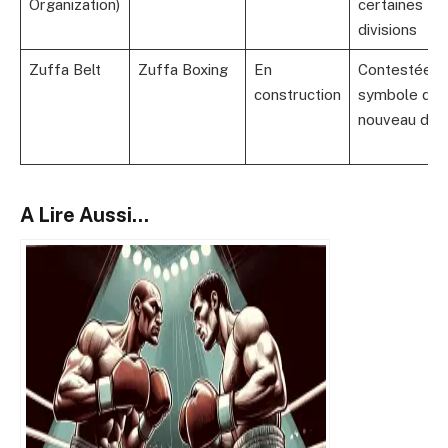
Organization)
certaines
divisions
Zuffa Belt
Zuffa Boxing
En
Contestée,
construction
symbole d’u
nouveau défi
A Lire Aussi...