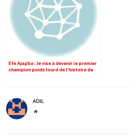
Efe Ajagba : Je vise à devenir le premier
champion poids lourd de l’histoire de
Zuffa
ADIL
Site
web