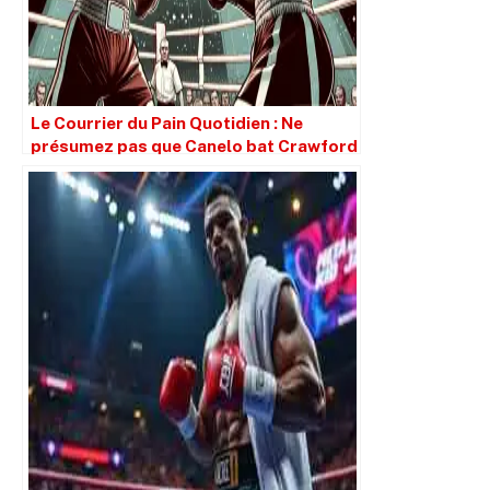
Le Courrier du Pain Quotidien : Ne
présumez pas que Canelo bat Crawford
simplement parce qu’il est plus grand.