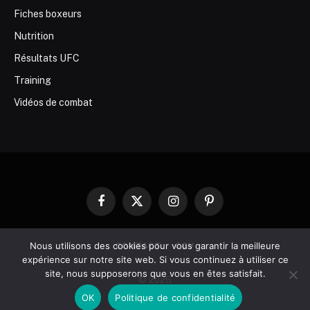
Fiches boxeurs
Nutrition
Résultats UFC
Training
Vidéos de combat
Facebook
X
Instagram
Pinterest
(Twitter)
Nous utilisons des cookies pour vous garantir la meilleure
CONTACT
CGV
expérience sur notre site web. Si vous continuez à utiliser ce
site, nous supposerons que vous en êtes satisfait.
© 2026
OK
Politique de confidentialité