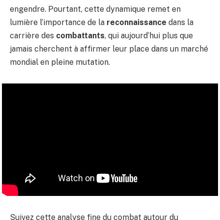
engendre. Pourtant, cette dynamique remet en
lumière l’importance de la
reconnaissance
dans la
carrière des
combattants
, qui aujourd’hui plus que
jamais cherchent à affirmer leur place dans un marché
mondial en pleine mutation.
Suivez cette analyse fine du combat autour du