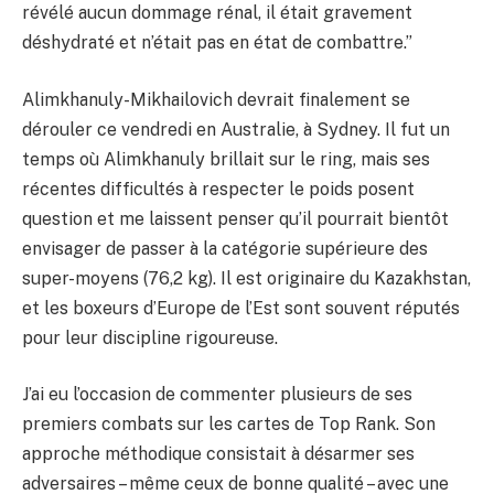
révélé aucun dommage rénal, il était gravement
déshydraté et n’était pas en état de combattre.”
Alimkhanuly-Mikhailovich devrait finalement se
dérouler ce vendredi en Australie, à Sydney. Il fut un
temps où Alimkhanuly brillait sur le ring, mais ses
récentes difficultés à respecter le poids posent
question et me laissent penser qu’il pourrait bientôt
envisager de passer à la catégorie supérieure des
super-moyens (76,2 kg). Il est originaire du Kazakhstan,
et les boxeurs d’Europe de l’Est sont souvent réputés
pour leur discipline rigoureuse.
J’ai eu l’occasion de commenter plusieurs de ses
premiers combats sur les cartes de Top Rank. Son
approche méthodique consistait à désarmer ses
adversaires – même ceux de bonne qualité – avec une