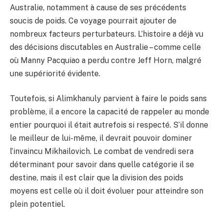
Australie, notamment à cause de ses précédents
soucis de poids. Ce voyage pourrait ajouter de
nombreux facteurs perturbateurs. L’histoire a déjà vu
des décisions discutables en Australie – comme celle
où Manny Pacquiao a perdu contre Jeff Horn, malgré
une supériorité évidente.
Toutefois, si Alimkhanuly parvient à faire le poids sans
problème, il a encore la capacité de rappeler au monde
entier pourquoi il était autrefois si respecté. S’il donne
le meilleur de lui-même, il devrait pouvoir dominer
l’invaincu Mikhailovich. Le combat de vendredi sera
déterminant pour savoir dans quelle catégorie il se
destine, mais il est clair que la division des poids
moyens est celle où il doit évoluer pour atteindre son
plein potentiel.