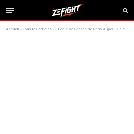
Accueil
»
Tous les articles
»
L’École de Pensée de Chris Algieri : La division des poids moyens a besoin de Zhanibek Alimkhanuly à son meilleur niveau.