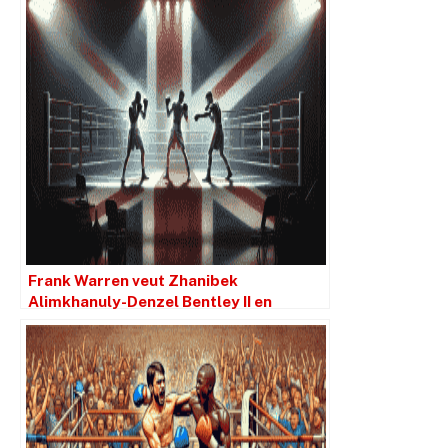
Frank Warren veut Zhanibek
Alimkhanuly-Denzel Bentley II en
Grande-Bretagne.