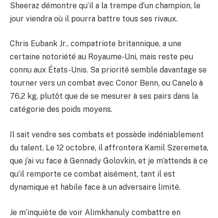
Sheeraz démontre qu’il a la trempe d’un champion, le
jour viendra où il pourra battre tous ses rivaux.
Chris Eubank Jr., compatriote britannique, a une
certaine notoriété au Royaume-Uni, mais reste peu
connu aux États-Unis. Sa priorité semble davantage se
tourner vers un combat avec Conor Benn, ou Canelo à
76,2 kg, plutôt que de se mesurer à ses pairs dans la
catégorie des poids moyens.
Il sait vendre ses combats et possède indéniablement
du talent. Le 12 octobre, il affrontera Kamil Szeremeta,
que j’ai vu face à Gennady Golovkin, et je m’attends à ce
qu’il remporte ce combat aisément, tant il est
dynamique et habile face à un adversaire limité.
Je m’inquiète de voir Alimkhanuly combattre en