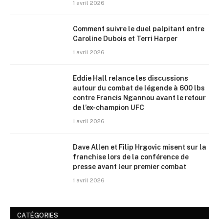
1 avril 2026
Comment suivre le duel palpitant entre
Caroline Dubois et Terri Harper
1 avril 2026
Eddie Hall relance les discussions
autour du combat de légende à 600 lbs
contre Francis Ngannou avant le retour
de l’ex-champion UFC
1 avril 2026
Dave Allen et Filip Hrgovic misent sur la
franchise lors de la conférence de
presse avant leur premier combat
1 avril 2026
CATÉGORIES