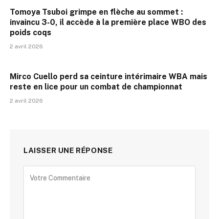
Tomoya Tsuboi grimpe en flèche au sommet :
invaincu 3-0, il accède à la première place WBO des
poids coqs
2 avril 2026
Mirco Cuello perd sa ceinture intérimaire WBA mais
reste en lice pour un combat de championnat
2 avril 2026
LAISSER UNE RÉPONSE