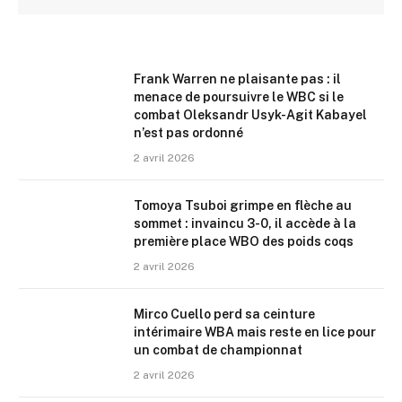
Frank Warren ne plaisante pas : il
menace de poursuivre le WBC si le
combat Oleksandr Usyk-Agit Kabayel
n’est pas ordonné
2 avril 2026
Tomoya Tsuboi grimpe en flèche au
sommet : invaincu 3-0, il accède à la
première place WBO des poids coqs
2 avril 2026
Mirco Cuello perd sa ceinture
intérimaire WBA mais reste en lice pour
un combat de championnat
2 avril 2026