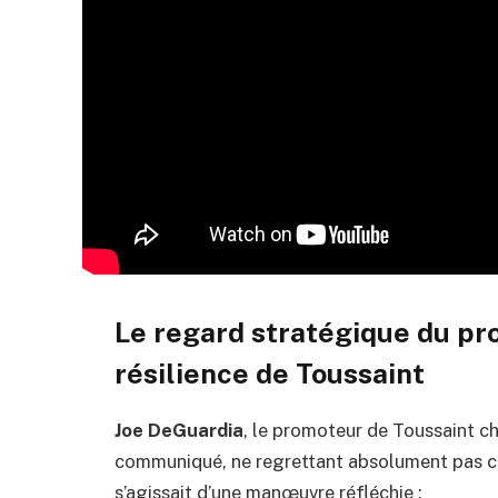
Le regard stratégique du pr
résilience de Toussaint
Joe DeGuardia
, le promoteur de Toussaint ch
communiqué, ne regrettant absolument pas cett
s’agissait d’une manœuvre réfléchie :