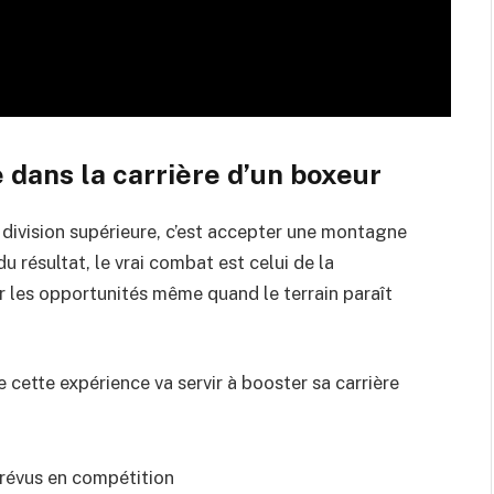
e dans la carrière d’un boxeur
e division supérieure, c’est accepter une montagne
u résultat, le vrai combat est celui de la
sir les opportunités même quand le terrain paraît
 cette expérience va servir à booster sa carrière
révus en compétition