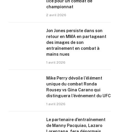
lice pour un combat de
championnat
2 avril 2026
Jon Jones persiste dans son
retour en MMA en partageant
des images de son
entraînement en combat à
mains nues
1 avril 2026
Mike Perry dévoile l’élément
unique du combat Ronda
Rousey vs Gina Carano qui
distinguera l’événement du UFC
1 avril 2026
Le partenaire d’entraînement
de Manny Pacquiao, Lazaro
Lorenzana, fera désormais