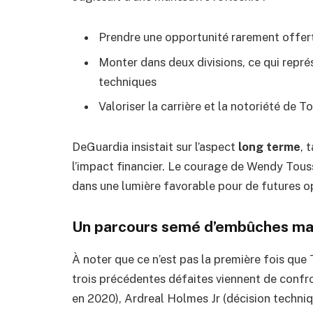
Prendre une opportunité rarement offert
Monter dans deux divisions, ce qui repré
techniques
Valoriser la carrière et la notoriété de 
DeGuardia insistait sur l’aspect
long terme
, 
l’impact financier. Le courage de Wendy Touss
dans une lumière favorable pour de futures o
Un parcours semé d’embûches mai
À noter que ce n’est pas la première fois que 
trois précédentes défaites viennent de confr
en 2020), Ardreal Holmes Jr (décision techn