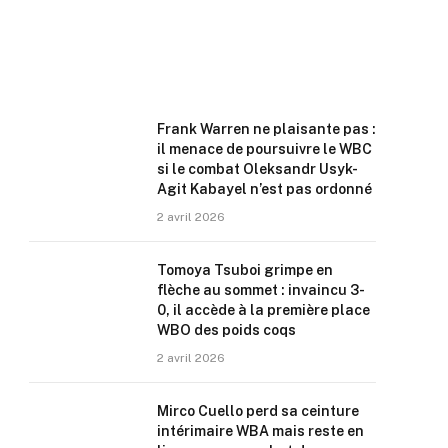
Frank Warren ne plaisante pas :
il menace de poursuivre le WBC
si le combat Oleksandr Usyk-
Agit Kabayel n’est pas ordonné
2 avril 2026
Tomoya Tsuboi grimpe en
flèche au sommet : invaincu 3-
0, il accède à la première place
WBO des poids coqs
2 avril 2026
Mirco Cuello perd sa ceinture
intérimaire WBA mais reste en