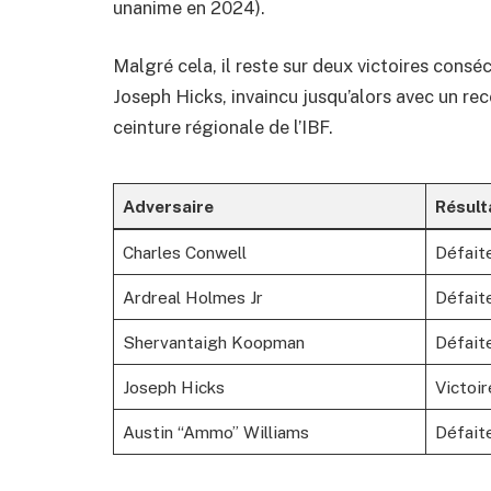
unanime en 2024).
Malgré cela, il reste sur deux victoires consé
Joseph Hicks, invaincu jusqu’alors avec un rec
ceinture régionale de l’IBF.
Adversaire
Résult
Charles Conwell
Défait
Ardreal Holmes Jr
Défait
Shervantaigh Koopman
Défait
Joseph Hicks
Victoir
Austin “Ammo” Williams
Défait