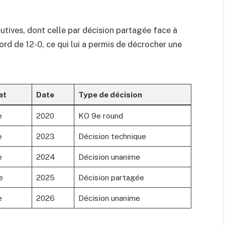
cutives, dont celle par décision partagée face à
ord de 12-0, ce qui lui a permis de décrocher une
at
Date
Type de décision
e
2020
KO 9e round
e
2023
Décision technique
e
2024
Décision unanime
e
2025
Décision partagée
e
2026
Décision unanime