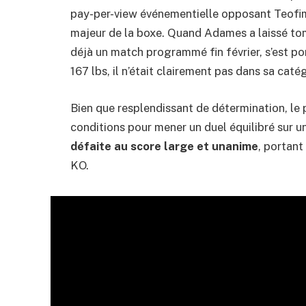
pay-per-view événementielle opposant Teofi
majeur de la boxe. Quand Adames a laissé tomb
déjà un match programmé fin février, s’est por
167 lbs, il n’était clairement pas dans sa caté
Bien que resplendissant de détermination, le p
conditions pour mener un duel équilibré sur un
défaite au score large et unanime
, portant
KO.