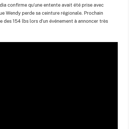
a confirme qu’une entente avait été prise avec
 que Wendy perde sa ceinture régionale. Prochain
le des 154 lbs lors d’un événement à annoncer très