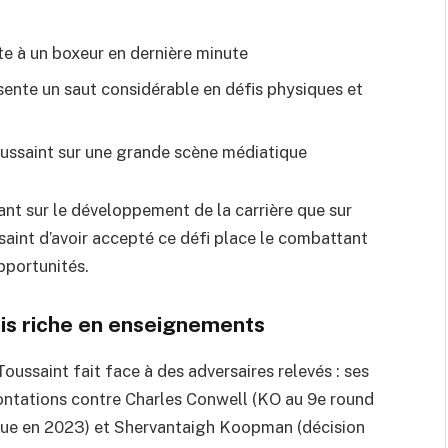
e à un boxeur en dernière minute
sente un saut considérable en défis physiques et
Toussaint sur une grande scène médiatique
tant sur le développement de la carrière que sur
aint d’avoir accepté ce défi place le combattant
pportunités.
s riche en enseignements
Toussaint fait face à des adversaires relevés : ses
ontations contre Charles Conwell (KO au 9e round
ique en 2023) et Shervantaigh Koopman (décision