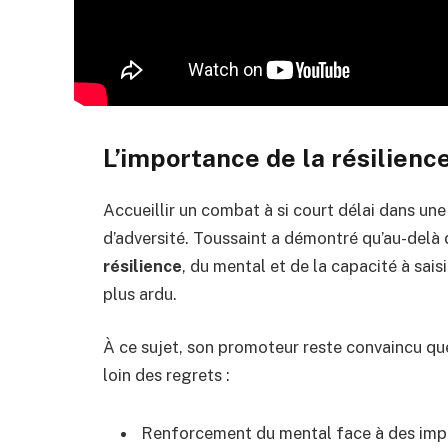
L’importance de la résilienc
Accueillir un combat à si court délai dans un
d’adversité. Toussaint a démontré qu’au-delà d
résilience
, du mental et de la capacité à sai
plus ardu.
À ce sujet, son promoteur reste convaincu que
loin des regrets :
Renforcement du mental face à des imp