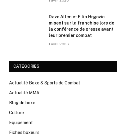
1 avril 2026
Dave Allen et Filip Hrgovic
misent sur la franchise lors de
la conférence de presse avant
leur premier combat
1 avril 2026
CATÉGORIES
Actualité Boxe & Sports de Combat
Actualité MMA
Blog de boxe
Culture
Equipement
Fiches boxeurs