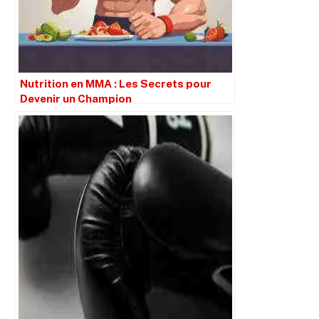
Nutrition en MMA : Les Secrets pour
Devenir un Champion