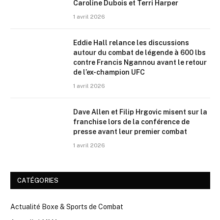
Caroline Dubois et Terri Harper
1 avril 2026
Eddie Hall relance les discussions
autour du combat de légende à 600 lbs
contre Francis Ngannou avant le retour
de l’ex-champion UFC
1 avril 2026
Dave Allen et Filip Hrgovic misent sur la
franchise lors de la conférence de
presse avant leur premier combat
1 avril 2026
CATÉGORIES
Actualité Boxe & Sports de Combat