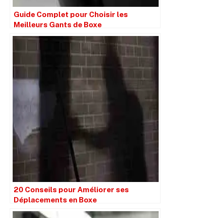
Guide Complet pour Choisir les
Meilleurs Gants de Boxe
20 Conseils pour Améliorer ses
Déplacements en Boxe