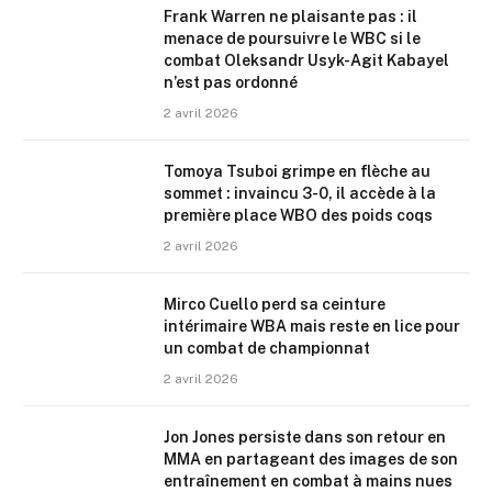
Frank Warren ne plaisante pas : il
menace de poursuivre le WBC si le
combat Oleksandr Usyk-Agit Kabayel
n’est pas ordonné
2 avril 2026
Tomoya Tsuboi grimpe en flèche au
sommet : invaincu 3-0, il accède à la
première place WBO des poids coqs
2 avril 2026
Mirco Cuello perd sa ceinture
intérimaire WBA mais reste en lice pour
un combat de championnat
2 avril 2026
Jon Jones persiste dans son retour en
MMA en partageant des images de son
entraînement en combat à mains nues