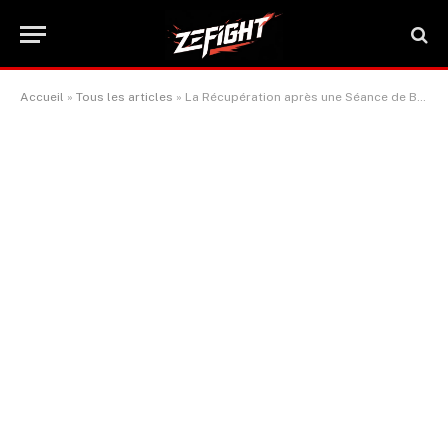
Accueil
»
Tous les articles
»
La Récupération après une Séance de Boxe : Votre Guide