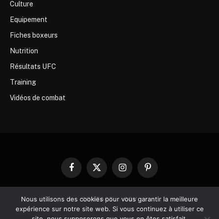
Culture
Equipement
Fiches boxeurs
Nutrition
Résultats UFC
Training
Vidéos de combat
Facebook
X
Instagram
Pinterest
(Twitter)
Nous utilisons des cookies pour vous garantir la meilleure
CONTACT
CGV
expérience sur notre site web. Si vous continuez à utiliser ce
site, nous supposerons que vous en êtes satisfait.