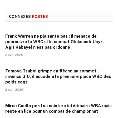
CONNEXES
POSTES
Frank Warren ne plaisante pas : il menace de
poursuivre le WBC si le combat Oleksandr Usyk-
Agit Kabayel n’est pas ordonné
2 avril 2026
Tomoya Tsuboi grimpe en flèche au sommet :
invaincu 3-0, il accède à la première place WBO des
poids coqs
2 avril 2026
Mirco Cuello perd sa ceinture intérimaire WBA mais
reste en lice pour un combat de championnat