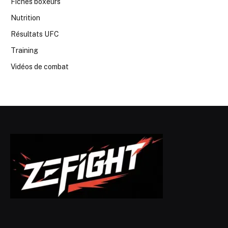
Fiches boxeurs
Nutrition
Résultats UFC
Training
Vidéos de combat