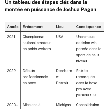
Un tableau des étapes clés dans la
montée en puissance de Joshua Pagan
Année
Événement
Lieu
Conséquence
2021
Championnat
USA
Unanimous
national amateur
decision win,
en poids welters
percée dans le
sport de haut
niveau
2022
Débuts
Dearborn
Entrée
professionnels
et
remarquée
en boxe
Detroit
dans la boxe
pro avec
plusieurs KO
2023–
Missions à
Michigan
Consolidation