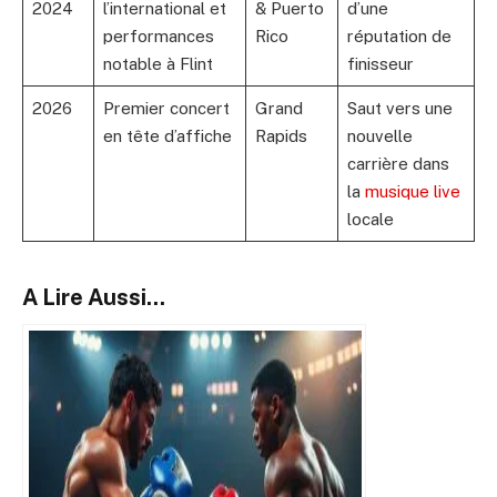
2024
l’international et
& Puerto
d’une
performances
Rico
réputation de
notable à Flint
finisseur
2026
Premier concert
Grand
Saut vers une
en tête d’affiche
Rapids
nouvelle
carrière dans
la
musique live
locale
A Lire Aussi...