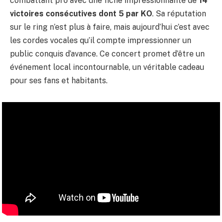
combattant pro avec une fiche impressionnante de
14
victoires consécutives dont 5 par KO
. Sa réputation
sur le ring n’est plus à faire, mais aujourd’hui c’est avec
les cordes vocales qu’il compte impressionner un
public conquis d’avance. Ce concert promet d’être un
événement local incontournable, un véritable cadeau
pour ses fans et habitants.