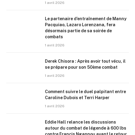
1 avril 2026
Le partenaire d’entraînement de Manny
Pacquiao, Lazaro Lorenzana, fera
désormais partie de sa soirée de
combats
1 avril 2026
Derek Chisora : Après avoir tout vécu, il
se prépare pour son 50ème combat
1 avril 2026
Comment suivre le duel palpitant entre
Caroline Dubois et Terri Harper
1 avril 2026
Eddie Hall relance les discussions
autour du combat de légende à 600 lbs
contre Francis Ngannou avant le retour