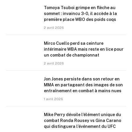
Tomoya Tsuboi grimpe en flèche au
sommet : invaincu 3-0, il accède à la
première place WBO des poids coqs
2 avril 2026
Mirco Cuello perd sa ceinture
intérimaire WBA mais reste en lice pour
un combat de championnat
2 avril 2026
Jon Jones persiste dans son retour en
MMA en partageant des images de son
entraînement en combat à mains nues
1 avril 2026
Mike Perry dévoile l’élément unique du
combat Ronda Rousey vs Gina Carano
qui distinguera l’événement du UFC