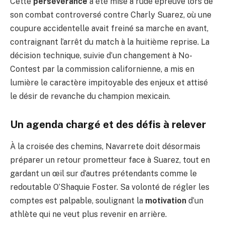
Cette
persévérance
a été mise à rude épreuve lors de
son combat controversé contre Charly Suarez, où une
coupure accidentelle avait freiné sa marche en avant,
contraignant l’arrêt du match à la huitième reprise. La
décision technique, suivie d’un changement à No-
Contest par la commission californienne, a mis en
lumière le caractère impitoyable des enjeux et attisé
le désir de revanche du champion mexicain.
Un agenda chargé et des défis à relever
À la croisée des chemins, Navarrete doit désormais
préparer un retour prometteur face à Suarez, tout en
gardant un œil sur d’autres prétendants comme le
redoutable O’Shaquie Foster. Sa volonté de régler les
comptes est palpable, soulignant la
motivation
d’un
athlète qui ne veut plus revenir en arrière.