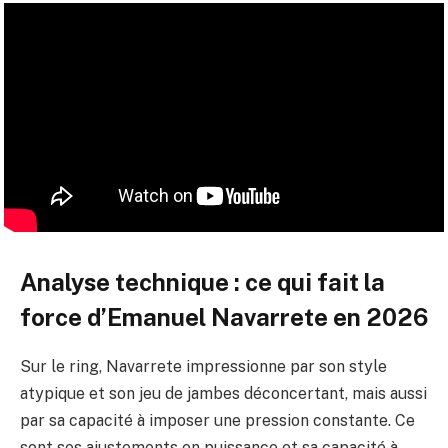
Analyse technique : ce qui fait la
force d’Emanuel Navarrete en 2026
Sur le ring, Navarrete impressionne par son style
atypique et son jeu de jambes déconcertant, mais aussi
par sa capacité à imposer une pression constante. Ce
sont ses ajustements en puissance et sa capacité à