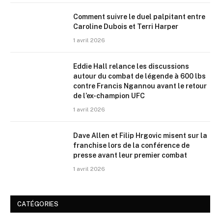
Comment suivre le duel palpitant entre
Caroline Dubois et Terri Harper
1 avril 2026
Eddie Hall relance les discussions
autour du combat de légende à 600 lbs
contre Francis Ngannou avant le retour
de l’ex-champion UFC
1 avril 2026
Dave Allen et Filip Hrgovic misent sur la
franchise lors de la conférence de
presse avant leur premier combat
1 avril 2026
CATÉGORIES