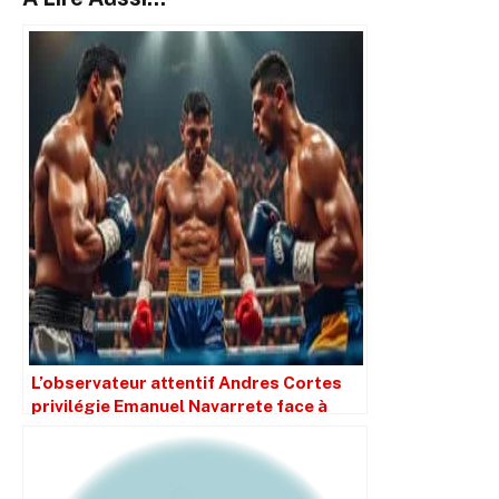
L’observateur attentif Andres Cortes
privilégie Emanuel Navarrete face à
Charly Suarez