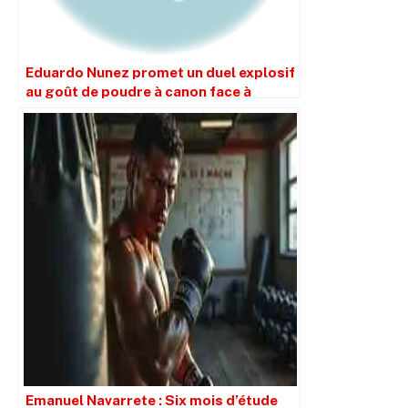
Eduardo Nunez promet un duel explosif
au goût de poudre à canon face à
Emanuel Navarrete
Emanuel Navarrete : Six mois d’étude