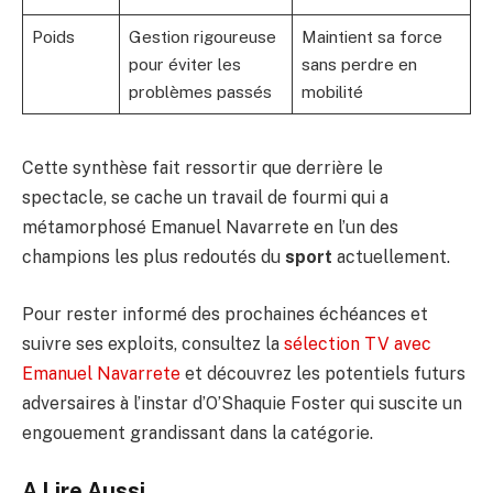
Poids
Gestion rigoureuse
Maintient sa force
pour éviter les
sans perdre en
problèmes passés
mobilité
Cette synthèse fait ressortir que derrière le
spectacle, se cache un travail de fourmi qui a
métamorphosé Emanuel Navarrete en l’un des
champions les plus redoutés du
sport
actuellement.
Pour rester informé des prochaines échéances et
suivre ses exploits, consultez la
sélection TV avec
Emanuel Navarrete
et découvrez les potentiels futurs
adversaires à l’instar d’O’Shaquie Foster qui suscite un
engouement grandissant dans la catégorie.
A Lire Aussi...