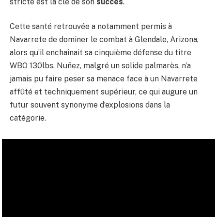
stricte est la clé de son
succès
.
Cette santé retrouvée a notamment permis à
Navarrete de dominer le combat à Glendale, Arizona,
alors qu’il enchaînait sa cinquième défense du titre
WBO 130lbs. Nuñez, malgré un solide palmarès, n’a
jamais pu faire peser sa menace face à un Navarrete
affûté et techniquement supérieur, ce qui augure un
futur souvent synonyme d’explosions dans la
catégorie.