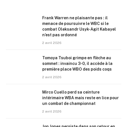
Frank Warren ne plaisante pas : il
menace de poursuivre le WBC si le
combat Oleksandr Usyk-Agit Kabayel
n’est pas ordonné
2 avril 2026
Tomoya Tsuboi grimpe en flèche au
sommet : invaincu 3-0, il accède à la
première place WBO des poids coqs
2 avril 2026
Mirco Cuello perd sa ceinture
intérimaire WBA mais reste en lice pour
un combat de championnat
2 avril 2026
Jon Jones persiste dans son retour en