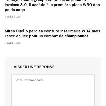
invaincu 3-0, il accède à la première place WBO des
poids coqs
2 avril 2026
Mirco Cuello perd sa ceinture intérimaire WBA mais
reste en lice pour un combat de championnat
2 avril 2026
LAISSER UNE RÉPONSE