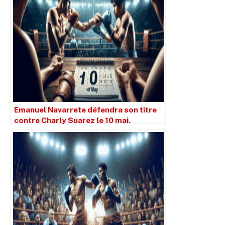
Emanuel Navarrete défendra son titre
contre Charly Suarez le 10 mai.