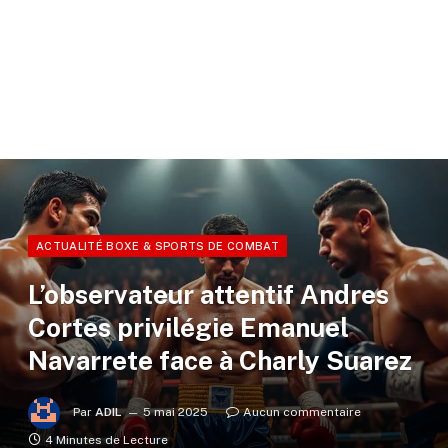
ACTUALITÉ BOXE & SPORTS DE COMBAT
L’observateur attentif Andres
Cortes privilégie Emanuel
Navarrete face à Charly Suarez
Par
ADIL
5 mai 2025
Aucun commentaire
4 Minutes de Lecture