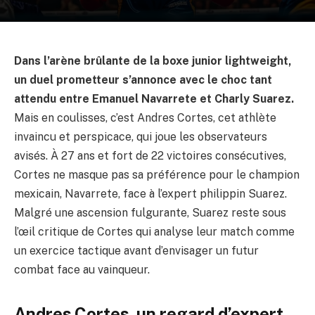
Dans l’arène brûlante de la boxe junior lightweight,
un duel prometteur s’annonce avec le choc tant
attendu entre Emanuel Navarrete et Charly Suarez.
Mais en coulisses, c’est Andres Cortes, cet athlète
invaincu et perspicace, qui joue les observateurs
avisés. À 27 ans et fort de 22 victoires consécutives,
Cortes ne masque pas sa préférence pour le champion
mexicain, Navarrete, face à l’expert philippin Suarez.
Malgré une ascension fulgurante, Suarez reste sous
l’œil critique de Cortes qui analyse leur match comme
un exercice tactique avant d’envisager un futur
combat face au vainqueur.
Andres Cortes, un regard d’expert