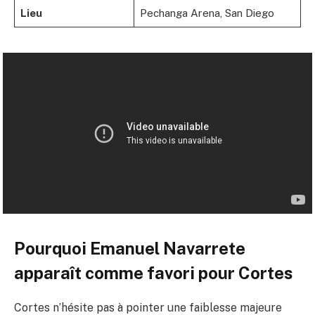
Lieu
Pechanga Arena, San Diego
Pourquoi Emanuel Navarrete
apparaît comme favori pour Cortes
Cortes n’hésite pas à pointer une faiblesse majeure