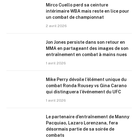
Mirco Cuello perd sa ceinture
intérimaire WBA mais reste en lice pour
un combat de championnat
2 avril 2026
Jon Jones persiste dans son retour en
MMA en partageant des images de son
entraînement en combat à mains nues
1 avril 2026
Mike Perry dévoile l’élément unique du
combat Ronda Rousey vs Gina Carano
qui distinguera l’événement du UFC
1 avril 2026
Le partenaire d’entraînement de Manny
Pacquiao, Lazaro Lorenzana, fera
désormais partie de sa soirée de
combats