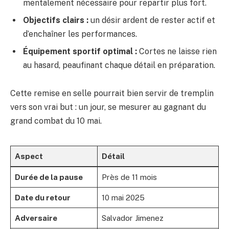
mentalement nécessaire pour repartir plus fort.
Objectifs clairs :
un désir ardent de rester actif et
d’enchaîner les performances.
Équipement sportif optimal :
Cortes ne laisse rien
au hasard, peaufinant chaque détail en préparation.
Cette remise en selle pourrait bien servir de tremplin
vers son vrai but : un jour, se mesurer au gagnant du
grand combat du 10 mai.
Aspect
Détail
Durée de la pause
Près de 11 mois
Date du retour
10 mai 2025
Adversaire
Salvador Jimenez