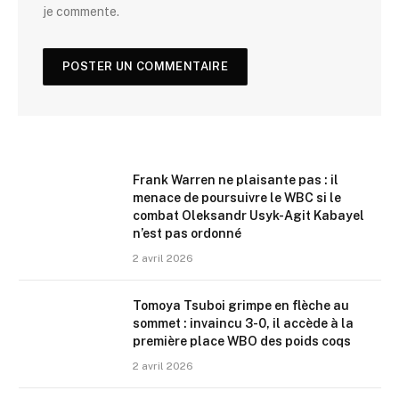
je commente.
Frank Warren ne plaisante pas : il
menace de poursuivre le WBC si le
combat Oleksandr Usyk-Agit Kabayel
n’est pas ordonné
2 avril 2026
Tomoya Tsuboi grimpe en flèche au
sommet : invaincu 3-0, il accède à la
première place WBO des poids coqs
2 avril 2026