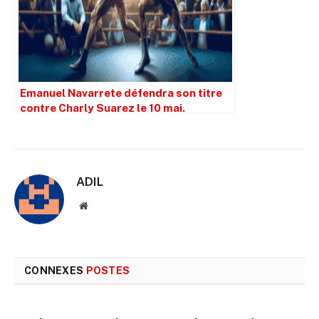
Emanuel Navarrete défendra son titre
contre Charly Suarez le 10 mai.
ADIL
Site
web
CONNEXES
POSTES