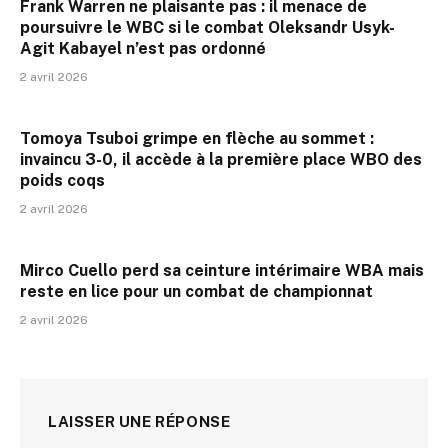
Frank Warren ne plaisante pas : il menace de
poursuivre le WBC si le combat Oleksandr Usyk-
Agit Kabayel n’est pas ordonné
2 avril 2026
Tomoya Tsuboi grimpe en flèche au sommet :
invaincu 3-0, il accède à la première place WBO des
poids coqs
2 avril 2026
Mirco Cuello perd sa ceinture intérimaire WBA mais
reste en lice pour un combat de championnat
2 avril 2026
LAISSER UNE RÉPONSE