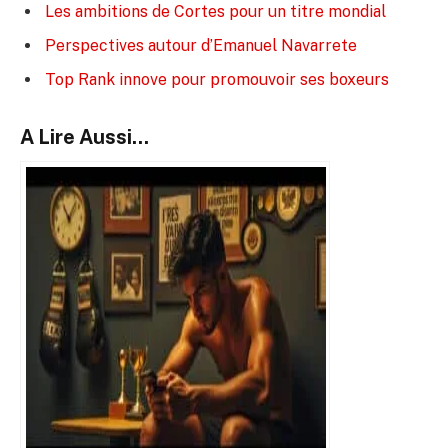
Les ambitions de Cortes pour un titre mondial
Perspectives autour d’Emanuel Navarrete
Top Rank innove pour promouvoir ses boxeurs
A Lire Aussi...