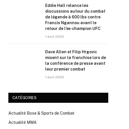
Eddie Hall relance les
discussions autour du combat
de légende à 600 lbs contre
Francis Ngannou avant le
retour de l’ex-champion UFC
1 avril 2026
Dave Allen et Filip Hrgovic
misent sur la franchise lors de
la conférence de presse avant
leur premier combat
1 avril 2026
CATÉGORIES
Actualité Boxe & Sports de Combat
Actualité MMA