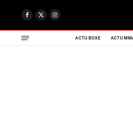
Facebook
X
Instagram
(Twitter)
ACTU BOXE
ACTU MM