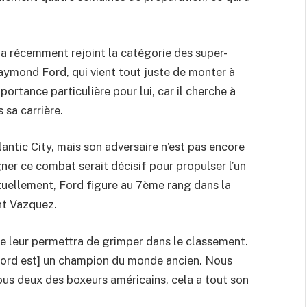
 a récemment rejoint la catégorie des super-
aymond Ford, qui vient tout juste de monter à
portance particulière pour lui, car il cherche à
 sa carrière.
lantic City, mais son adversaire n’est pas encore
ner ce combat serait décisif pour propulser l’un
ctuellement, Ford figure au 7ème rang dans la
nt Vazquez.
 leur permettra de grimper dans le classement.
 [Ford est] un champion du monde ancien. Nous
us deux des boxeurs américains, cela a tout son