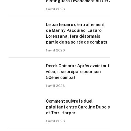
distinguera l’événement du UFC
1 avril 2026
Le partenaire d’entraînement
de Manny Pacquiao, Lazaro
Lorenzana, fera désormais
partie de sa soirée de combats
1 avril 2026
Derek Chisora : Après avoir tout
vécu, il se prépare pour son
50ème combat
1 avril 2026
Comment suivre le duel
palpitant entre Caroline Dubois
et Terri Harper
1 avril 2026