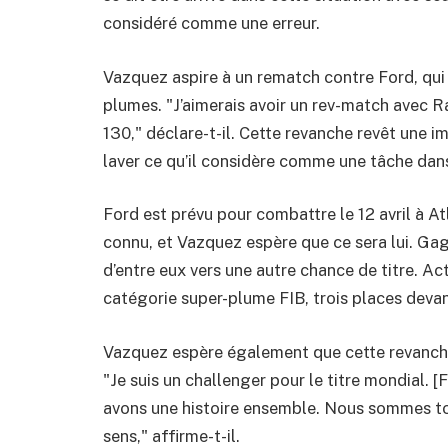
considéré comme une erreur.
Vazquez aspire à un rematch contre Ford, qui
plumes. "J’aimerais avoir un rev-match avec R
130," déclare-t-il. Cette revanche revêt une im
laver ce qu’il considère comme une tâche dans
Ford est prévu pour combattre le 12 avril à At
connu, et Vazquez espère que ce sera lui. Gag
d’entre eux vers une autre chance de titre. A
catégorie super-plume FIB, trois places deva
Vazquez espère également que cette revanche
"Je suis un challenger pour le titre mondial.
avons une histoire ensemble. Nous sommes to
sens," affirme-t-il.