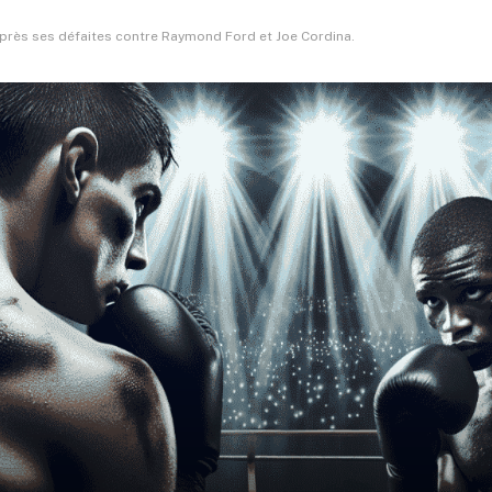
près ses défaites contre Raymond Ford et Joe Cordina.