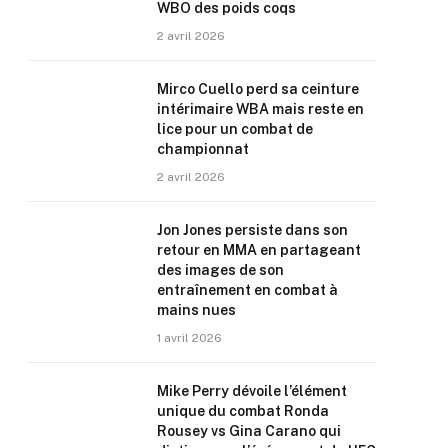
WBO des poids coqs
2 avril 2026
Mirco Cuello perd sa ceinture
intérimaire WBA mais reste en
lice pour un combat de
championnat
2 avril 2026
Jon Jones persiste dans son
retour en MMA en partageant
des images de son
entraînement en combat à
mains nues
1 avril 2026
Mike Perry dévoile l’élément
unique du combat Ronda
Rousey vs Gina Carano qui