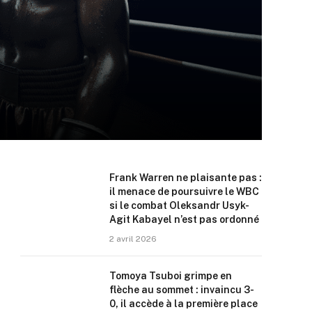
Frank Warren ne plaisante pas :
il menace de poursuivre le WBC
si le combat Oleksandr Usyk-
Agit Kabayel n’est pas ordonné
2 avril 2026
Tomoya Tsuboi grimpe en
flèche au sommet : invaincu 3-
0, il accède à la première place