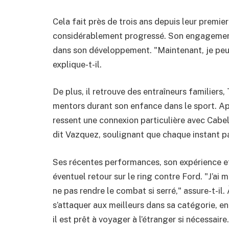
Cela fait près de trois ans depuis leur premie
considérablement progressé. Son engagement 
dans son développement. "Maintenant, je peu
explique-t-il.
De plus, il retrouve des entraîneurs familiers
mentors durant son enfance dans le sport. Aprè
ressent une connexion particulière avec Cabell
dit Vazquez, soulignant que chaque instant pa
Ses récentes performances, son expérience e
éventuel retour sur le ring contre Ford. "J’ai
ne pas rendre le combat si serré," assure-t-il. 
s’attaquer aux meilleurs dans sa catégorie, 
il est prêt à voyager à l’étranger si nécessaire.