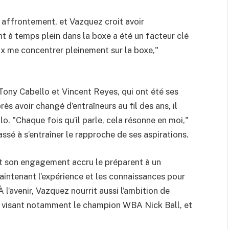
r affrontement, et Vazquez croit avoir
à temps plein dans la boxe a été un facteur clé
x me concentrer pleinement sur la boxe,"
, Tony Cabello et Vincent Reyes, qui ont été ses
s avoir changé d’entraîneurs au fil des ans, il
o. "Chaque fois qu’il parle, cela résonne en moi,"
ssé à s’entraîner le rapproche de ses aspirations.
t son engagement accru le préparent à un
 maintenant l’expérience et les connaissances pour
À l’avenir, Vazquez nourrit aussi l’ambition de
en visant notamment le champion WBA Nick Ball, et