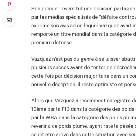
Son premier revers fut une décision partagé
par les médias spécialisés de "défaite contr
exprimé son avis selon lequel Vazquez avait mé
remporté un titre mondial dans la catégorie d
première défense.
Vazquez n’est pas du genre à se laisser abattr
plusieurs succès avant de tenter de décrocher 
cette fois par décision majoritaire dans un co
nouvelle déception, il reste optimiste et pens
Alors que Vazquez a récemment enregistré deu
10ème par la FIB dans la catégorie des poid
par la WBA dans la catégorie des poids plumes
revenir à ce poids plume, ayant raté la pesée 
se dit être arrivé dans cette situation avec s