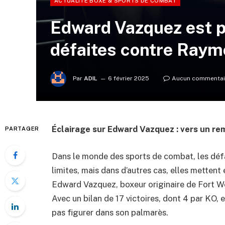
ACTUALITÉ BOXE & SPORTS DE COMBAT
Edward Vazquez est p
défaites contre Raymo
Par
ADIL
6 février 2025
Aucun commentai
Éclairage sur Edward Vazquez : vers un r
PARTAGER
Dans le monde des sports de combat, les défa
limites, mais dans d’autres cas, elles mettent
Edward Vazquez, boxeur originaire de Fort Wo
Avec un bilan de 17 victoires, dont 4 par KO, e
pas figurer dans son palmarès.