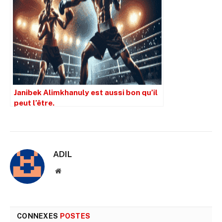
Janibek Alimkhanuly est aussi bon qu’il
peut l’être.
ADIL
Site
web
CONNEXES
POSTES