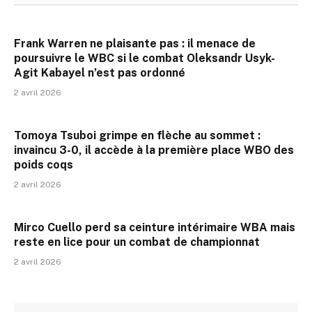
Frank Warren ne plaisante pas : il menace de
poursuivre le WBC si le combat Oleksandr Usyk-
Agit Kabayel n’est pas ordonné
2 avril 2026
Tomoya Tsuboi grimpe en flèche au sommet :
invaincu 3-0, il accède à la première place WBO des
poids coqs
2 avril 2026
Mirco Cuello perd sa ceinture intérimaire WBA mais
reste en lice pour un combat de championnat
2 avril 2026