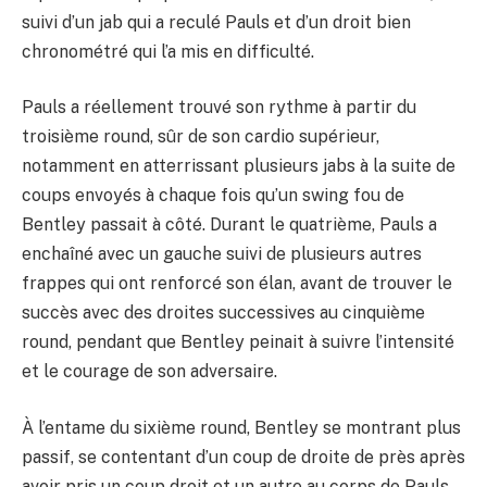
suivi d’un jab qui a reculé Pauls et d’un droit bien
chronométré qui l’a mis en difficulté.
Pauls a réellement trouvé son rythme à partir du
troisième round, sûr de son cardio supérieur,
notamment en atterrissant plusieurs jabs à la suite de
coups envoyés à chaque fois qu’un swing fou de
Bentley passait à côté. Durant le quatrième, Pauls a
enchaîné avec un gauche suivi de plusieurs autres
frappes qui ont renforcé son élan, avant de trouver le
succès avec des droites successives au cinquième
round, pendant que Bentley peinait à suivre l’intensité
et le courage de son adversaire.
À l’entame du sixième round, Bentley se montrant plus
passif, se contentant d’un coup de droite de près après
avoir pris un coup droit et un autre au corps de Pauls,