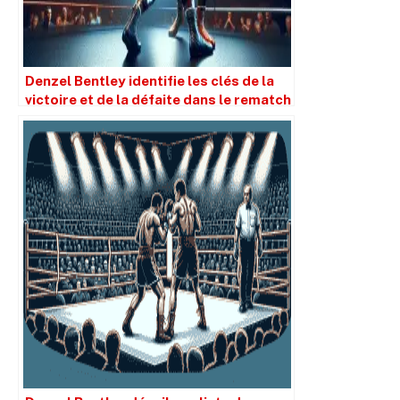
Denzel Bentley identifie les clés de la
victoire et de la défaite dans le rematch
entre Nathan Heaney et Brad Pauls