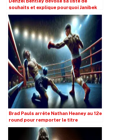
Denzel Bentley dévoile sa liste de
souhaits et explique pourquoi Janibek
Alimkhanuly a stagné.
Brad Pauls arrête Nathan Heaney au 12e
round pour remporter le titre
britannique